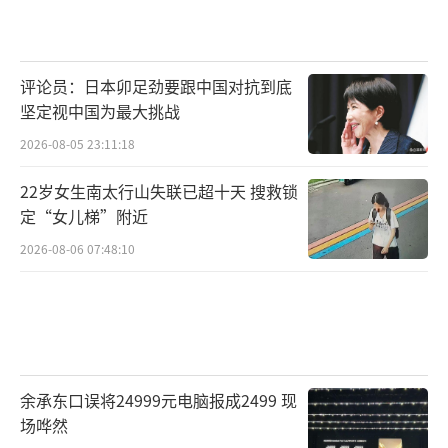
评论员：日本卯足劲要跟中国对抗到底
坚定视中国为最大挑战
2026-08-05 23:11:18
22岁女生南太行山失联已超十天 搜救锁
定“女儿梯”附近
2026-08-06 07:48:10
余承东口误将24999元电脑报成2499 现
场哗然