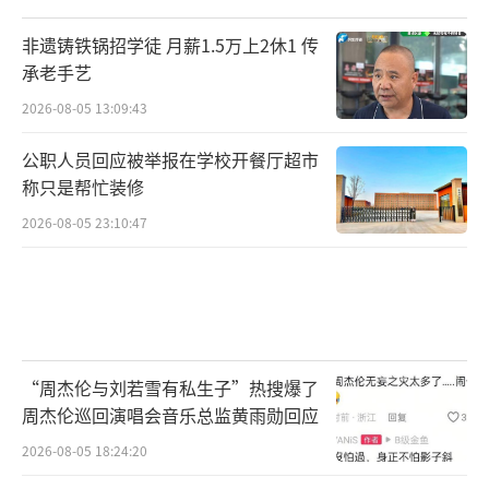
非遗铸铁锅招学徒 月薪1.5万上2休1 传
承老手艺
2026-08-05 13:09:43
公职人员回应被举报在学校开餐厅超市
称只是帮忙装修
2026-08-05 23:10:47
“周杰伦与刘若雪有私生子”热搜爆了
周杰伦巡回演唱会音乐总监黄雨勋回应
2026-08-05 18:24:20