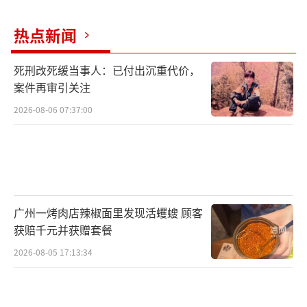
热点新闻
死刑改死缓当事人：已付出沉重代价，
案件再审引关注
2026-08-06 07:37:00
广州一烤肉店辣椒面里发现活蠼螋 顾客
获赔千元并获赠套餐
2026-08-05 17:13:34