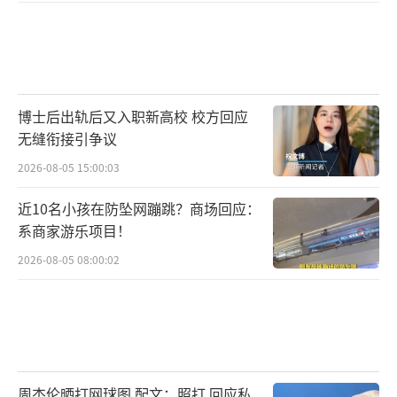
博士后出轨后又入职新高校 校方回应
无缝衔接引争议
2026-08-05 15:00:03
近10名小孩在防坠网蹦跳？商场回应：
系商家游乐项目！
2026-08-05 08:00:02
周杰伦晒打网球图 配文：照打 回应私