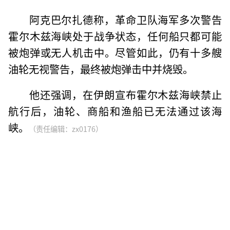
阿克巴尔扎德称，革命卫队海军多次警告
霍尔木兹海峡处于战争状态，任何船只都可能
被炮弹或无人机击中。尽管如此，仍有十多艘
油轮无视警告，最终被炮弹击中并烧毁。
他还强调，在伊朗宣布霍尔木兹海峡禁止
航行后，油轮、商船和渔船已无法通过该海
峡。
（责任编辑：zx0176）