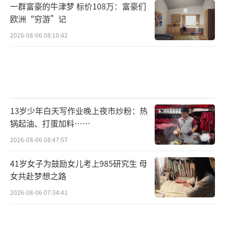
一群富豪的牛津梦 标价108万：富豪们
欧洲“穷游”记
2026-08-06 08:10:42
13岁少年白天写作业晚上夜市炒粉：热
锅起油、打蛋加料……
2026-08-06 08:47:57
41岁女子为鼓励女儿考上985研究生 母
女共赴梦想之路
2026-08-06 07:34:41