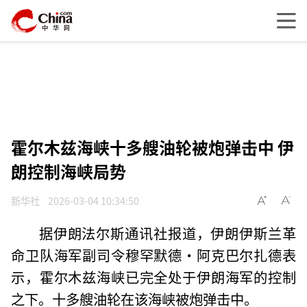
霍尔木兹海峡十多艘油轮被炮弹击中 伊
朗控制海峡局势
新华社
2026-03-04 10:34:50
据伊朗法尔斯通讯社报道，伊朗伊斯兰革
命卫队海军副司令穆罕默德·阿克巴尔扎德表
示，霍尔木兹海峡已完全处于伊朗海军的控制
之下。十多艘油轮在该海峡被炮弹击中。