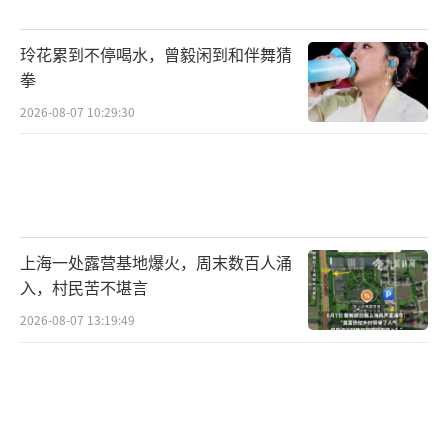
玲花累到不停喝水，曾毅闲到和伴舞猜
拳
2026-08-07 10:29:30
上海一处露营基地爆火，周末数百人涌
入，村民苦不堪言
2026-08-07 13:19:49