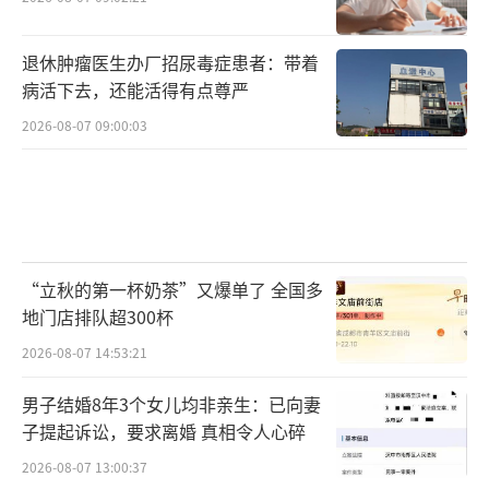
退休肿瘤医生办厂招尿毒症患者：带着
病活下去，还能活得有点尊严
2026-08-07 09:00:03
“立秋的第一杯奶茶”又爆单了 全国多
地门店排队超300杯
2026-08-07 14:53:21
男子结婚8年3个女儿均非亲生：已向妻
子提起诉讼，要求离婚 真相令人心碎
2026-08-07 13:00:37