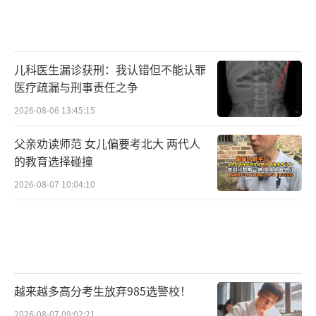
儿科医生漏诊获刑：我认错但不能认罪
医疗疏漏与刑事责任之争
2026-08-06 13:45:15
父亲劝读师范 女儿偏要考北大 两代人
的教育选择碰撞
2026-08-07 10:04:10
越来越多高分考生放弃985选警校！
2026-08-07 09:02:21