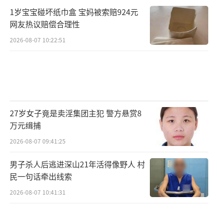
1岁宝宝碰坏纸巾盒 宝妈被索赔924元
网友热议赔偿合理性
2026-08-07 10:22:51
27岁女子竟是卖淫集团主犯 警方悬赏8
万元缉捕
2026-08-07 09:41:25
男子杀人后逃进深山21年活得像野人 村
民一句话牵出线索
2026-08-07 10:41:31