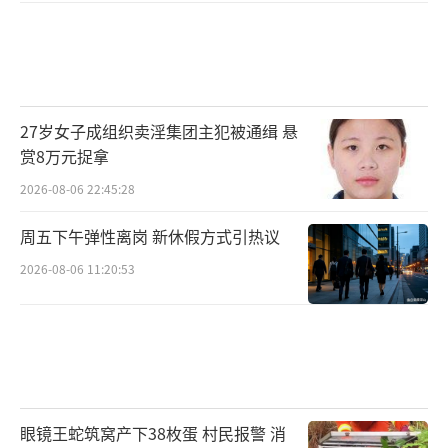
27岁女子成组织卖淫集团主犯被通缉 悬
赏8万元捉拿
2026-08-06 22:45:28
周五下午弹性离岗 新休假方式引热议
2026-08-06 11:20:53
眼镜王蛇筑窝产下38枚蛋 村民报警 消