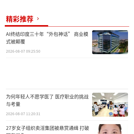
精彩推荐
AI终结印度三十年“外包神话” 商业模
式被颠覆
2026-08-07 09:25:50
为何年轻人不愿学医了 医疗职业的挑战
与考量
2026-08-07 11:20:31
27岁女子组织卖淫集团被悬赏通缉 打破