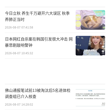
今日立秋 养生千万避开六大误区 秋季
养肺正当时
2026-08-07 07:41:58
日本网红自杀案在韩国引发很大冲击 网
暴悲剧敲响警钟
2026-08-07 10:45:32
佛山通报笔试前13被淘汰后5名进体检
调查组已介入核查
2026-08-07 14:28:02