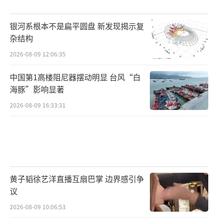
银河系根本不是扁平圆盘 新发现揭示复
杂结构
2026-08-09 12:06:35
中国第1高楼阻尼器摆动明显 台风“白
海豚”影响显著
2026-08-09 16:33:31
黄子韬徐艺洋直播互扇巴掌 边界感引争
议
2026-08-09 10:06:53