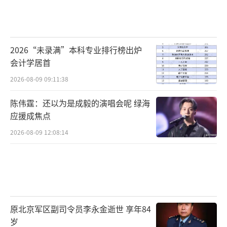
2026“未录满”本科专业排行榜出炉
会计学居首
2026-08-09 09:11:38
陈伟霆：还以为是成毅的演唱会呢 绿海
应援成焦点
2026-08-09 12:08:14
原北京军区副司令员李永金逝世 享年84
岁