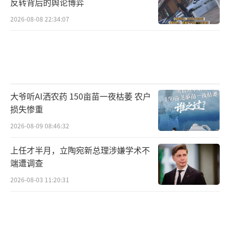
反转背后的舆论博弈
2026-08-08 22:34:07
大爷听AI洒农药 150亩苗一夜枯萎 农户
损失惨重
2026-08-09 08:46:32
上任才半月，立陶宛新总理涉嫌学术不
端遭调查
2026-08-03 11:20:31