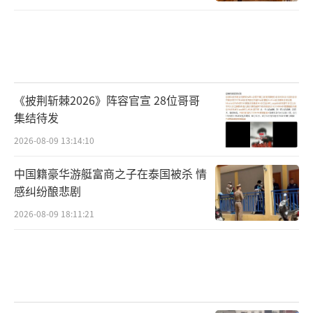
《披荆斩棘2026》阵容官宣 28位哥哥
集结待发
2026-08-09 13:14:10
中国籍豪华游艇富商之子在泰国被杀 情
感纠纷酿悲剧
2026-08-09 18:11:21