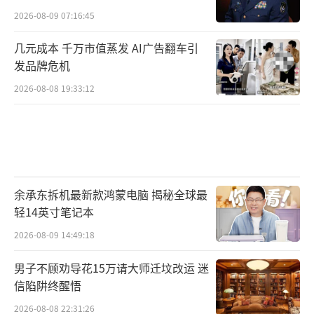
2026-08-09 07:16:45
几元成本 千万市值蒸发 AI广告翻车引
发品牌危机
2026-08-08 19:33:12
余承东拆机最新款鸿蒙电脑 揭秘全球最
轻14英寸笔记本
2026-08-09 14:49:18
男子不顾劝导花15万请大师迁坟改运 迷
信陷阱终醒悟
2026-08-08 22:31:26