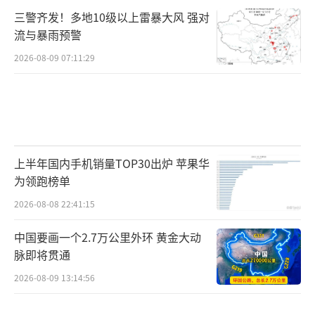
三警齐发！多地10级以上雷暴大风 强对
流与暴雨预警
2026-08-09 07:11:29
上半年国内手机销量TOP30出炉 苹果华
为领跑榜单
2026-08-08 22:41:15
中国要画一个2.7万公里外环 黄金大动
脉即将贯通
2026-08-09 13:14:56