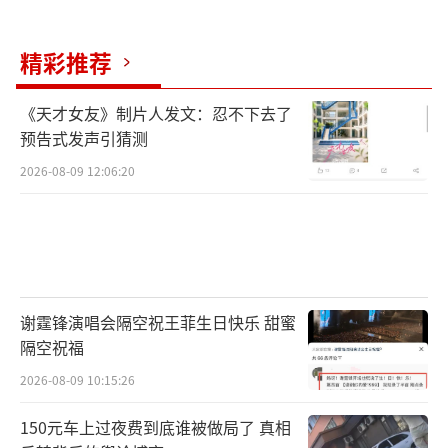
精彩推荐
《天才女友》制片人发文：忍不下去了
预告式发声引猜测
2026-08-09 12:06:20
谢霆锋演唱会隔空祝王菲生日快乐 甜蜜
隔空祝福
2026-08-09 10:15:26
150元车上过夜费到底谁被做局了 真相