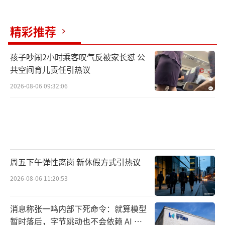
精彩推荐
（责任编辑：zhangxiaohua）
孩子吵闹2小时乘客叹气反被家长怼 公
共空间育儿责任引热议
2026-08-06 09:32:06
周五下午弹性离岗 新休假方式引热议
2026-08-06 11:20:53
消息称张一鸣内部下死命令：就算模型
暂时落后，字节跳动也不会依赖 AI 蒸