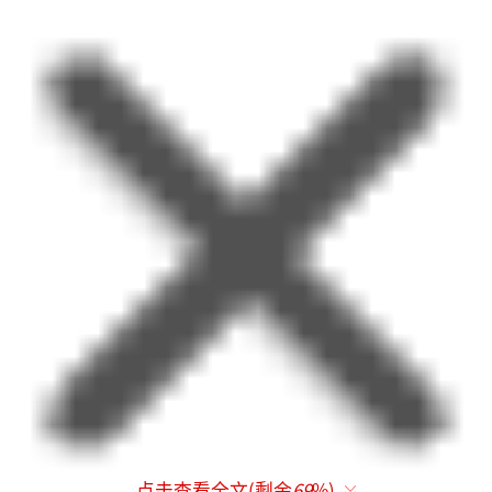
点击查看全文(剩余
69
%)