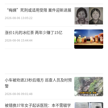
“梅姨”死刑或适用受限 案件迎新进展
2026-08-06 13:05:22
涨价1元的冰红茶 两年少赚了15亿
2026-08-06 15:44:44
小车被劝退23秒后塌方 巡查人员及时预
警
2026-08-06 09:01:48
被错换37年女子起诉医院：本不需辍学