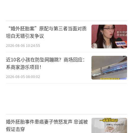
“婚外胚胎案”原配与第三者当面对质
坦白无错引发争议
2026-08-06 10:24:55
近10名小孩在防坠网蹦跳？商场回应：
系商家游乐项目！
2026-08-05 08:00:02
婚外胚胎事件患癌妻子愤怒发声 忠诚被
假证击穿