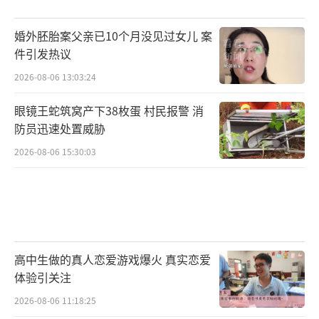
婚外胚胎案父亲已10个月没见过女儿 案
件引发热议
2026-08-06 13:03:24
眼镜王蛇筑窝产下38枚蛋 村民报警 消
防员迅速处置威胁
2026-08-06 15:30:03
高中生做的真人恋爱游戏爆火 真实恋爱
体验引关注
2026-08-06 11:18:25