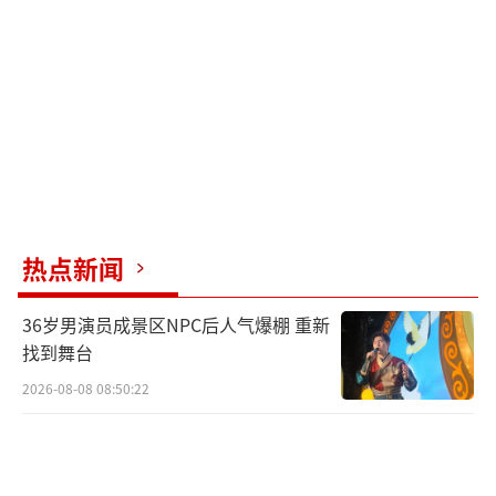
热点新闻
36岁男演员成景区NPC后人气爆棚 重新
找到舞台
2026-08-08 08:50:22