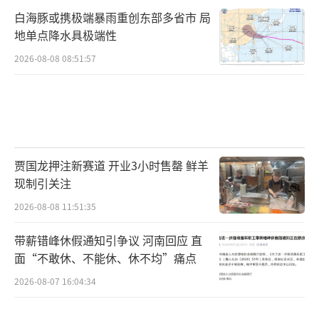
白海豚或携极端暴雨重创东部多省市 局
地单点降水具极端性
2026-08-08 08:51:57
贾国龙押注新赛道 开业3小时售罄 鲜羊
现制引关注
2026-08-08 11:51:35
带薪错峰休假通知引争议 河南回应 直
面“不敢休、不能休、休不均”痛点
2026-08-07 16:04:34