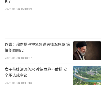
担？
2026-08-08 15:10:49
以媒：穆杰塔巴被紧急送医情况危急 病
情传闻四起
2026-08-08 10:40:37
女子带娃漂流落水 教练员称不敢捞 安
全承诺成空谈
2026-08-08 10:11:18