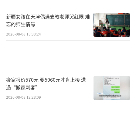
新疆女孩在天津偶遇支教老师哭红眼 难
忘的师生情缘
2026-08-08 13:38:24
搬家报价570元 要5060元才肯上楼 遭
遇“搬家刺客”
2026-08-08 12:28:09