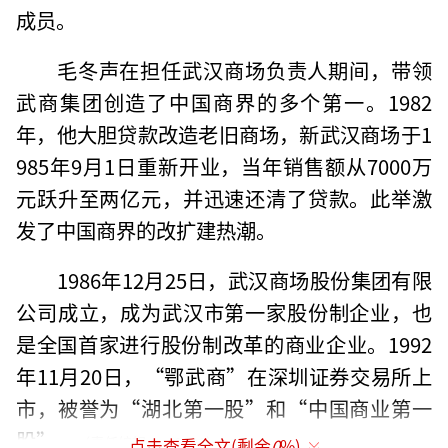
成员。
毛冬声在担任武汉商场负责人期间，带领
武商集团创造了中国商界的多个第一。1982
年，他大胆贷款改造老旧商场，新武汉商场于1
985年9月1日重新开业，当年销售额从7000万
元跃升至两亿元，并迅速还清了贷款。此举激
发了中国商界的改扩建热潮。
1986年12月25日，武汉商场股份集团有限
公司成立，成为武汉市第一家股份制企业，也
是全国首家进行股份制改革的商业企业。1992
年11月20日，“鄂武商”在深圳证券交易所上
市，被誉为“湖北第一股”和“中国商业第一
股”。
（责任编辑：zx0001）
点击查看全文(剩余
0
%)