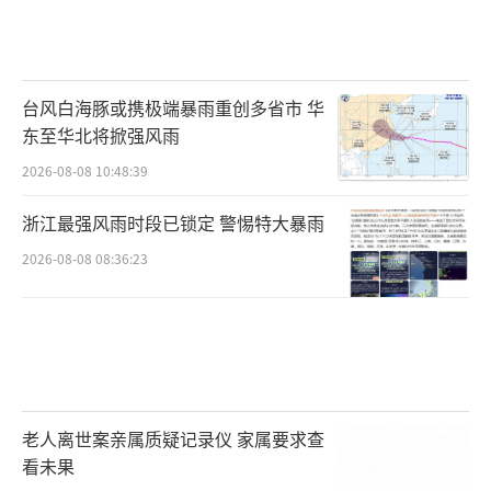
台风白海豚或携极端暴雨重创多省市 华
东至华北将掀强风雨
2026-08-08 10:48:39
浙江最强风雨时段已锁定 警惕特大暴雨
2026-08-08 08:36:23
老人离世案亲属质疑记录仪 家属要求查
看未果