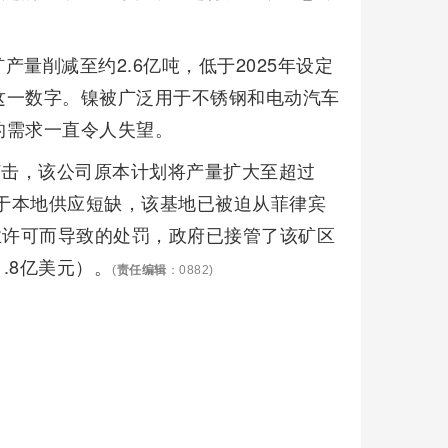
量削减至约2.6亿吨，低于2025年设定
于这一数字。镍被广泛用于不锈钢和电动汽车
的需求一直令人失望。
次沉重打击，该公司原本计划将产量扩大至超过
由于本地供应短缺，该基地已被迫从菲律宾
违反林业许可而导致的处罚，政府已接管了该矿区
.8亿美元）。
(
责任编辑
：0882)