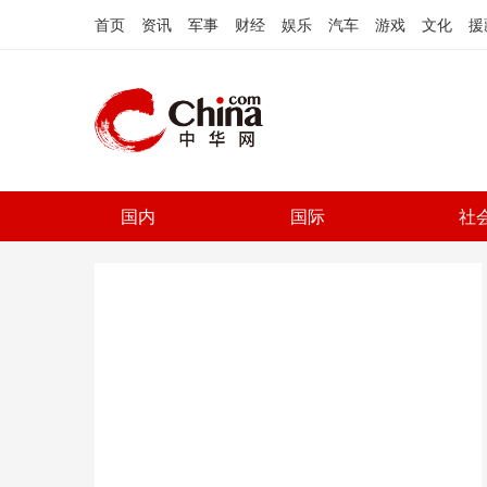
首页
资讯
军事
财经
娱乐
汽车
游戏
文化
援
国内
国际
社