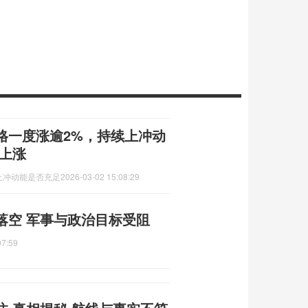
格一度涨逾2%，持续上冲动
上涨
上冲动能是否充足
2026-03-02 15:08:29
落空 军事与政治目标受阻
07:59