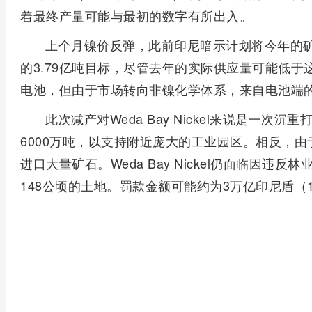
着最终产量可能与最初的数字有所出入。
上个月镍价反弹，此前印尼暗示计划将今年的矿产
的3.79亿吨目标，尽管去年的实际供应量可能低
电池，但由于市场转向非镍化学体系，来自电池端
此次减产对Weda Bay Nickel来说是一
6000万吨，以支持附近庞大的工业园区。相反，
进口大量矿石。Weda Bay Nickel仍面临因
148公顷的土地。罚款金额可能约为3万亿印尼盾（1