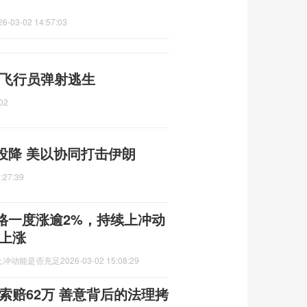
26-03-02 14:57:03
 飞行员弹射逃生
02
投降 美以协同打击伊朗
:27:39
格一度涨逾2%，持续上冲动
上涨
上冲动能是否充足
2026-03-02 15:08:29
索赔62万 善意背后的法理拷