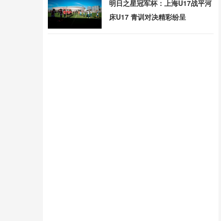
明日之星冠军杯：上海U17战平河
床U17 青训对决精彩纷呈