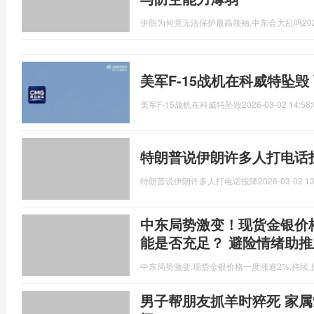
伊朗为何竟无法保护最高领袖,中东会大乱吗
20
美军F-15战机在科威特坠毁
美军F-15战机在科威特坠毁
2026-03-02 14:58:
特朗普说伊朗许多人打电话
特朗普说伊朗许多人打电话投降
2026-03-02 13
中东局势激变！现货金银价
能是否充足？ 避险情绪助推
中东局势激变,现货金银价格一度涨逾2%,持续
男子帮朋友抓羊时猝死 家属