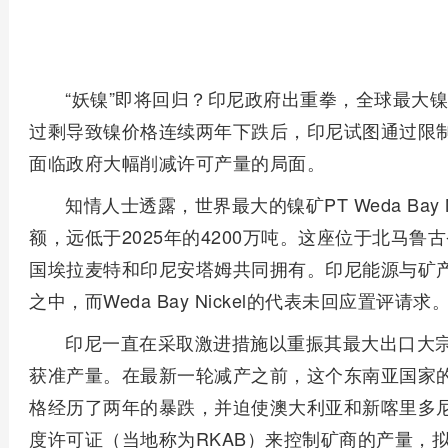
“妖镍”即将回归？印尼政府出重拳，全球最大镍
过剩导致镍价格连续两年下跌后，印尼试图通过限
面临政府大幅削减许可产量的局面。
知情人士透露，世界最大的镍矿PT Weda Bay 
额，远低于2025年的4200万吨。这座位于北马
国埃拉麦特和印尼安塔姆共同拥有。印尼能源与矿
之中，而Weda Bay Nickel的代表未回应置
印尼一直在采取激进措施以重振其最大出口大
获准产量。在最新一轮减产之前，这个东南亚国家的
格经历了两年的暴跌，并迫使澳大利亚和新喀里多
度许可证（当地称为RKAB）来控制矿商的产量，