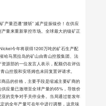
矿产量恐遭“腰斩” 减产提振镍价！在供应
制产量来重新掌控市场。全球最大的镍矿正
Nickel今年将获得1200万吨的矿石生产配
鲁古省哈马黑拉岛的矿山由青山控股集团、法
产资源部的一位发言人表示，配额仍在评估
评请求。青山控股和安塔姆也未回复置评请求。
宗商品的价格，主要手段是缩减主要矿商的
供应量已激增至全球产量的65%，导致价
尼亚的竞争对手关停业务。当局通过签发年
拟定的全年产量可在年中进行调整，这意味