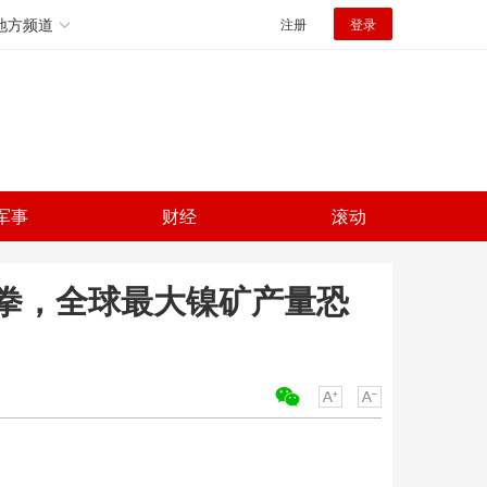
地方频道
注册
登录
军事
财经
滚动
重拳，全球最大镍矿产量恐
关键词：