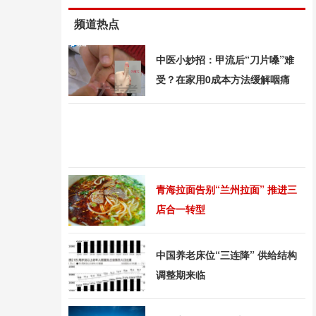
频道热点
中医小妙招：甲流后“刀片嗓”难
受？在家用0成本方法缓解咽痛
青海拉面告别“兰州拉面” 推进三
店合一转型
中国养老床位“三连降” 供给结构
调整期来临