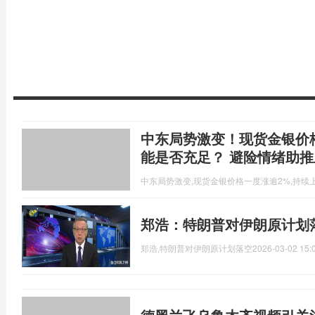
中东局势激变！现货金银价
能是否充足？ 避险情绪助推
中东局势激变,现货金银价格一度涨逾2%,持续
郑浩：特朗普对伊朗原计划
郑浩,特朗普对伊朗原计划落空
2026-03-02 15: