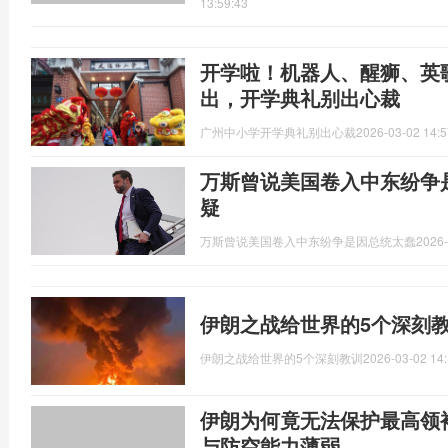
13:59:43
开学啦！机器人、醒狮、英
出，开学典礼别出心裁
广州中小学开学典礼别出心裁
2026-03-02 14:5
万斯曾说美国卷入中东纷争
疑
万斯曾说美国卷入中东纷争是因总统太蠢
2026-
伊朗之战给世界的5个深刻教
伊朗之战给世界的5个深刻教训
2026-03-02 14:
伊朗为何竟无法保护最高领
与防空能力薄弱