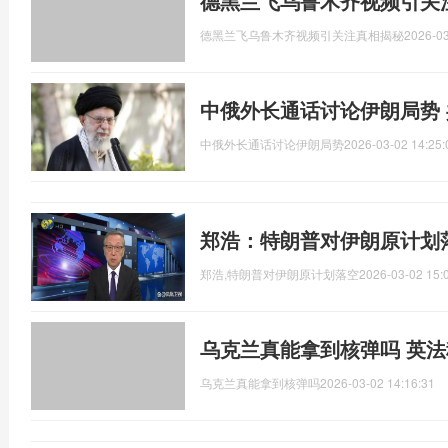
德黑兰飞乌鲁木齐视频引关注
德黑兰飞乌鲁木齐视频引关注真相揭秘
2026-03
中俄外长通话讨论伊朗局势
中俄外长通话讨论伊朗局势
2026-03-02 14:25:
郑浩：特朗普对伊朗原计划
郑浩,特朗普对伊朗原计划落空
2026-03-02 15:
乌克兰真能拿到核弹吗 英
乌克兰真能拿到核弹吗
2026-03-02 14:16:31