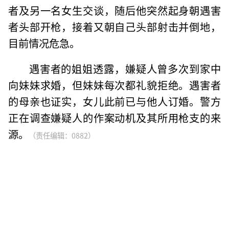
者及另一名女生交谈，随后他突然起身朝遇害
者头部开枪，接着又朝自己头部射击并倒地，
目前情况危急。
遇害者的姐姐透露，嫌疑人曾多次到家中
向妹妹求婚，但妹妹每次都礼貌拒绝。遇害者
的母亲也证实，女儿此前已与他人订婚。警方
正在调查嫌疑人的作案动机及其所用枪支的来
源。
（责任编辑：0882）