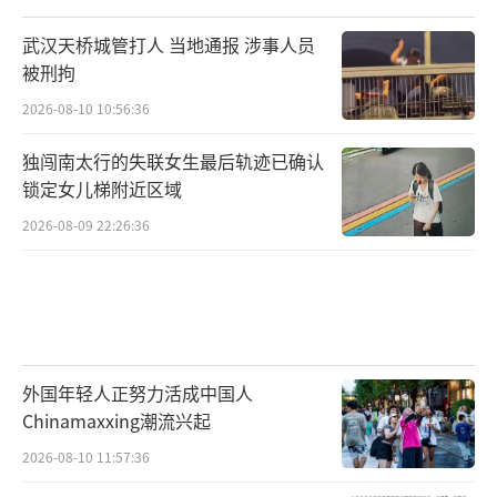
武汉天桥城管打人 当地通报 涉事人员
被刑拘
2026-08-10 10:56:36
独闯南太行的失联女生最后轨迹已确认
锁定女儿梯附近区域
2026-08-09 22:26:36
外国年轻人正努力活成中国人
Chinamaxxing潮流兴起
2026-08-10 11:57:36