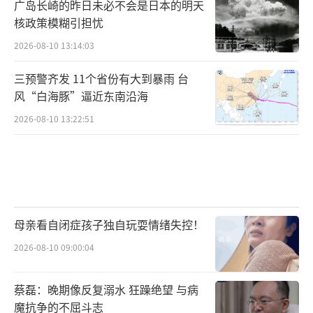
广岛长崎的昨日未必不会是日本的明天
核政策模糊引担忧
2026-08-10 13:14:03
三预警齐发 11个省份有大到暴雨 台
风“白海豚”逼近东南沿海
2026-08-10 13:22:51
母亲看自闭症孩子独自玩耍情绪失控！
2026-08-10 09:00:04
蔡磊：晚期像反复溺水 狂躁绝望 与病
魔抗争的不屈斗志