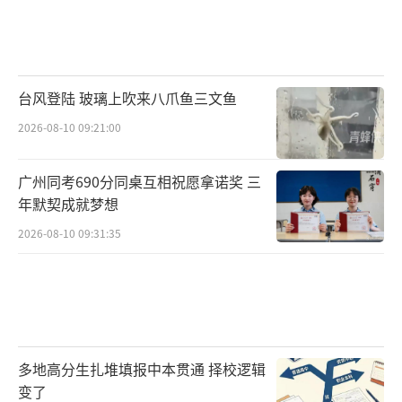
台风登陆 玻璃上吹来八爪鱼三文鱼
2026-08-10 09:21:00
广州同考690分同桌互相祝愿拿诺奖 三
年默契成就梦想
2026-08-10 09:31:35
多地高分生扎堆填报中本贯通 择校逻辑
变了