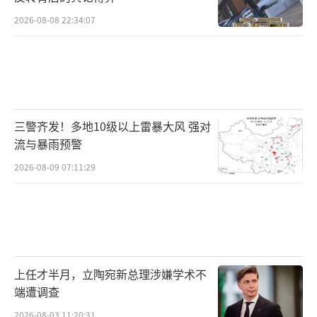
2026-08-08 22:34:07
三警齐发！多地10级以上雷暴大风 强对
流与暴雨预警
2026-08-09 07:11:29
上任才半月，立陶宛新总理涉嫌学术不
端遭调查
2026-08-03 11:20:31