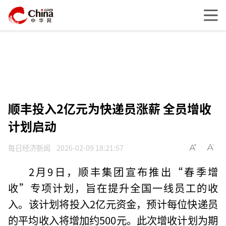
顺丰投入2亿元为快递员涨薪 全员增收
计划启动
每日经济新闻
2026-02-09 18:21:57
2月9日，顺丰集团宣布推出“春季增
收”专项计划，旨在提升全国一线员工的收
入。该计划将投入2亿元资金，预计每位快递员
的平均收入将增加约500元。此次增收计划为期