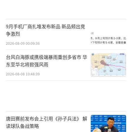
9月手机厂商扎堆发布新品 新品频出竞
争激烈
2026-08-09 00:09:36
台风白海豚或携极端暴雨重创多省市 华
东至华北将掀强风雨
2026-08-08 10:48:39
唐田赛前发布会上引用《孙子兵法》 解
读球队备战策略