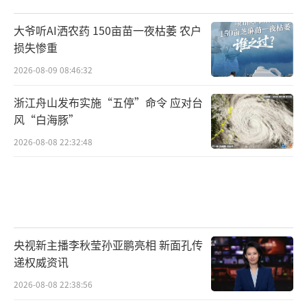
大爷听AI洒农药 150亩苗一夜枯萎 农户
损失惨重
2026-08-09 08:46:32
浙江舟山发布实施“五停”命令 应对台
风“白海豚”
2026-08-08 22:32:48
央视新主播李秋莹孙亚鹏亮相 新面孔传
递权威资讯
2026-08-08 22:38:56