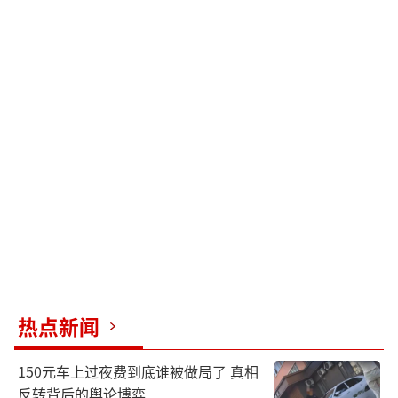
热点新闻
150元车上过夜费到底谁被做局了 真相
反转背后的舆论博弈