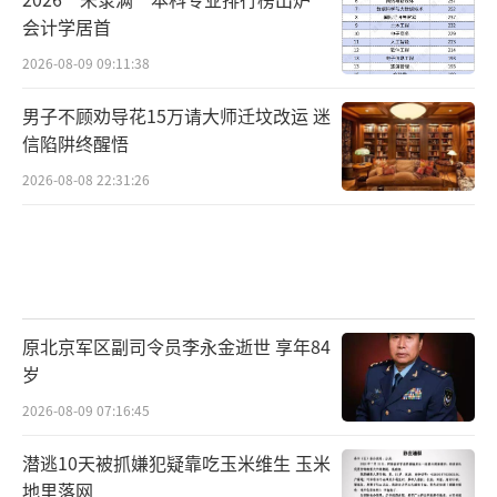
会计学居首
2026-08-09 09:11:38
男子不顾劝导花15万请大师迁坟改运 迷
信陷阱终醒悟
2026-08-08 22:31:26
原北京军区副司令员李永金逝世 享年84
岁
2026-08-09 07:16:45
潜逃10天被抓嫌犯疑靠吃玉米维生 玉米
地里落网