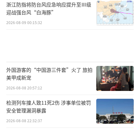
浙江防指将防台风应急响应提升至Ⅲ级
迎战强台风“白海豚”
2026-08-09 00:15:32
外国游客的“中国游三件套”火了 旅拍
美甲成新宠
2026-08-08 20:57:12
检测列车撞人致11死2伤 涉事单位被罚
安全管理漏洞暴露
2026-08-08 22:32:37