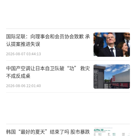
国际足联：向理事会和会员协会致歉 承
认提案推进失误
2026-08-07 03:44:13
中国产空调让日本自卫队破“功” 救灾
不成反成桌
2026-08-06 22:01:40
韩国“最好的夏天”结束了吗 股市暴跌