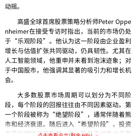
动摇。
高盛全球首席股票策略分析师Peter Oppe
nheimer在接受专访时指出，当前的市场仍处
于“乐观阶段”。他认为这一阶段由企业盈利
增长与估值扩张共同驱动，仍具韧性。尤其在
人工智能领域，他重申并未看到泡沫迹象；对
于中国股市，他强调其显著的吸引力和增长机
会。
大多数股票市场周期可以划分为不同阶
段，每个阶段的回报往往由不同因素驱动。第
一个阶段被称为“绝望阶段”，通常伴随着熊
市和经济衰退。随后进入“希望阶段”，投资
者开始期待经济复苏，这一阶段涨幅集中且节
点击查看全文(剩余
86
%)