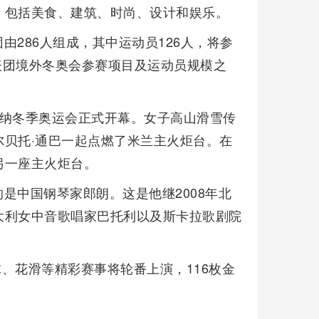
，包括美食、建筑、时尚、设计和娱乐。
286人组成，其中运动员126人，将参
代表团境外冬奥会参赛项目及运动员规模之
尔蒂纳冬季奥运会正式开幕。女子高山滑雪传
贝托·通巴一起点燃了米兰主火炬台。在
另一座主火炬台。
是中国钢琴家郎朗。这是他继2008年北
大利女中音歌唱家巴托利以及斯卡拉歌剧院
球、花滑等精彩赛事将轮番上演，116枚金