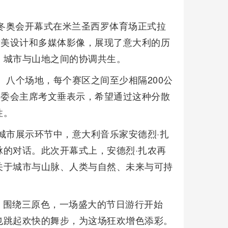
蒂纳冬奥会开幕式在米兰圣西罗体育场正式拉
舞美设计和多媒体影像，展现了意大利的历
、城市与山地之间的协调共生。
、八个场地，每个赛区之间至少相隔200公
奥委会主席考文垂表示，希望通过这种分散
性。
城市展示环节中，意大利音乐家安德烈·扎
的对话。此次开幕式上，安德烈·扎农再
关于城市与山脉、人类与自然、未来与可持
。围绕三原色，一场盛大的节日游行开始
也跳起欢快的舞步，为这场狂欢增色添彩。