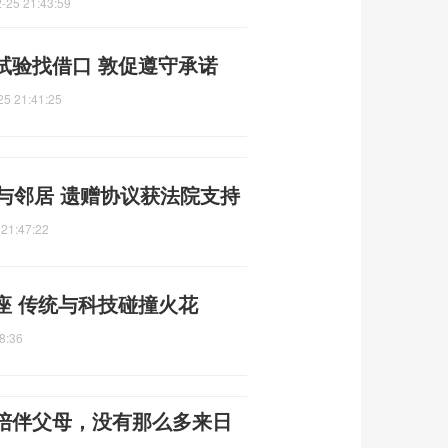
-25 21:43:59
试验找借口 敦促遵守承诺
25 21:41:25
与邻居 遗赠协议获法院支持
 21:47:22
座 传统与科技碰撞火花
8:36
陪伴父母，没有那么多来日