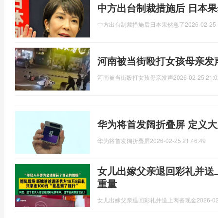
中方出台制裁措施后 日本果
中方出台制裁措施后日本果然急了
2026-02-25 
河南被当街殴打女孩母亲发
河南被当街殴打女孩母亲发声
2026-02-25 21:0
华为将首发阔折叠屏 定义
华为将首发阔折叠屏
2026-02-25 21:46:49
女儿出嫁父亲退回彩礼并送
重量
女儿出嫁父亲退回彩礼并送上两沓现金
2026-02