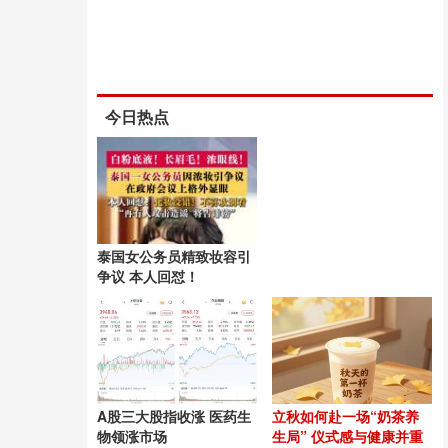
今日热点
泰国女公务员精致妆容引
争议 本人回怼！
A股三大股指收涨 医药生
立秋如何赴一场“奶茶养
物领涨市场
生局” 仪式感与健康并重