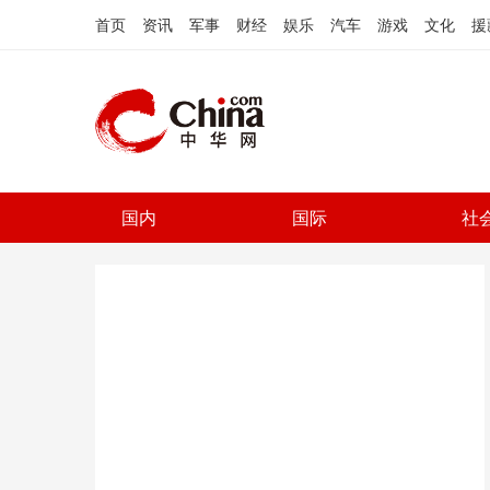
首页
资讯
军事
财经
娱乐
汽车
游戏
文化
援
国内
国际
社