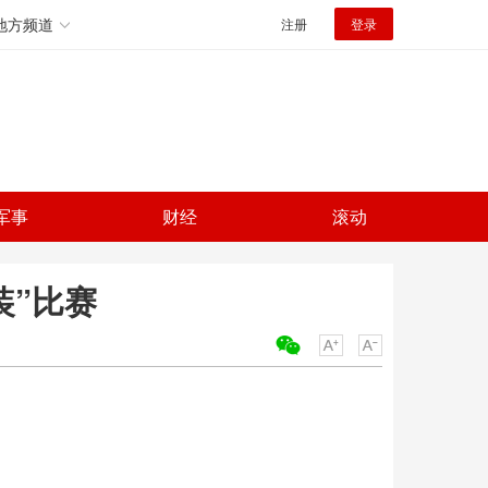
地方频道
注册
登录
军事
财经
滚动
装”比赛
关键词：