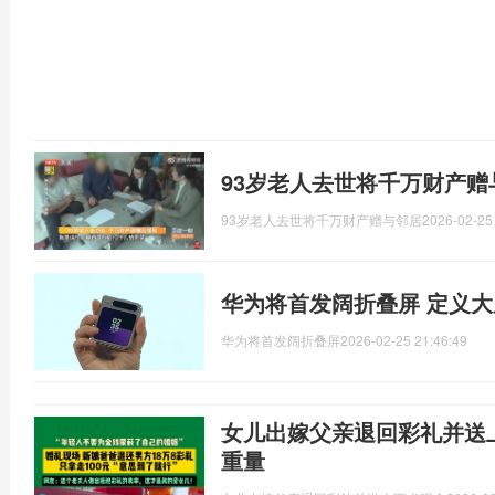
93岁老人去世将千万财产赠
93岁老人去世将千万财产赠与邻居
2026-02-25
华为将首发阔折叠屏 定义
华为将首发阔折叠屏
2026-02-25 21:46:49
女儿出嫁父亲退回彩礼并送
重量