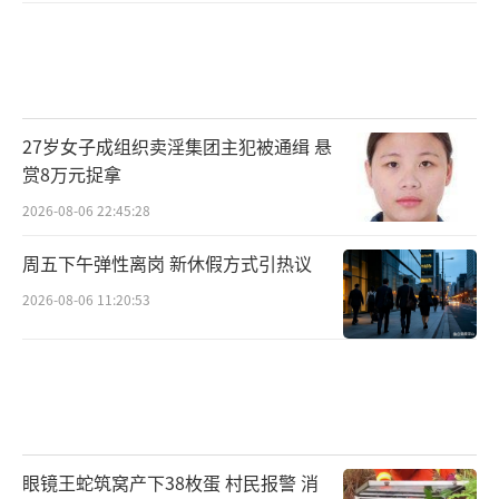
27岁女子成组织卖淫集团主犯被通缉 悬
赏8万元捉拿
2026-08-06 22:45:28
周五下午弹性离岗 新休假方式引热议
2026-08-06 11:20:53
眼镜王蛇筑窝产下38枚蛋 村民报警 消