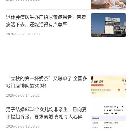
退休肿瘤医生办厂招尿毒症患者：带着
病活下去，还能活得有点尊严
2026-08-07 09:00:03
“立秋的第一杯奶茶”又爆单了 全国多
地门店排队超300杯
2026-08-07 14:53:21
男子结婚8年3个女儿均非亲生：已向妻
子提起诉讼，要求离婚 真相令人心碎
2026-08-07 13:00:37