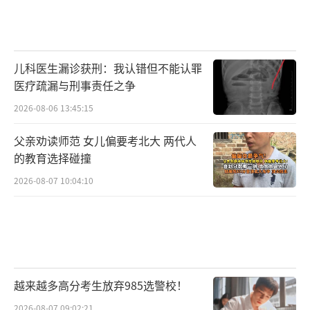
儿科医生漏诊获刑：我认错但不能认罪
医疗疏漏与刑事责任之争
2026-08-06 13:45:15
父亲劝读师范 女儿偏要考北大 两代人
的教育选择碰撞
2026-08-07 10:04:10
越来越多高分考生放弃985选警校！
2026-08-07 09:02:21