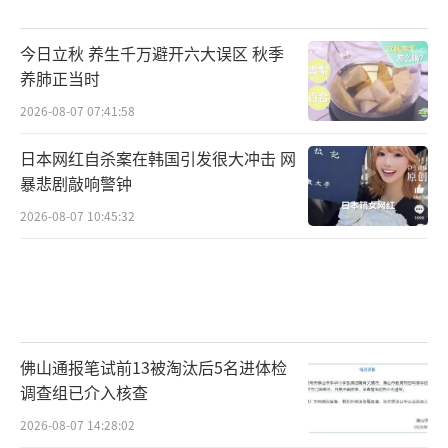
今日立秋 养生千万避开六大误区 秋季
养肺正当时
2026-08-07 07:41:58
日本网红自杀案在韩国引发很大冲击 网
暴悲剧敲响警钟
2026-08-07 10:45:32
佛山通报笔试前13被淘汰后5名进体检
调查组已介入核查
2026-08-07 14:28:02