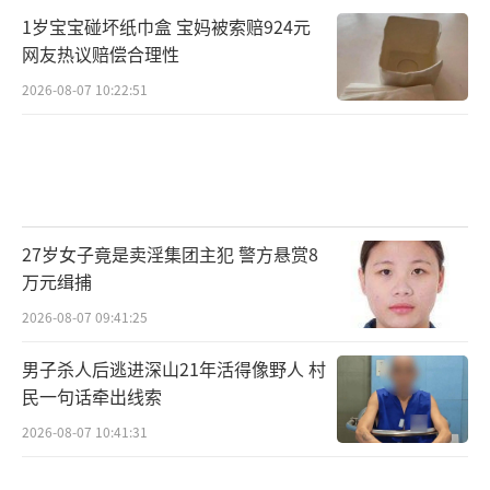
1岁宝宝碰坏纸巾盒 宝妈被索赔924元
网友热议赔偿合理性
2026-08-07 10:22:51
27岁女子竟是卖淫集团主犯 警方悬赏8
万元缉捕
2026-08-07 09:41:25
男子杀人后逃进深山21年活得像野人 村
民一句话牵出线索
2026-08-07 10:41:31