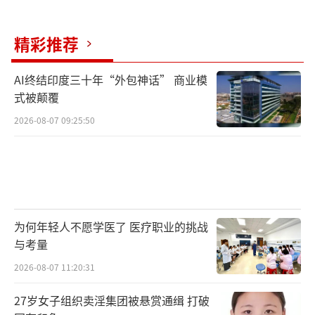
精彩推荐
AI终结印度三十年“外包神话” 商业模
式被颠覆
2026-08-07 09:25:50
为何年轻人不愿学医了 医疗职业的挑战
与考量
2026-08-07 11:20:31
27岁女子组织卖淫集团被悬赏通缉 打破