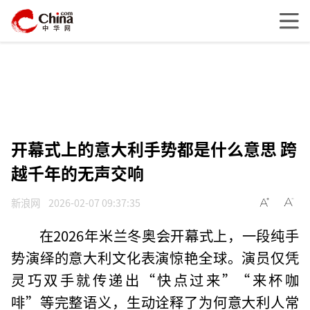
开幕式上的意大利手势都是什么意思 跨
越千年的无声交响
新浪网
2026-02-07 09:37:35
在2026年米兰冬奥会开幕式上，一段纯手
势演绎的意大利文化表演惊艳全球。演员仅凭
灵巧双手就传递出“快点过来”“来杯咖
啡”等完整语义，生动诠释了为何意大利人常