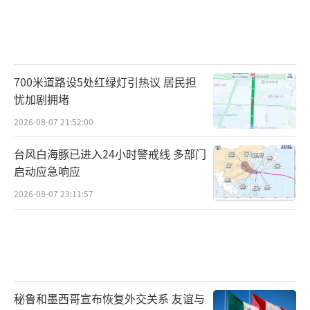
700米道路设5处红绿灯引热议 居民担
忧加剧拥堵
2026-08-07 21:52:00
台风白海豚已进入24小时警戒线 多部门
启动应急响应
2026-08-07 23:11:57
秘鲁和墨西哥宣布恢复外交关系 友谊与