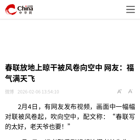
春联放地上晾干被风卷向空中 网友：福
气满天飞
微博
2026-02-06 13:54:10
2月4日，有网友发布视频，画面中一幅幅
对联被风卷起，吹向空中，配文称：“春联写
的太好，老天爷也要！”