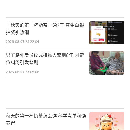
“秋天的第一杯奶茶”6岁了 真金白银
抽奖引热潮
2026-08-07 23:22:04
男子将外卖员砍成植物人获刑8年 因定
位纠纷引发悲剧
2026-08-07 23:05:06
秋天的第一杯奶茶怎么选 科学点单润燥
养胃