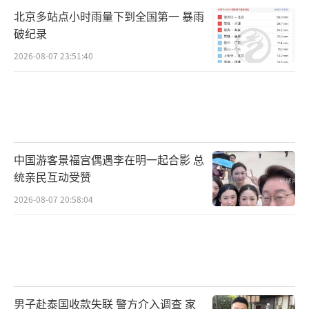
北京多站点小时雨量下到全国第一 暴雨
破纪录
2026-08-07 23:51:40
中国游客景福宫偶遇李在明一起合影 总
统亲民互动受赞
2026-08-07 20:58:04
男子赴泰国收款失联 警方介入调查 家