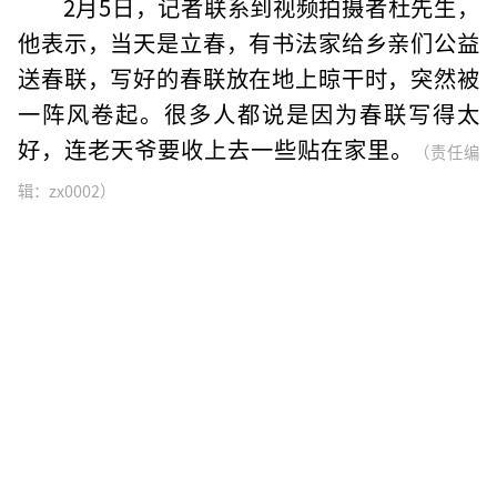
2月5日，记者联系到视频拍摄者杜先生，
他表示，当天是立春，有书法家给乡亲们公益
送春联，写好的春联放在地上晾干时，突然被
一阵风卷起。很多人都说是因为春联写得太
好，连老天爷要收上去一些贴在家里。
（责任编
辑：zx0002）