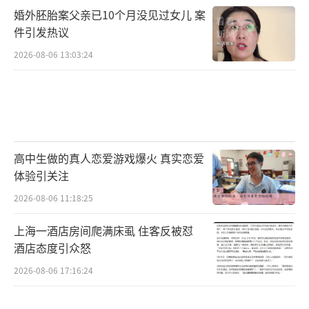
婚外胚胎案父亲已10个月没见过女儿 案
件引发热议
2026-08-06 13:03:24
高中生做的真人恋爱游戏爆火 真实恋爱
体验引关注
2026-08-06 11:18:25
上海一酒店房间爬满床虱 住客反被怼
酒店态度引众怒
2026-08-06 17:16:24