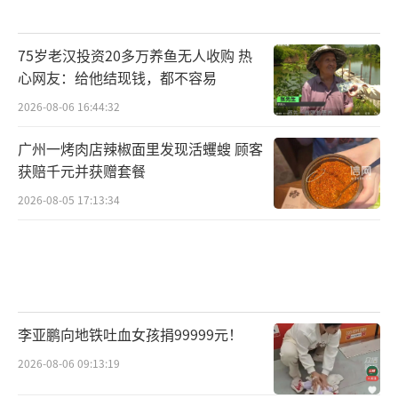
75岁老汉投资20多万养鱼无人收购 热
心网友：给他结现钱，都不容易
2026-08-06 16:44:32
广州一烤肉店辣椒面里发现活蠼螋 顾客
获赔千元并获赠套餐
2026-08-05 17:13:34
李亚鹏向地铁吐血女孩捐99999元！
2026-08-06 09:13:19