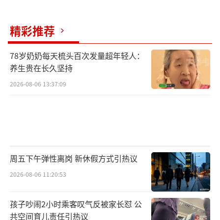
精彩推荐
78岁奶奶每天梳头百次发量超年轻人：
养生贵在长久坚持
2026-08-06 13:37:09
周五下午弹性离岗 新休假方式引热议
2026-08-06 11:20:53
孩子吵闹2小时乘客叹气反被家长怼 公
共空间育儿责任引热议