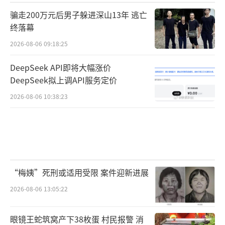
骗走200万元后男子躲进深山13年 逃亡
终落幕
2026-08-06 09:18:25
DeepSeek API即将大幅涨价
DeepSeek拟上调API服务定价
2026-08-06 10:38:23
“梅姨”死刑或适用受限 案件迎新进展
2026-08-06 13:05:22
眼镜王蛇筑窝产下38枚蛋 村民报警 消