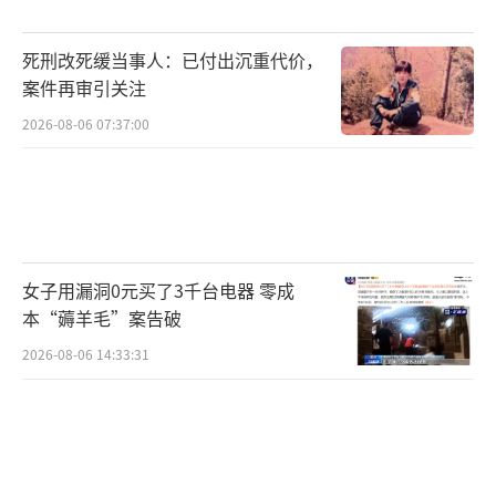
死刑改死缓当事人：已付出沉重代价，
案件再审引关注
2026-08-06 07:37:00
女子用漏洞0元买了3千台电器 零成
本“薅羊毛”案告破
2026-08-06 14:33:31