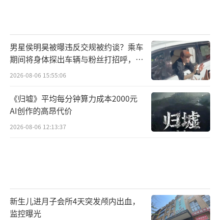
男星侯明昊被曝违反交规被约谈？乘车
期间将身体探出车辆与粉丝打招呼，当
地交警回应
2026-08-06 15:55:06
《归墟》平均每分钟算力成本2000元
AI创作的高昂代价
2026-08-06 12:13:37
新生儿进月子会所4天突发颅内出血，
监控曝光