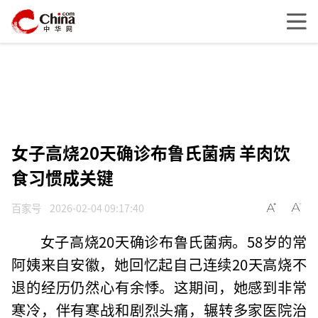
女子高烧20天确诊布鲁氏菌病 羊肉饮
食习惯成关键
百家号
2026-02-04 09:17:40
女子高烧20天确诊布鲁氏菌病。58岁的常
阿姨来自安徽，她回忆起自己连续20天高烧不
退的经历仍然心有余悸。这期间，她感到非常
寒冷，伴有寒战和剧烈头痛，辗转多家医院治