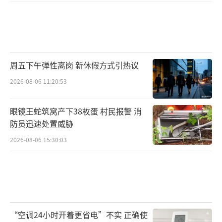
周五下午弹性离岗 新休假方式引热议
2026-08-06 11:20:53
眼镜王蛇筑窝产下38枚蛋 村民报警 消
防员迅速处置威胁
2026-08-06 15:30:03
“空调24小时开着更省电”不实 正确使