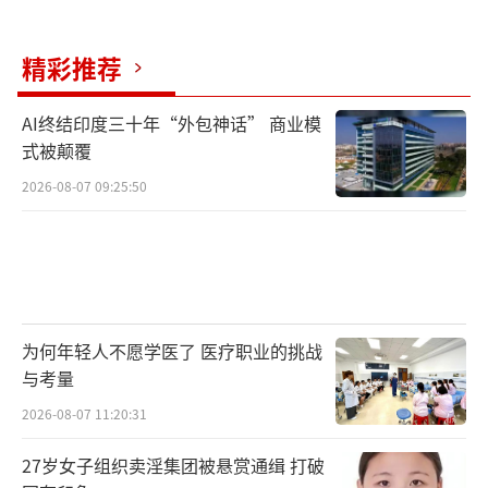
精彩推荐
AI终结印度三十年“外包神话” 商业模
式被颠覆
2026-08-07 09:25:50
为何年轻人不愿学医了 医疗职业的挑战
与考量
2026-08-07 11:20:31
27岁女子组织卖淫集团被悬赏通缉 打破