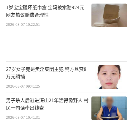
1岁宝宝碰坏纸巾盒 宝妈被索赔924元
网友热议赔偿合理性
2026-08-07 10:22:51
27岁女子竟是卖淫集团主犯 警方悬赏8
万元缉捕
2026-08-07 09:41:25
男子杀人后逃进深山21年活得像野人 村
民一句话牵出线索
2026-08-07 10:41:31