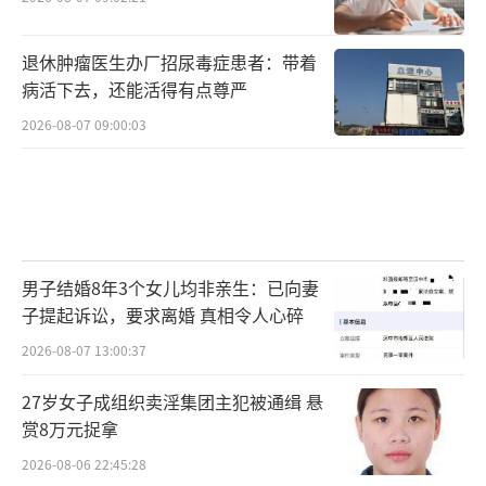
退休肿瘤医生办厂招尿毒症患者：带着
病活下去，还能活得有点尊严
2026-08-07 09:00:03
男子结婚8年3个女儿均非亲生：已向妻
子提起诉讼，要求离婚 真相令人心碎
2026-08-07 13:00:37
27岁女子成组织卖淫集团主犯被通缉 悬
赏8万元捉拿
2026-08-06 22:45:28