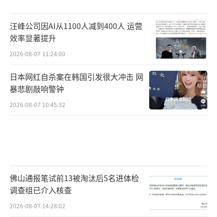
汪峰公司因AI从1100人减到400人 运营
效率显著提升
2026-08-07 11:24:00
日本网红自杀案在韩国引发很大冲击 网
暴悲剧敲响警钟
2026-08-07 10:45:32
佛山通报笔试前13被淘汰后5名进体检
调查组已介入核查
2026-08-07 14:28:02