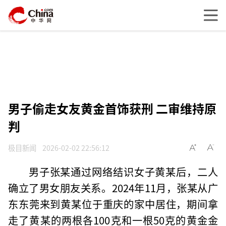
男子偷走女友黄金首饰获刑 二审维持原
判
极目新闻
2026-02-02 22:56:12
男子张某通过网络结识女子黄某后，二人
确立了男女朋友关系。2024年11月，张某从广
东东莞来到黄某位于重庆的家中居住，期间拿
走了黄某的两根各100克和一根50克的黄金金