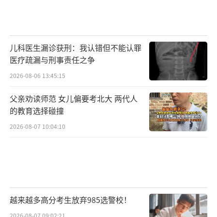
儿科医生漏诊获刑：我认错但不能认罪
医疗疏漏与刑事责任之争
2026-08-06 13:45:15
父亲劝读师范 女儿偏要考北大 两代人
的教育选择碰撞
2026-08-07 10:04:10
越来越多高分考生放弃985选警校！
2026-08-07 09:02:21