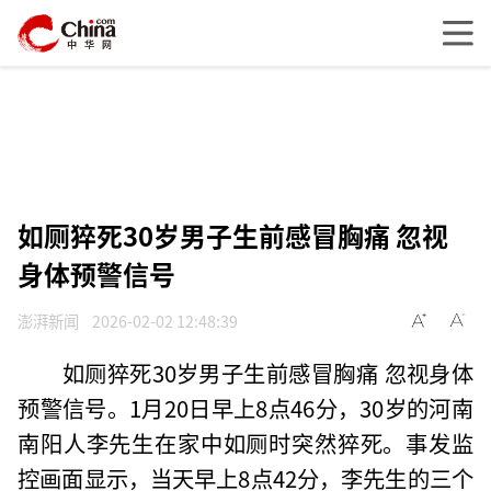
如厕猝死30岁男子生前感冒胸痛 忽视
身体预警信号
澎湃新闻
2026-02-02 12:48:39
如厕猝死30岁男子生前感冒胸痛 忽视身体
预警信号。1月20日早上8点46分，30岁的河南
南阳人李先生在家中如厕时突然猝死。事发监
控画面显示，当天早上8点42分，李先生的三个