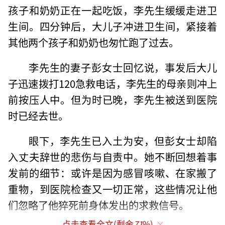
孩子和奶奶正在一起吃饭，李先生缓缓走进卫
生间。四分钟后，大儿子冲进卫生间，紧接着
其他两个孩子和奶奶也匆忙跑了过去。
李先生的妻子彭女士回忆说，事发后大儿
子迅速拨打120急救电话，李先生的母亲则冲上
前按压人中。但为时已晚，李先生被送到医院
时已经去世。
眼下，李先生已入土为安，但彭女士却陷
入丈夫辞世的悲伤与自责中。她不断回想着事
发前的细节：或许是因为感冒咳嗽、在家搬了
重物，到医院检查又一切正常，这些情况让他
们忽略了他猝死前身体发出的求救信号。
点击查看全文(剩余
71
%)