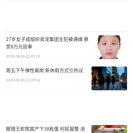
27岁女子成组织卖淫集团主犯被通缉 悬
赏8万元捉拿
2026-08-06 22:45:28
周五下午弹性离岗 新休假方式引热议
2026-08-06 11:20:53
眼镜王蛇筑窝产下38枚蛋 村民报警 消