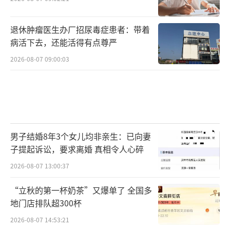
退休肿瘤医生办厂招尿毒症患者：带着
病活下去，还能活得有点尊严
2026-08-07 09:00:03
男子结婚8年3个女儿均非亲生：已向妻
子提起诉讼，要求离婚 真相令人心碎
2026-08-07 13:00:37
“立秋的第一杯奶茶”又爆单了 全国多
地门店排队超300杯
2026-08-07 14:53:21