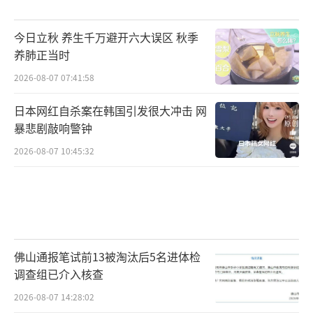
今日立秋 养生千万避开六大误区 秋季
养肺正当时
2026-08-07 07:41:58
日本网红自杀案在韩国引发很大冲击 网
暴悲剧敲响警钟
2026-08-07 10:45:32
佛山通报笔试前13被淘汰后5名进体检
调查组已介入核查
2026-08-07 14:28:02