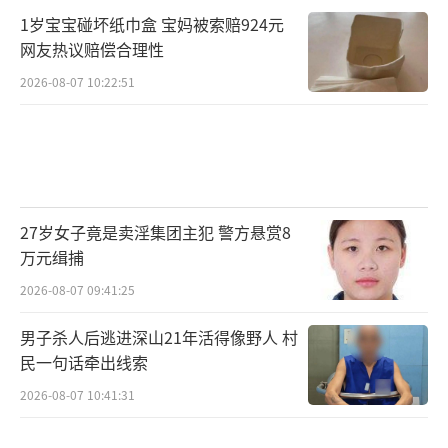
1岁宝宝碰坏纸巾盒 宝妈被索赔924元
网友热议赔偿合理性
2026-08-07 10:22:51
27岁女子竟是卖淫集团主犯 警方悬赏8
万元缉捕
2026-08-07 09:41:25
男子杀人后逃进深山21年活得像野人 村
民一句话牵出线索
2026-08-07 10:41:31