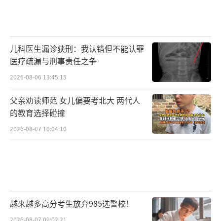
儿科医生漏诊获刑：我认错但不能认罪
医疗疏漏与刑事责任之争
2026-08-06 13:45:15
父亲劝读师范 女儿偏要考北大 两代人
的教育选择碰撞
2026-08-07 10:04:10
越来越多高分考生放弃985选警校！
2026-08-07 09:02:21