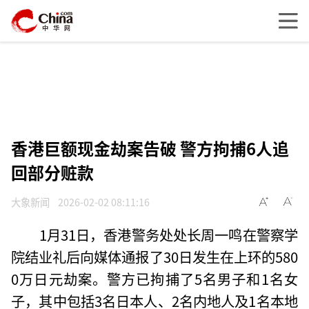
香港巨额现金劫案告破 警方拘捕6人追
回部分赃款
大象新闻
2026-02-02 08:11:16
1月31日，香港警务处处长周一鸣在警察学
院结业礼后向媒体通报了30日发生在上环的580
0万日元劫案。警方已拘捕了5名男子和1名女
子，其中包括3名日本人、2名内地人及1名本地