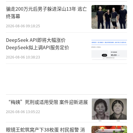
骗走200万元后男子躲进深山13年 逃亡
终落幕
2026-08-06 09:18:25
DeepSeek API即将大幅涨价
DeepSeek拟上调API服务定价
2026-08-06 10:38:23
“梅姨”死刑或适用受限 案件迎新进展
2026-08-06 13:05:22
眼镜王蛇筑窝产下38枚蛋 村民报警 消