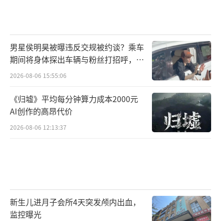
男星侯明昊被曝违反交规被约谈？乘车
期间将身体探出车辆与粉丝打招呼，当
地交警回应
2026-08-06 15:55:06
《归墟》平均每分钟算力成本2000元
AI创作的高昂代价
2026-08-06 12:13:37
新生儿进月子会所4天突发颅内出血，
监控曝光