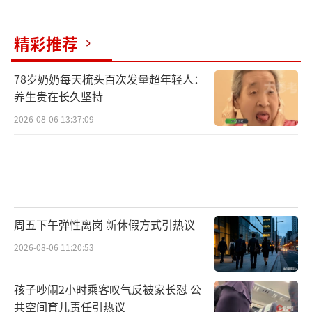
精彩推荐
78岁奶奶每天梳头百次发量超年轻人：
养生贵在长久坚持
2026-08-06 13:37:09
周五下午弹性离岗 新休假方式引热议
2026-08-06 11:20:53
孩子吵闹2小时乘客叹气反被家长怼 公
共空间育儿责任引热议