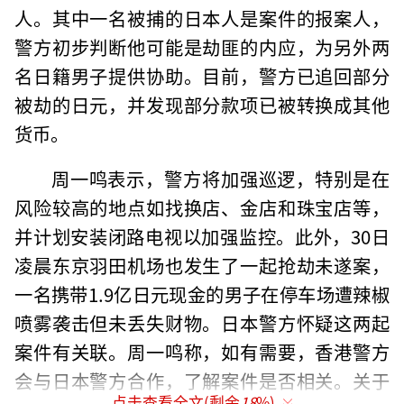
人。其中一名被捕的日本人是案件的报案人，
警方初步判断他可能是劫匪的内应，为另外两
名日籍男子提供协助。目前，警方已追回部分
被劫的日元，并发现部分款项已被转换成其他
货币。
周一鸣表示，警方将加强巡逻，特别是在
风险较高的地点如找换店、金店和珠宝店等，
并计划安装闭路电视以加强监控。此外，30日
凌晨东京羽田机场也发生了一起抢劫未遂案，
一名携带1.9亿日元现金的男子在停车场遭辣椒
喷雾袭击但未丢失财物。日本警方怀疑这两起
案件有关联。周一鸣称，如有需要，香港警方
会与日本警方合作，了解案件是否相关。关于
点击查看全文(剩余
18
%)