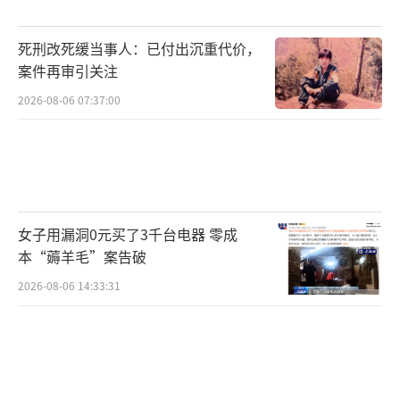
死刑改死缓当事人：已付出沉重代价，
案件再审引关注
2026-08-06 07:37:00
女子用漏洞0元买了3千台电器 零成
本“薅羊毛”案告破
2026-08-06 14:33:31