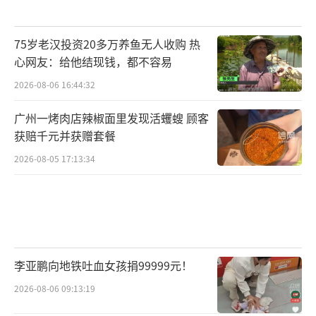
75岁老汉投资20多万养鱼无人收购 热
心网友：给他结现钱，都不容易
2026-08-06 16:44:32
广州一烤肉店辣椒面里发现活蠼螋 顾客
获赔千元并获赠套餐
2026-08-05 17:13:34
李亚鹏向地铁吐血女孩捐99999元！
2026-08-06 09:13:19