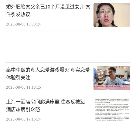
婚外胚胎案父亲已10个月没见过女儿 案
件引发热议
2026-08-06 13:03:24
高中生做的真人恋爱游戏爆火 真实恋爱
体验引关注
2026-08-06 11:18:25
上海一酒店房间爬满床虱 住客反被怼
酒店态度引众怒
2026-08-06 17:16:24