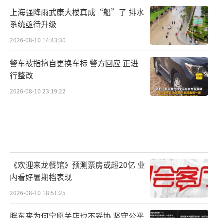
上海强降雨武康大楼真成“船”了 排水
系统亟待升级
2026-08-10 14:43:30
警车被指擅自更换车标 警方回应 正进
行整改
2026-08-10 23:19:22
《欢迎来龙餐馆》预测票房或超20亿 业
内看好暑期档表现
2026-08-10 18:51:25
胖东来为何宁愿关店也不妥协 坚守公平