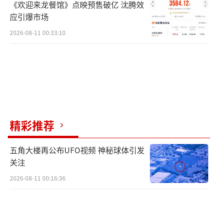
《欢迎来龙餐馆》点映预售破亿 沈腾效
应引爆市场
2026-08-11 00:33:10
精彩推荐
五角大楼再公布UFO视频 神秘球体引发
关注
2026-08-11 00:16:36