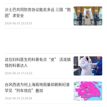
沙土巴共同防务协议能走多远 三国“抱
团”求安全
2026-08-10 23:33:53
这位妇科医生的科普有点“皮” 活泼搞
怪的科普达人
2026-08-10 17:13:10
台风西进为何上海局地雨量却刷新纪录
罕见“列车效应”叠加
2026-08-10 23:36:58