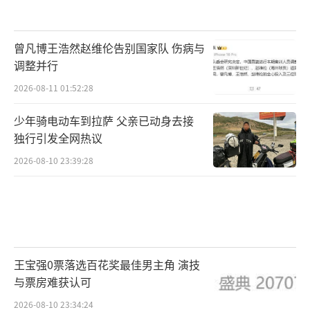
曾凡博王浩然赵维伦告别国家队 伤病与
调整并行
2026-08-11 01:52:28
少年骑电动车到拉萨 父亲已动身去接
独行引发全网热议
2026-08-10 23:39:28
王宝强0票落选百花奖最佳男主角 演技
与票房难获认可
2026-08-10 23:34:24