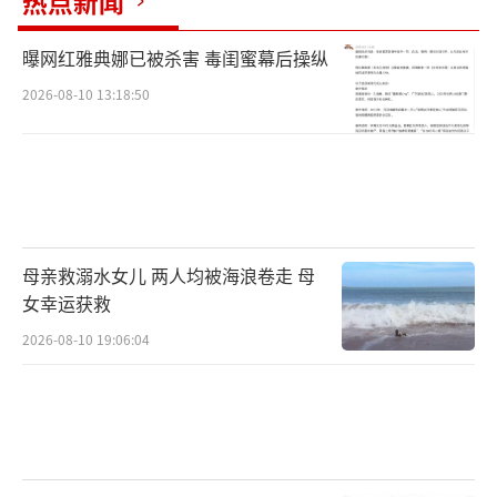
热点新闻
曝网红雅典娜已被杀害 毒闺蜜幕后操纵
2026-08-10 13:18:50
母亲救溺水女儿 两人均被海浪卷走 母
女幸运获救
2026-08-10 19:06:04