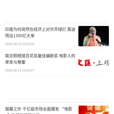
印度为何突然在经济上对华开绿灯 莫迪
甩出1300亿大单
2026-08-10 23:25:04
南京照相馆百花奖最佳编剧奖 电影人的
荣幸与尊重
2026-08-11 02:04:37
银幕之外 千亿级市场全面爆发 “电影