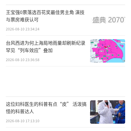
王宝强0票落选百花奖最佳男主角 演技
与票房难获认可
2026-08-10 23:34:24
台风西进为何上海局地雨量却刷新纪录
罕见“列车效应”叠加
2026-08-10 23:36:58
这位妇科医生的科普有点“皮” 活泼搞
怪的科普达人
2026-08-10 17:13:10