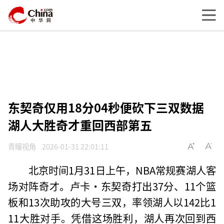
东契奇仅用18分04秒便砍下三双数据
湖人大胜奇才重回西部第五
青瞳视角
2026-01-31 22:01:11
北京时间1月31日上午，NBA常规赛湖人客
场对阵奇才。卢卡·东契奇打出37分、11个篮
板和13次助攻的大号三双，率领湖人以142比1
11大胜对手。凭借这场胜利，湖人再次回到西