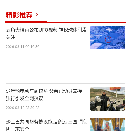
精彩推荐
五角大楼再公布UFO视频 神秘球体引发
关注
2026-08-11 00:16:36
少年骑电动车到拉萨 父亲已动身去接
独行引发全网热议
2026-08-10 23:39:28
沙土巴共同防务协议能走多远 三国“抱
团”求安全