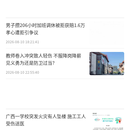
男子攒206小时加班调休被拒获赔1.6万
孝心遭拒引争议
2026-08-10 18:21:41
教师卷入冲突致人轻伤 不服降岗降薪
见义勇为还是防卫过当？
2026-08-10 22:55:40
广西一学校突发火灾有人坠楼 施工工人
受伤送医