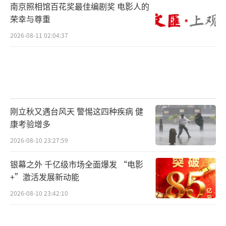
南京照相馆百花奖最佳编剧奖 电影人的
荣幸与尊重
2026-08-11 02:04:37
刚立秋又遇台风天 警惕这四种疾病 健
康考验增多
2026-08-10 23:27:59
银幕之外 千亿级市场全面爆发 “电影
+”激活发展新动能
2026-08-10 23:42:10