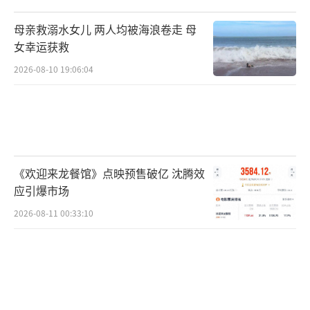
母亲救溺水女儿 两人均被海浪卷走 母
女幸运获救
2026-08-10 19:06:04
《欢迎来龙餐馆》点映预售破亿 沈腾效
应引爆市场
2026-08-11 00:33:10