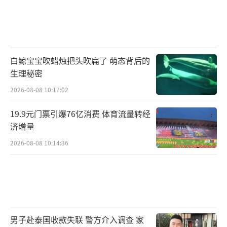
白鲸宝宝吹蜡烛把头吹扁了 萌态背后的
生理秘密
2026-08-08 10:17:02
19.9元门票引爆76亿消费 体育流量转经
济增量
2026-08-08 10:14:36
男子赴泰国收款失联 警方介入调查 家