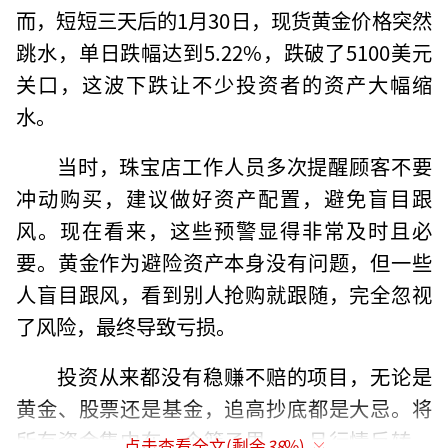
而，短短三天后的1月30日，现货黄金价格突然
跳水，单日跌幅达到5.22%，跌破了5100美元
关口，这波下跌让不少投资者的资产大幅缩
水。
当时，珠宝店工作人员多次提醒顾客不要
冲动购买，建议做好资产配置，避免盲目跟
风。现在看来，这些预警显得非常及时且必
要。黄金作为避险资产本身没有问题，但一些
人盲目跟风，看到别人抢购就跟随，完全忽视
了风险，最终导致亏损。
投资从来都没有稳赚不赔的项目，无论是
黄金、股票还是基金，追高抄底都是大忌。将
所有资金集中在一个篮子里，一旦行情反转，
点击查看全文(剩余
38
%)