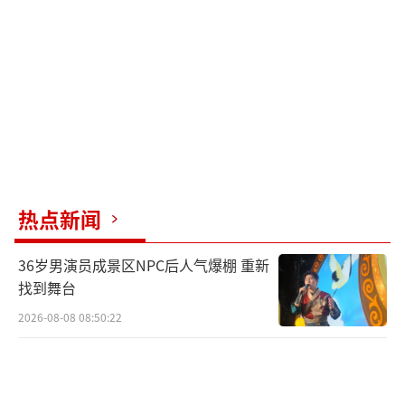
热点新闻
36岁男演员成景区NPC后人气爆棚 重新
找到舞台
2026-08-08 08:50:22