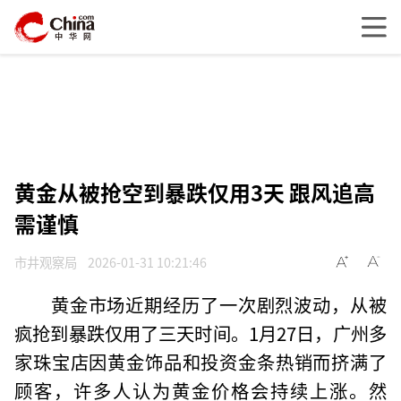
黄金从被抢空到暴跌仅用3天 跟风追高
需谨慎
市井观察局
2026-01-31 10:21:46
黄金市场近期经历了一次剧烈波动，从被
疯抢到暴跌仅用了三天时间。1月27日，广州多
家珠宝店因黄金饰品和投资金条热销而挤满了
顾客，许多人认为黄金价格会持续上涨。然