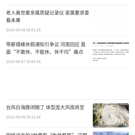
老人离世案亲属质疑记录仪 家属要求查
看未果
2026-08-08 08:01:29
带薪错峰休假通知引争议 河南回应 直
面“不敢休、不能休、休不均”痛点
2026-08-07 16:04:34
台风白海豚闭眼了 体型庞大风雨将至
2026-08-08 09:31:04
网络谣言的3种典型“伪装套路” 汛期