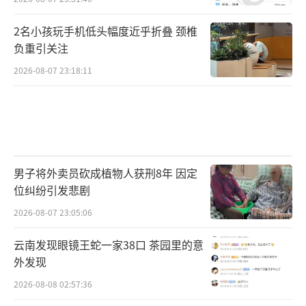
2名小孩玩手机低头幅度近乎折叠 颈椎
负重引关注
2026-08-07 23:18:11
男子将外卖员砍成植物人获刑8年 因定
位纠纷引发悲剧
2026-08-07 23:05:06
云南发现眼镜王蛇一家38口 茶园里的意
外发现
2026-08-08 02:57:36