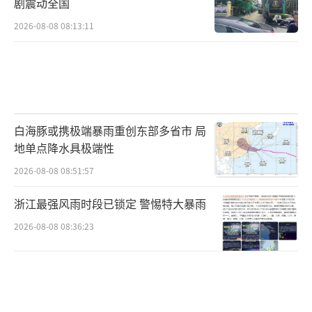
剧震动全国
2026-08-08 08:13:11
白海豚或携极端暴雨重创东部多省市 局
地单点降水具极端性
2026-08-08 08:51:57
浙江最强风雨时段已锁定 警惕特大暴雨
2026-08-08 08:36:23