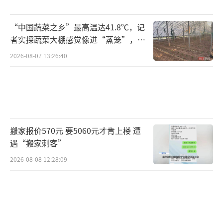
“中国蔬菜之乡”最高温达41.8℃，记
者实探蔬菜大棚感觉像进“蒸笼”，有
村民称只能凌晨两点起来干活
2026-08-07 13:26:40
搬家报价570元 要5060元才肯上楼 遭
遇“搬家刺客”
2026-08-08 12:28:09