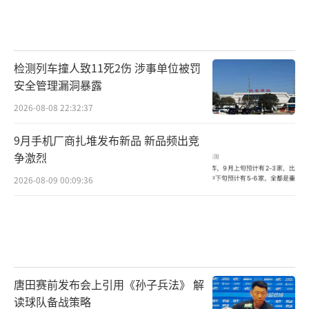
检测列车撞人致11死2伤 涉事单位被罚
安全管理漏洞暴露
2026-08-08 22:32:37
9月手机厂商扎堆发布新品 新品频出竞
争激烈
2026-08-09 00:09:36
唐田赛前发布会上引用《孙子兵法》 解
读球队备战策略