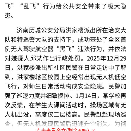
飞”“乱飞”行为给公共安全带来了极大隐
患。
济南历城公安分局洪家楼派出所在治安大
队和特巡警大队的支持下，成功查处了全区首
例无人驾驶航空器“黑飞”违法行为，并依法
对嫌疑人邱某作出行政处罚。2025年12月29
日，洪家楼派出所社区民警在日常走访中了解
到，洪家楼辖区校园上空经常出现无人机低空
飞行，对师生日常活动构成安全隐患。民警加
强了巡逻力度并细致摸排。1月14日，某学校再
次反馈，在学生大课间活动时，操场区域有无
人机出没，高度仅二层楼高。民警赶赴现场巡
查，但无人机发现民警后迅速升空消失。为彻
点击查看全文(剩余
61
%)