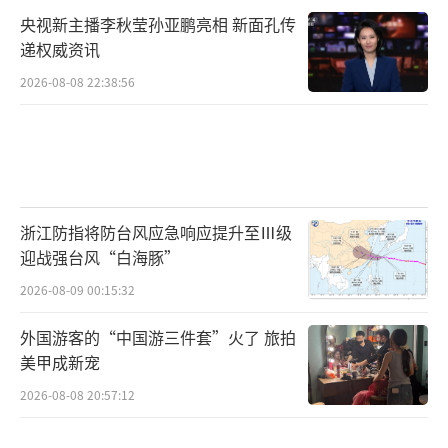
央视新主播李秋莹孙亚鹏亮相 新面孔传
递权威资讯
2026-08-08 22:38:56
浙江防指将防台风应急响应提升至Ⅲ级
迎战强台风“白海豚”
2026-08-09 00:15:32
外国游客的“中国游三件套”火了 旅拍
美甲成新宠
2026-08-08 20:57:12