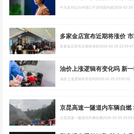
中方反对以任何借口干涉别国内政
2026-02-25 
多家金店宣布近期将涨价 
多家金店宣布近期将涨价
2026-02-25 22:59:47
油价上涨逻辑有变化吗 新
油价上涨逻辑有变化吗
2026-02-25 23:00:02
京昆高速一隧道内车辆自燃
京昆高速一隧道内车辆自燃
2026-02-25 23:03: