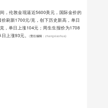
间，伦敦金现逼近5600美元，国际金价的
刷新1700元/克，创下历史新高，单日
克，单日上涨104元；周生生报价为1708
单日上涨93元。
(
责任编辑
：zhangxiaohua)