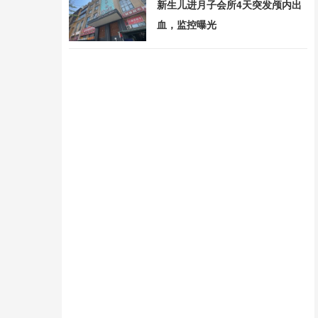
新生儿进月子会所4天突发颅内出
血，监控曝光