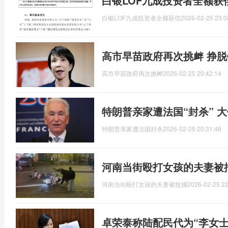
白银LOF九成投资者全额获
白银LOF九成投资者全额获偿
2026-02-25 23:0
高市早苗政府再次挑衅 挣
高市早苗政府再次挑衅
2026-02-25 20:42:14
特朗普亲家遭法国“封杀” 
特朗普亲家遭法国封杀
2026-02-25 20:31:46
河南当街殴打女孩的夫妻被
河南当街殴打女孩的夫妻被批捕
2026-02-25 22
卓荣泰称陆配民代为“李女士