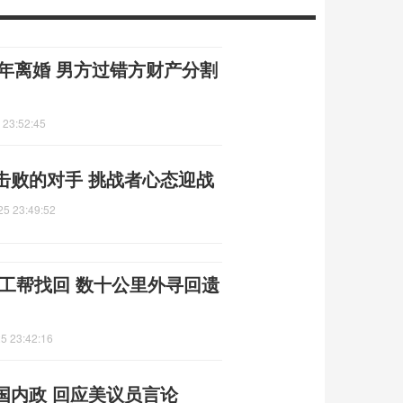
1年离婚 男方过错方财产分割
 23:52:45
击败的对手 挑战者心态迎战
25 23:49:52
工帮找回 数十公里外寻回遗
5 23:42:16
国内政 回应美议员言论