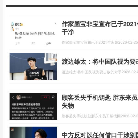
作家墨宝非宝宣布已于202
干净
作家墨宝非宝宣布已于2021年离婚
2026-02-25
渡边雄太：将中国队视为要
渡边雄太,将中国队视为要击败的对手
2026-02-
顾客丢失手机钥匙 胖东来员
失物
顾客丢失手机钥匙胖东来员工帮找回
2026-02-2
中方反对以任何借口干涉别