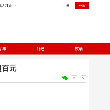
地方频道
注册
登录
军事
财经
滚动
超百元
关键词：