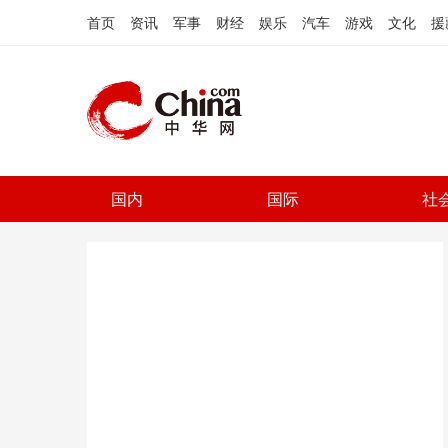
首页
资讯
军事
财经
娱乐
汽车
游戏
文化
援
国内
国际
社