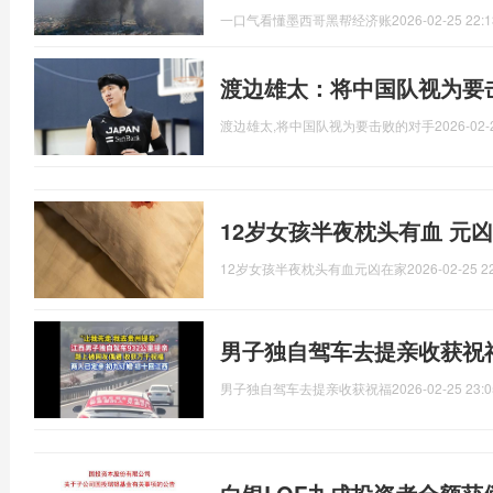
一口气看懂墨西哥黑帮经济账
2026-02-25 22:1
渡边雄太：将中国队视为要
渡边雄太,将中国队视为要击败的对手
2026-02-
12岁女孩半夜枕头有血 元
12岁女孩半夜枕头有血元凶在家
2026-02-25 2
男子独自驾车去提亲收获祝
男子独自驾车去提亲收获祝福
2026-02-25 23:0