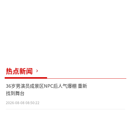
热点新闻
36岁男演员成景区NPC后人气爆棚 重新
找到舞台
2026-08-08 08:50:22