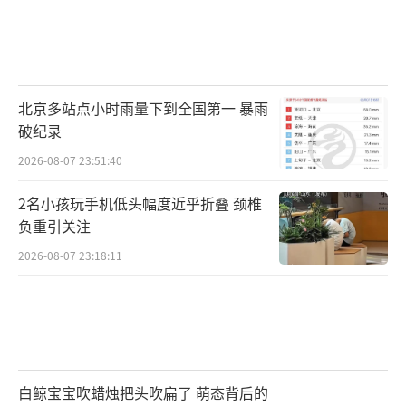
北京多站点小时雨量下到全国第一 暴雨
破纪录
2026-08-07 23:51:40
2名小孩玩手机低头幅度近乎折叠 颈椎
负重引关注
2026-08-07 23:18:11
白鲸宝宝吹蜡烛把头吹扁了 萌态背后的