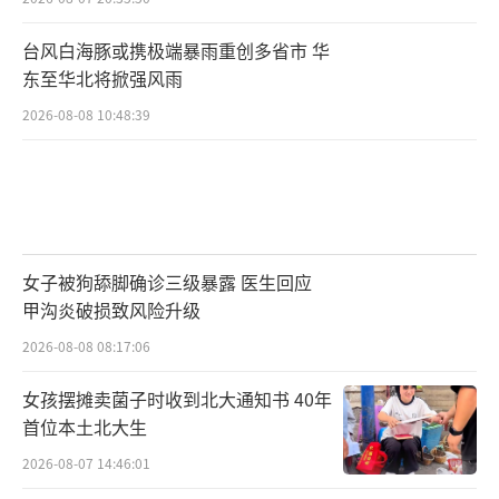
台风白海豚或携极端暴雨重创多省市 华
东至华北将掀强风雨
2026-08-08 10:48:39
女子被狗舔脚确诊三级暴露 医生回应
甲沟炎破损致风险升级
2026-08-08 08:17:06
女孩摆摊卖菌子时收到北大通知书 40年
首位本土北大生
2026-08-07 14:46:01