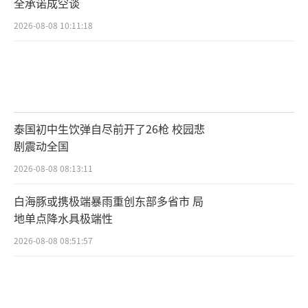
全承诺成空谈
2026-08-08 10:11:18
泰国初中生饮弹自尽前开了26枪 校园悲
剧震动全国
2026-08-08 08:13:11
白海豚或携极端暴雨重创东部多省市 局
地单点降水具极端性
2026-08-08 08:51:57