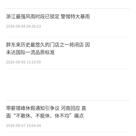
浙江最强风雨时段已锁定 警惕特大暴雨
2026-08-08 08:36:23
胖东来历史最悠久的门店之一将闭店 因
未达国际一流品质标准
2026-08-08 13:10:50
带薪错峰休假通知引争议 河南回应 直
面“不敢休、不能休、休不均”痛点
2026-08-07 16:04:34