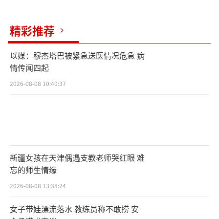
精彩推荐
以媒：穆杰塔巴被紧急送医情况危急 病
情传闻四起
2026-08-08 10:40:37
新疆女孩在天津偶遇支教老师哭红眼 难
忘的师生情缘
2026-08-08 13:38:24
女子带娃漂流落水 教练员称不敢捞 安