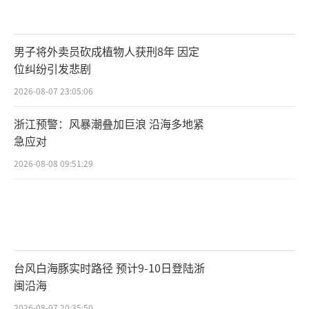
男子将外卖员砍成植物人获刑8年 因定
位纠纷引发悲剧
2026-08-07 23:05:06
浙江预警：风暴潮叠加巨浪 沿海多地紧
急应对
2026-08-08 09:51:29
台风白海豚实时路径 预计9-10日登陆浙
闽沿海
2026-08-07 20:35:50