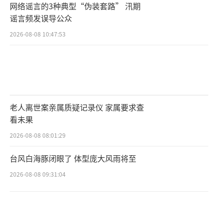
网络谣言的3种典型“伪装套路” 汛期
谣言频发误导公众
2026-08-08 10:47:53
老人离世案亲属质疑记录仪 家属要求查
看未果
2026-08-08 08:01:29
台风白海豚闭眼了 体型庞大风雨将至
2026-08-08 09:31:04