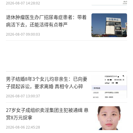
2026-08-07 14:28:02
退休肿瘤医生办厂招尿毒症患者：带着
病活下去，还能活得有点尊严
2026-08-07 09:00:03
男子结婚8年3个女儿均非亲生：已向妻
子提起诉讼，要求离婚 真相令人心碎
2026-08-07 13:00:37
27岁女子成组织卖淫集团主犯被通缉 悬
赏8万元捉拿
2026-08-06 22:45:28