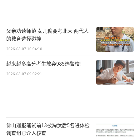
父亲劝读师范 女儿偏要考北大 两代人
的教育选择碰撞
2026-08-07 10:04:10
越来越多高分考生放弃985选警校！
2026-08-07 09:02:21
佛山通报笔试前13被淘汰后5名进体检
调查组已介入核查