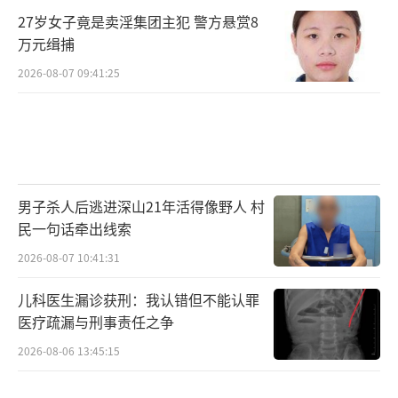
27岁女子竟是卖淫集团主犯 警方悬赏8
万元缉捕
2026-08-07 09:41:25
男子杀人后逃进深山21年活得像野人 村
民一句话牵出线索
2026-08-07 10:41:31
儿科医生漏诊获刑：我认错但不能认罪
医疗疏漏与刑事责任之争
2026-08-06 13:45:15