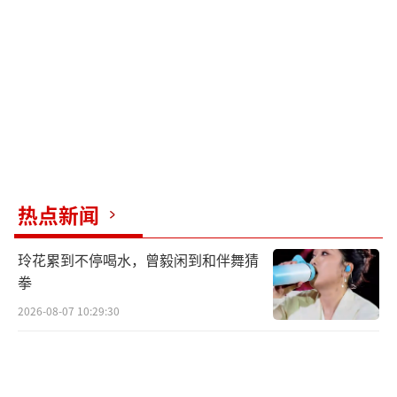
任。把彩票交给妻子后淡定上班，说明他的生
活轨迹并不会因中奖发生多少变化。他们的生
活一如既往，中奖的钱只是给他们的人生锦上
添花，让日子越过越顺，越过越甜。
（责任编辑：z
hangxiaohua）
热点新闻
玲花累到不停喝水，曾毅闲到和伴舞猜
拳
2026-08-07 10:29:30