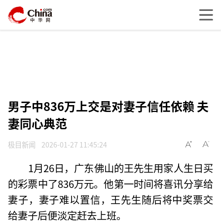
男子中836万上交是对妻子信任依赖 夫
妻同心典范
极目新闻
2026-01-27 11:45:24
1月26日，广东佛山的王先生用家人生日买
的彩票中了836万元。他第一时间将喜讯分享给
妻子，妻子难以置信，王先生随后将中奖票交
给妻子后便淡定赶去上班。