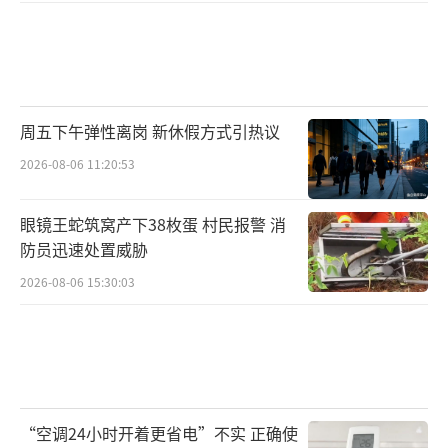
周五下午弹性离岗 新休假方式引热议
2026-08-06 11:20:53
眼镜王蛇筑窝产下38枚蛋 村民报警 消
防员迅速处置威胁
2026-08-06 15:30:03
“空调24小时开着更省电”不实 正确使