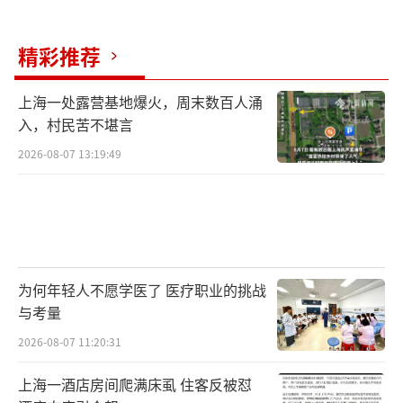
精彩推荐
上海一处露营基地爆火，周末数百人涌
入，村民苦不堪言
2026-08-07 13:19:49
为何年轻人不愿学医了 医疗职业的挑战
与考量
2026-08-07 11:20:31
上海一酒店房间爬满床虱 住客反被怼