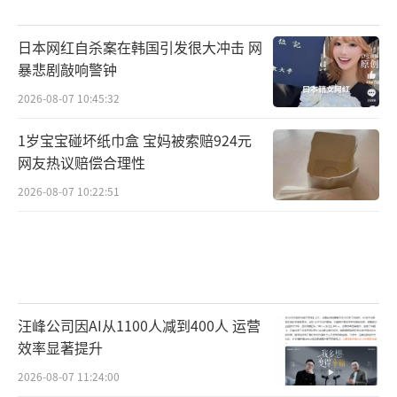
日本网红自杀案在韩国引发很大冲击 网
暴悲剧敲响警钟
2026-08-07 10:45:32
1岁宝宝碰坏纸巾盒 宝妈被索赔924元
网友热议赔偿合理性
2026-08-07 10:22:51
汪峰公司因AI从1100人减到400人 运营
效率显著提升
2026-08-07 11:24:00