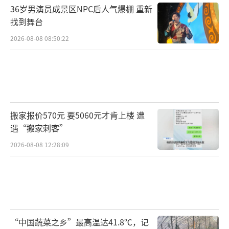
36岁男演员成景区NPC后人气爆棚 重新
找到舞台
2026-08-08 08:50:22
搬家报价570元 要5060元才肯上楼 遭
遇“搬家刺客”
2026-08-08 12:28:09
“中国蔬菜之乡”最高温达41.8℃，记