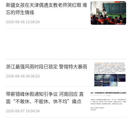
新疆女孩在天津偶遇支教老师哭红眼 难
忘的师生情缘
2026-08-08 13:38:24
浙江最强风雨时段已锁定 警惕特大暴雨
2026-08-08 08:36:23
带薪错峰休假通知引争议 河南回应 直
面“不敢休、不能休、休不均”痛点
2026-08-07 16:04:34