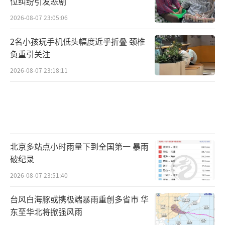
位纠纷引发悲剧
2026-08-07 23:05:06
2名小孩玩手机低头幅度近乎折叠 颈椎
负重引关注
2026-08-07 23:18:11
北京多站点小时雨量下到全国第一 暴雨
破纪录
2026-08-07 23:51:40
台风白海豚或携极端暴雨重创多省市 华
东至华北将掀强风雨