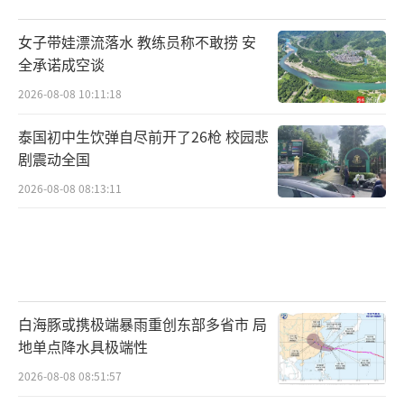
女子带娃漂流落水 教练员称不敢捞 安
全承诺成空谈
2026-08-08 10:11:18
泰国初中生饮弹自尽前开了26枪 校园悲
剧震动全国
2026-08-08 08:13:11
白海豚或携极端暴雨重创东部多省市 局
地单点降水具极端性
2026-08-08 08:51:57