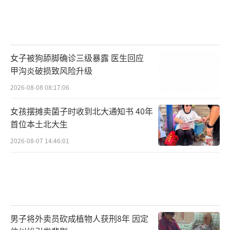
女子被狗舔脚确诊三级暴露 医生回应
甲沟炎破损致风险升级
2026-08-08 08:17:06
女孩摆摊卖菌子时收到北大通知书 40年
首位本土北大生
2026-08-07 14:46:01
男子将外卖员砍成植物人获刑8年 因定