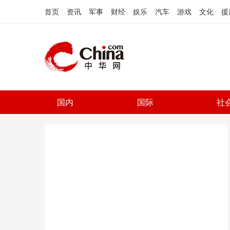
首页
资讯
军事
财经
娱乐
汽车
游戏
文化
援
国内
国际
社