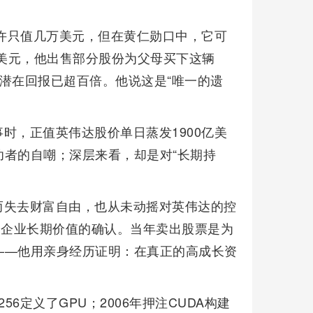
或许只值几万美元，但在黄仁勋口中，它可
亿美元，他出售部分股份为父母买下这辆
潜在回报已超百倍。他说这是“唯一的遗
时，正值英伟达股价单日蒸发1900亿美
者的自嘲；深层来看，却是对“长期持
而失去财富自由，也从未动摇对英伟达的控
家企业长期价值的确认。当年卖出股票是为
——他用亲身经历证明：在真正的高成长资
256定义了GPU；2006年押注CUDA构建