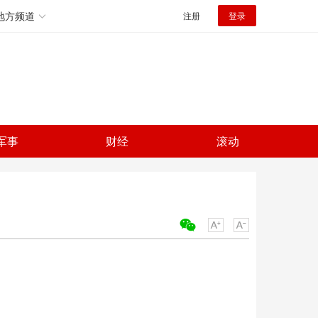
地方频道
注册
登录
军事
财经
滚动
关键词：