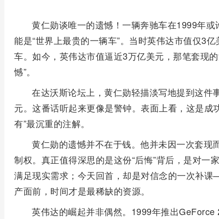
黄仁勋谈唯一的遗憾！一辆奔驰车在1999年
能是“世界上最贵的一辆车”。当时英伟达市值仅3
车。如今，英伟达市值逼近3万亿美元，那笔套现的
憾”。
在达沃斯论坛上，黄仁勋轻描淡写地提到这件事
元。这番话听起来更像是警钟。表面上看，这是成功
有”最沉重的注解。
黄仁勋的遗憾并不在于钱。他并未因一次套现
制权。真正值得深思的是这份“后悔”背后，是对一
满足现实需求；今天回首，却是对信念的一次补课
产面前，时间才是最稀缺的资源。
英伟达的崛起并非偶然。1999年推出GeForce 