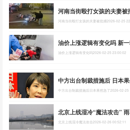
河南当街殴打女孩的夫妻被
河南当街殴打女孩的夫妻被批捕
2026-02-25 22
油价上涨逻辑有变化吗 新
油价上涨逻辑有变化吗
2026-02-25 23:00:02
中方出台制裁措施后 日本果
中方出台制裁措施后日本果然急了
2026-02-25 
北京上线湿冷“魔法攻击” 
北京上线湿冷魔法攻击
2026-02-26 00:52:11