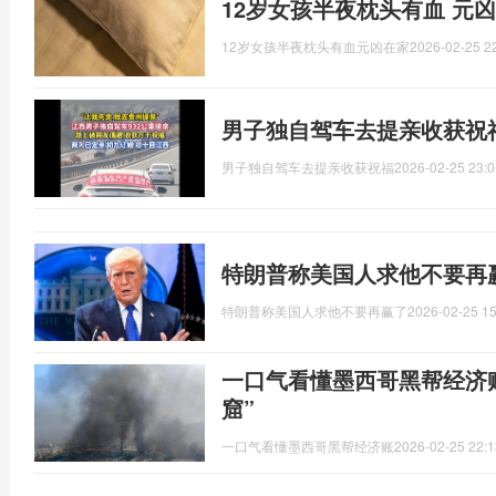
12岁女孩半夜枕头有血 元
12岁女孩半夜枕头有血元凶在家
2026-02-25 2
男子独自驾车去提亲收获祝
男子独自驾车去提亲收获祝福
2026-02-25 23:0
特朗普称美国人求他不要再
特朗普称美国人求他不要再赢了
2026-02-25 15
一口气看懂墨西哥黑帮经济账
窟”
一口气看懂墨西哥黑帮经济账
2026-02-25 22:1