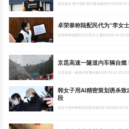
渡边雄太,将中国队视为要击败的对手
2026-02-
卓荣泰称陆配民代为“李女士
卓荣泰称陆配民代为李女士遭批
2026-02-25 20
京昆高速一隧道内车辆自燃
京昆高速一隧道内车辆自燃
2026-02-25 23:03:
韩女子用AI精密策划诱杀致
段
韩女子用AI精密策划诱杀致2死1伤
2026-02-25 