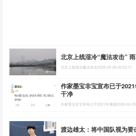
北京上线湿冷“魔法攻击” 
北京上线湿冷魔法攻击
2026-02-26 00:52:11
作家墨宝非宝宣布已于202
干净
作家墨宝非宝宣布已于2021年离婚
2026-02-25
渡边雄太：将中国队视为要