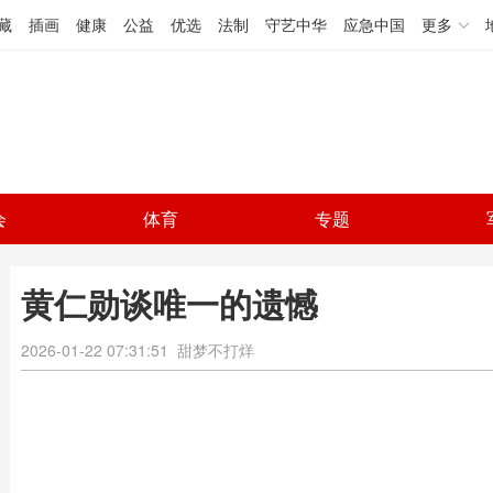
藏
插画
健康
公益
优选
法制
守艺中华
应急中国
更多
会
体育
专题
黄仁勋谈唯一的遗憾
2026-01-22 07:31:51
甜梦不打烊