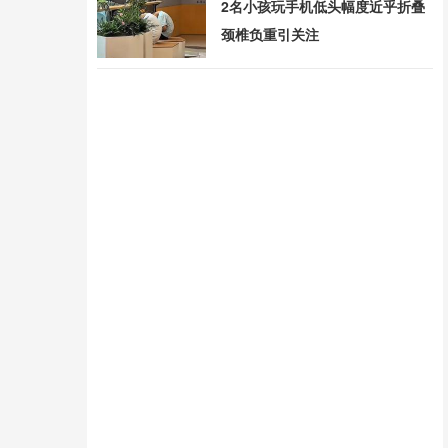
2名小孩玩手机低头幅度近乎折叠
颈椎负重引关注