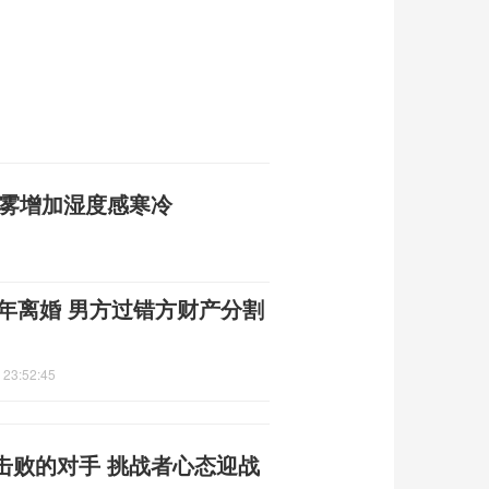
雨雾增加湿度感寒冷
1年离婚 男方过错方财产分割
 23:52:45
击败的对手 挑战者心态迎战