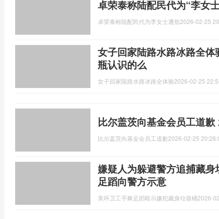
卓荣泰称陆配民代为“李女士
卓荣泰称陆配民代为李女士遭批
2026-02-25 20
女子回家陆路水路冰路全体
瓶认识的么
女子回家陆路水路冰路全体验
2026-02-25 22:5
比尔盖茨向基金会员工道歉
比尔盖茨向基金会员工道歉
2026-02-25 20:26:
嫌疑人为躲避警方追捕藏身
足蹈向警方示意
美环卫工手舞足蹈暗示嫌犯藏身垃圾桶
2026-02