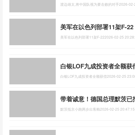
渡边雄太,将中国队视为要击败的对手
2026-02-
美军在以色列部署11架F-2
美军在以色列部署11架F-22
2026-02-25 20:28
白银LOF九成投资者全额获
白银LOF九成投资者全额获偿
2026-02-25 23:0
带着诚意！德国总理默茨已
默茨抵京小跑两步出客舱
2026-02-25 20:47:15