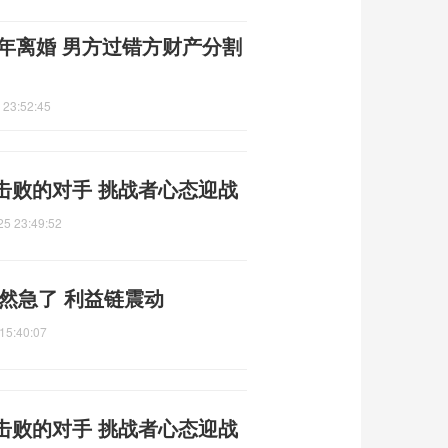
1年离婚 男方过错方财产分割
 23:52:45
击败的对手 挑战者心态迎战
25 23:49:52
然急了 利益链震动
15:40:07
击败的对手 挑战者心态迎战