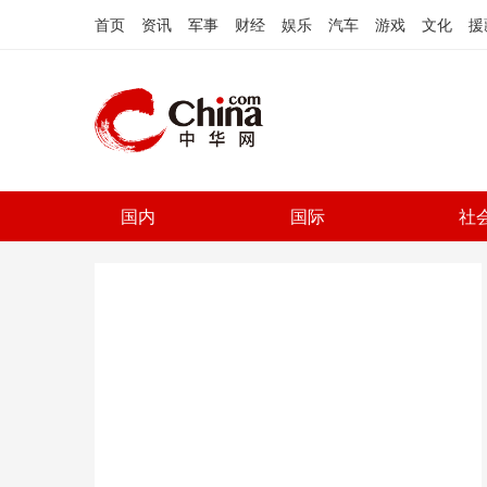
首页
资讯
军事
财经
娱乐
汽车
游戏
文化
援
国内
国际
社