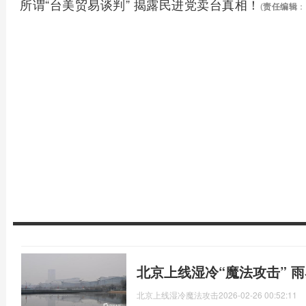
所谓“台美贸易谈判” 揭露民进党卖台真相！
(
责任编辑
：
北京上线湿冷“魔法攻击” 
北京上线湿冷魔法攻击
2026-02-26 00:52:11