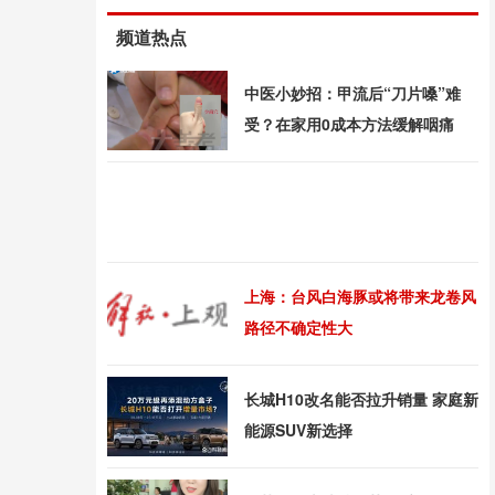
频道热点
中医小妙招：甲流后“刀片嗓”难
受？在家用0成本方法缓解咽痛
上海：台风白海豚或将带来龙卷风
路径不确定性大
长城H10改名能否拉升销量 家庭新
能源SUV新选择