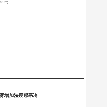
0882)
雨雾增加湿度感寒冷