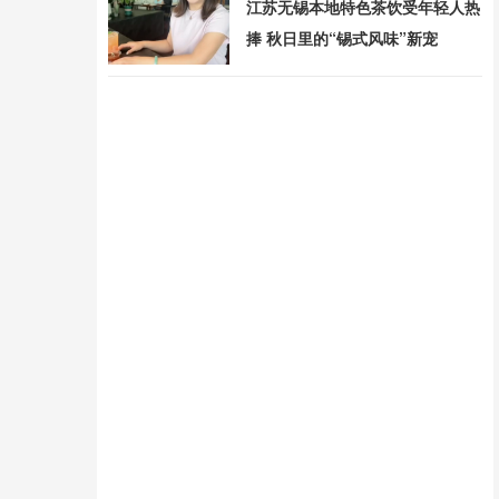
江苏无锡本地特色茶饮受年轻人热
捧 秋日里的“锡式风味”新宠