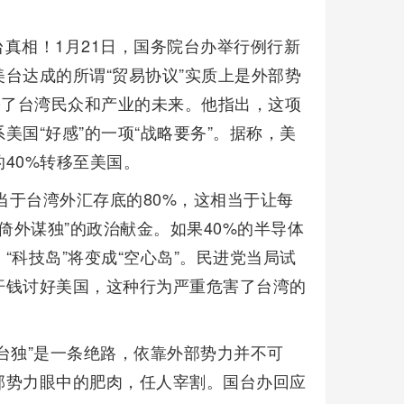
台真相！1月21日，国务院台办举行例行新
台达成的所谓“贸易协议”实质上是外部势
害了台湾民众和产业的未来。他指出，这项
国“好感”的一项“战略要务”。据称，美
40%转移至美国。
当于台湾外汇存底的80%，这相当于让每
倚外谋独”的政治献金。如果40%的半导体
科技岛”将变成“空心岛”。民进党当局试
汗钱讨好美国，这种行为严重危害了台湾的
台独”是一条绝路，依靠外部势力并不可
部势力眼中的肥肉，任人宰割。国台办回应