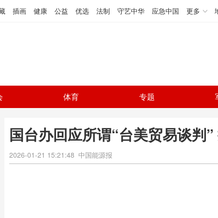
藏
插画
健康
公益
优选
法制
守艺中华
应急中国
更多
会
体育
专题
国台办回应所谓“台美贸易谈判”
2026-01-21 15:21:48
中国能源报