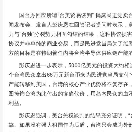
国台办回应所谓“台美贸易谈判” 揭露民进党卖
闻发布会。发言人彭庆恩在回答记者提问时表示，美
力与“台独”分裂势力相互勾结的结果，这种协议损
协议并非单纯的商业交易，而是民进党当局为了维系美
方的目标是在特朗普任内将台湾半导体供应链产能的
彭庆恩进一步表示，5000亿美元的投资大约相
个台湾民众拿出68万元新台币来为民进党当局支付“
产能转移到美国，台湾的核心产业优势将不复存在，“
图掩饰台湾为此付出的惨痛代价，用岛内民众的血
利益。
彭庆恩强调，美台关税谈判的结果充分证明，“
靠。如果没有强大祖国作为后盾，台湾只会成为外