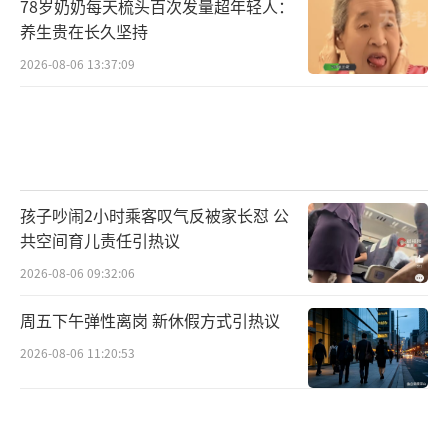
78岁奶奶每天梳头百次发量超年轻人：
养生贵在长久坚持
2026-08-06 13:37:09
孩子吵闹2小时乘客叹气反被家长怼 公
共空间育儿责任引热议
2026-08-06 09:32:06
周五下午弹性离岗 新休假方式引热议
2026-08-06 11:20:53