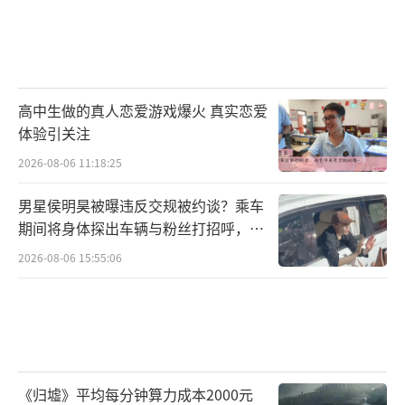
高中生做的真人恋爱游戏爆火 真实恋爱
体验引关注
2026-08-06 11:18:25
男星侯明昊被曝违反交规被约谈？乘车
期间将身体探出车辆与粉丝打招呼，当
地交警回应
2026-08-06 15:55:06
《归墟》平均每分钟算力成本2000元