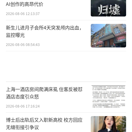
AI创作的高昂代价
2026-08-06 12:13:37
新生儿进月子会所4天突发颅内出血，
监控曝光
2026-08-06 08:54:43
上海一酒店房间爬满床虱 住客反被怼
酒店态度引众怒
2026-08-06 17:16:24
博士后出轨后又入职新高校 校方回应
无缝衔接引争议