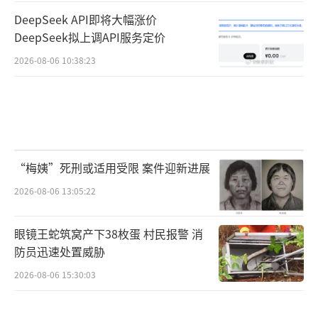
DeepSeek API即将大幅涨价
DeepSeek拟上调API服务定价
2026-08-06 10:38:23
“梅姨”死刑或适用受限 案件迎新进展
2026-08-06 13:05:22
眼镜王蛇筑窝产下38枚蛋 村民报警 消
防员迅速处置威胁
2026-08-06 15:30:03