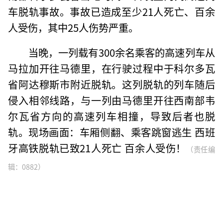
车脱轨事故。事故已造成至少21人死亡、百余
人受伤，其中25人伤势严重。
当晚，一列载有300余名乘客的高速列车从
马拉加开往马德里，在行驶过程中于科尔多瓦
省阿达穆斯市附近脱轨。这列脱轨的列车随后
侵入相邻线路，与一列由马德里开往西南部韦
尔瓦省方向的高速列车相撞，导致后者也脱
轨。现场画面：车厢侧翻、乘客跳窗逃生 西班
牙高铁脱轨已致21人死亡 百余人受伤！
（责任编
辑：0882）