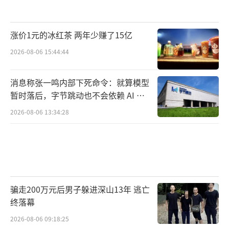
涨价1元的冰红茶 两年少赚了15亿
2026-08-06 15:44:44
消息称张一鸣内部下死命令：就算模型
暂时落后，字节跳动也不会依赖 AI 蒸
馏技术
2026-08-06 13:34:28
骗走200万元后男子躲进深山13年 逃亡
终落幕
2026-08-06 09:18:25