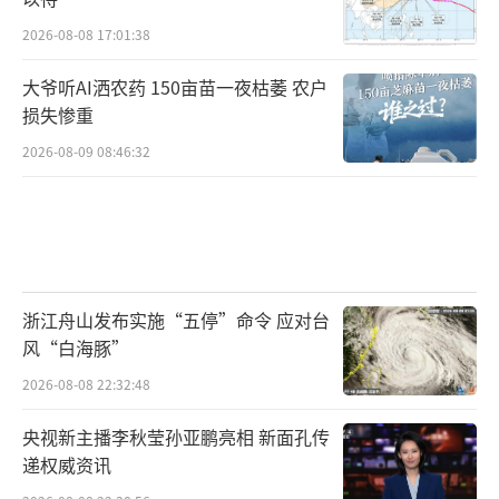
2026-08-08 17:01:38
大爷听AI洒农药 150亩苗一夜枯萎 农户
损失惨重
2026-08-09 08:46:32
浙江舟山发布实施“五停”命令 应对台
风“白海豚”
2026-08-08 22:32:48
央视新主播李秋莹孙亚鹏亮相 新面孔传
递权威资讯