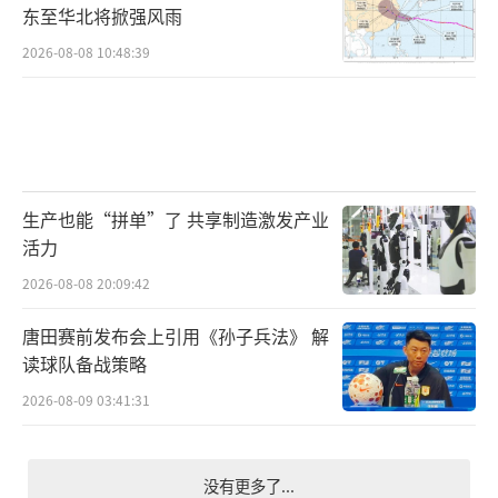
东至华北将掀强风雨
2026-08-08 10:48:39
生产也能“拼单”了 共享制造激发产业
活力
2026-08-08 20:09:42
唐田赛前发布会上引用《孙子兵法》 解
读球队备战策略
2026-08-09 03:41:31
没有更多了...