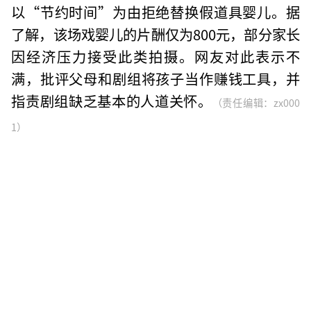
以“节约时间”为由拒绝替换假道具婴儿。据
了解，该场戏婴儿的片酬仅为800元，部分家长
因经济压力接受此类拍摄。网友对此表示不
满，批评父母和剧组将孩子当作赚钱工具，并
指责剧组缺乏基本的人道关怀。
（责任编辑：zx000
1）