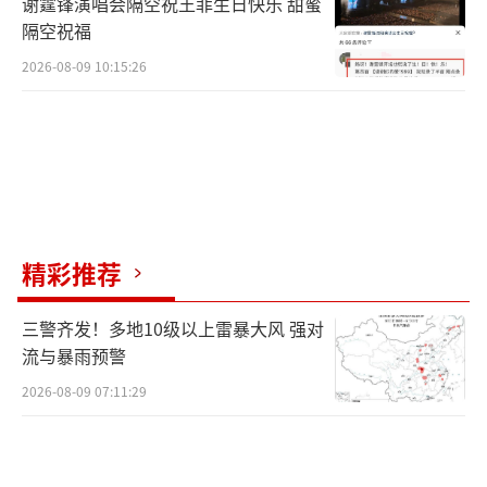
谢霆锋演唱会隔空祝王菲生日快乐 甜蜜
隔空祝福
2026-08-09 10:15:26
精彩推荐
三警齐发！多地10级以上雷暴大风 强对
流与暴雨预警
2026-08-09 07:11:29