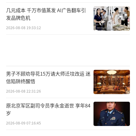
几元成本 千万市值蒸发 AI广告翻车引
发品牌危机
2026-08-08 19:33:12
男子不顾劝导花15万请大师迁坟改运 迷
信陷阱终醒悟
2026-08-08 22:31:26
原北京军区副司令员李永金逝世 享年84
岁
2026-08-09 07:16:45