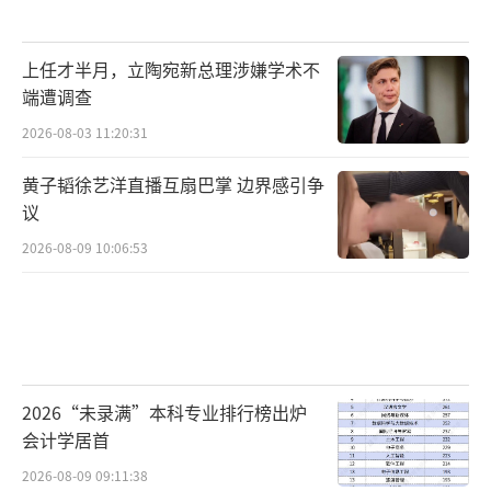
上任才半月，立陶宛新总理涉嫌学术不
端遭调查
2026-08-03 11:20:31
黄子韬徐艺洋直播互扇巴掌 边界感引争
议
2026-08-09 10:06:53
2026“未录满”本科专业排行榜出炉
会计学居首
2026-08-09 09:11:38