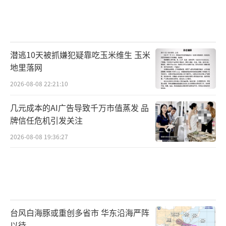
潜逃10天被抓嫌犯疑靠吃玉米维生 玉米
地里落网
2026-08-08 22:21:10
几元成本的AI广告导致千万市值蒸发 品
牌信任危机引发关注
2026-08-08 19:36:27
台风白海豚或重创多省市 华东沿海严阵
以待