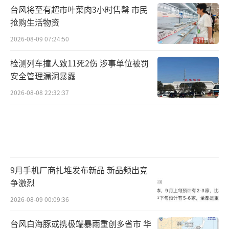
台风将至有超市叶菜肉3小时售罄 市民
抢购生活物资
2026-08-09 07:24:50
检测列车撞人致11死2伤 涉事单位被罚
安全管理漏洞暴露
2026-08-08 22:32:37
9月手机厂商扎堆发布新品 新品频出竞
争激烈
2026-08-09 00:09:36
台风白海豚或携极端暴雨重创多省市 华