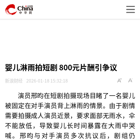
婴儿淋雨拍短剧 800元片酬引争议
新浪财经
2026-01-18 15:32:18
演员邢昀在短剧拍摄现场目睹了一名婴儿
被固定在对手演员背上淋雨的情景。由于剧情
需要拍摄成人演员近景，要求面部无雨水，伞
不能放低，导致婴儿长时间暴露在大雨中哭
喊。邢昀与对手演员多次抗议后，剧组仍