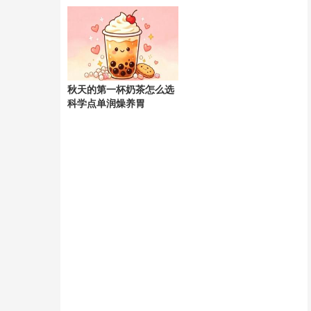
天
秋天的第一杯奶茶怎么选
科学点单润燥养胃