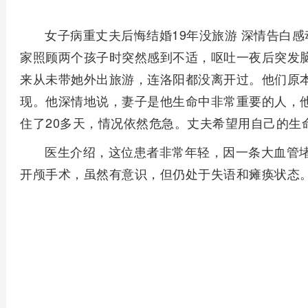
女子病重丈夫后悔结婚19年没旅游 深情告白感
家照顾两个孩子时突然感到不适，呕吐一夜后突发脑
来从未带她外出旅游，连洛阳都没离开过。他们原
现。他深情地说，妻子是他生命中非常重要的人，
住了20多天，情况依然危急。丈夫希望用自己的生
医生介绍，这位患者非常年轻，因一条大血管
开颅手术，虽然有意识，但仍处于失语和瘫痪状态