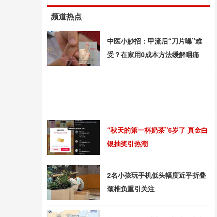
频道热点
中医小妙招：甲流后“刀片嗓”难
受？在家用0成本方法缓解咽痛
“秋天的第一杯奶茶”6岁了 真金白
银抽奖引热潮
2名小孩玩手机低头幅度近乎折叠
颈椎负重引关注