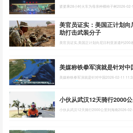
婆婆乘28小时火车为母亲种棵柿子树
2026-02-
美官员证实：美国正计划向尼
助打击武装分子
美官员证实,美国正计划向尼日利亚派遣约200
美媒称铁拳军演就是针对中
美媒称铁拳军演就是针对中国
2026-02-11 11:3
小伙从武汉12天骑行2000
小伙从武汉12天骑行2000公里到海南
2026-02-