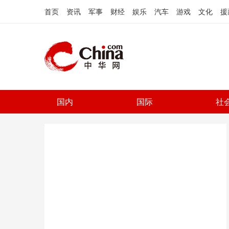
首页
资讯
军事
财经
娱乐
汽车
游戏
文化
援
国内
国际
社