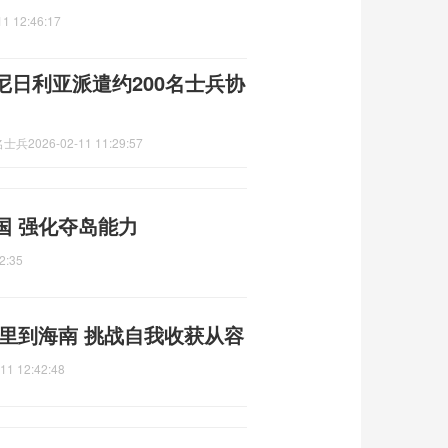
11 12:46:17
日利亚派遣约200名士兵协
名士兵
2026-02-11 11:29:57
国 强化夺岛能力
2:35
公里到海南 挑战自我收获从容
11 12:42:48