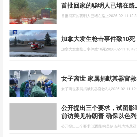
首批回家的聪明人已堵在路
首批回家的聪明人已堵在路上
2026-02-11 12:3
加拿大发生枪击事件致10死
加拿大发生枪击事件致10死
2026-02-11 10:47
女子离世 家属捐献其器官救
女子离世家属捐献其器官救3人
2026-02-11 12:
公开提出三个要求，试图影
前访美见特朗普 确保以色
公开提出三个要求,试图影响美伊谈判,内塔尼