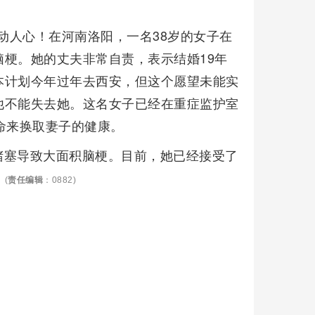
动人心！在河南洛阳，一名38岁的女子在
梗。她的丈夫非常自责，表示结婚19年
本计划今年过年去西安，但这个愿望未能实
他不能失去她。这名女子已经在重症监护室
命来换取妻子的健康。
堵塞导致大面积脑梗。目前，她已经接受了
。
(
责任编辑
：0882)