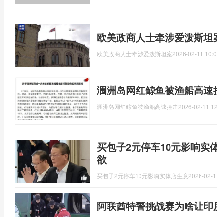
欧美政商人士牵涉爱泼斯坦
欧美政商人士牵涉爱泼斯坦案
2026-02-11 10:0
涠洲岛网红鲸鱼被渔船高速
涠洲岛网红鲸鱼被渔船高速撞击
2026-02-11 12
买包子2元停车10元影响实
欲
买包子2元停车10元影响实体店生意
2026-02-1
阿联酋特警挑战赛为啥让印