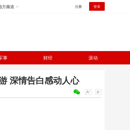
地方频道
注册
登录
军事
财经
滚动
游 深情告白感动人心
关键词：