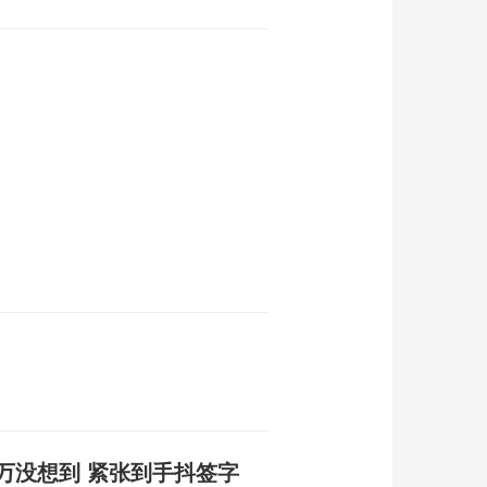
万没想到 紧张到手抖签字