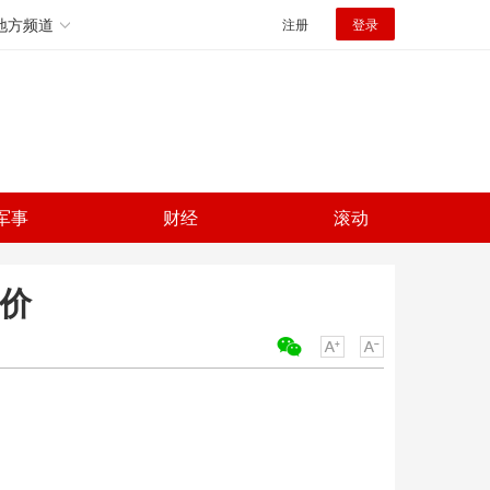
地方频道
注册
登录
军事
财经
滚动
股价
关键词：