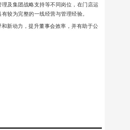
管理及集团战略支持等不同岗位，在门店运
具有较为完整的一线经营与管理经验。
野和新动力，提升董事会效率，并有助于公