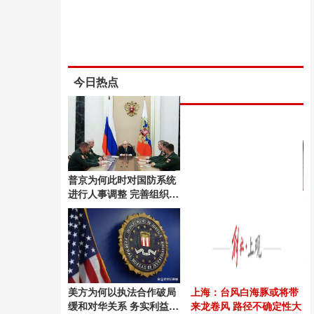
今日热点
普京为何此时对国防系统
进行人事调整 完善组织结
构与指挥体系
美方为何以执法合作破局
上海：台风白海豚或将带
缓和对华关系 务实利益驱
来龙卷风 路径不确定性大