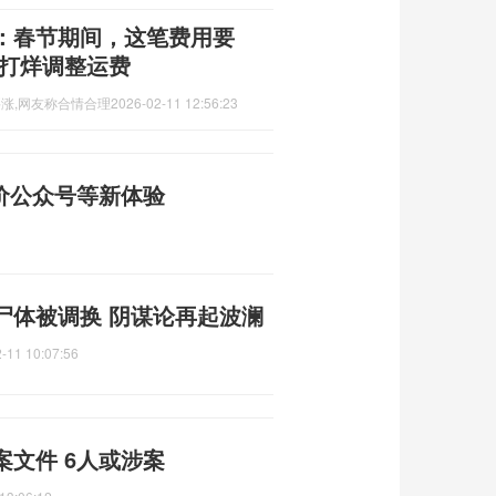
：春节期间，这笔费用要
不打烊调整运费
要涨,网友称合情合理
2026-02-11 12:56:23
评价公众号等新体验
尸体被调换 阴谋论再起波澜
-11 10:07:56
文件 6人或涉案