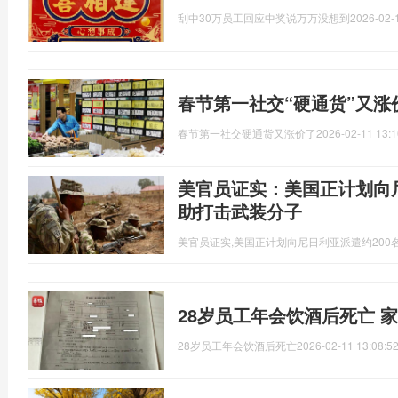
刮中30万员工回应中奖说万万没想到
2026-02-
春节第一社交“硬通货”又涨
春节第一社交硬通货又涨价了
2026-02-11 13:1
美官员证实：美国正计划向尼
助打击武装分子
美官员证实,美国正计划向尼日利亚派遣约200
28岁员工年会饮酒后死亡 
28岁员工年会饮酒后死亡
2026-02-11 13:08:5