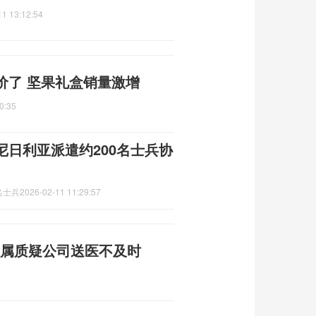
11 13:12:54
价了 坚果礼盒销量激增
0:35
日利亚派遣约200名士兵协
名士兵
2026-02-11 11:29:57
家属质疑公司送医不及时
2