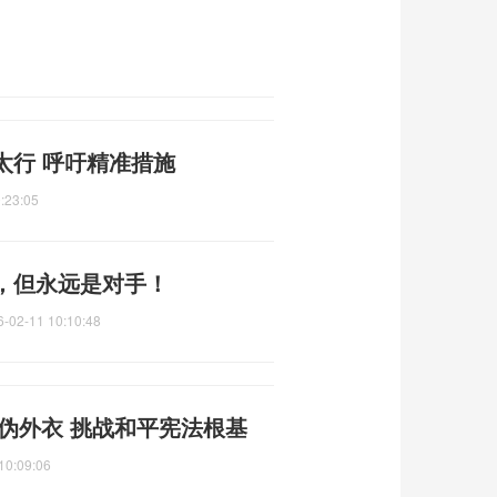
太行 呼吁精准措施
:23:05
，但永远是对手！
6-02-11 10:10:48
虚伪外衣 挑战和平宪法根基
10:09:06