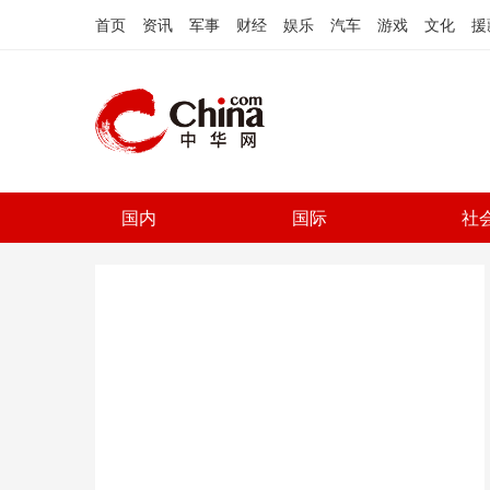
首页
资讯
军事
财经
娱乐
汽车
游戏
文化
援
国内
国际
社