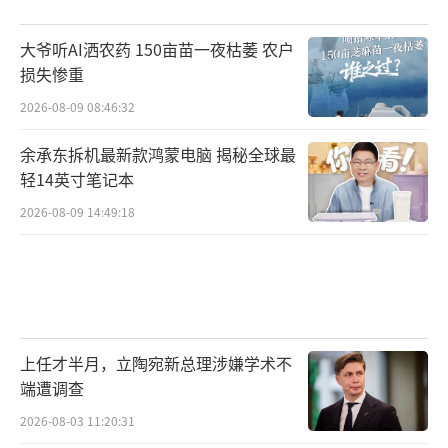
大爷听AI洒农药 150亩苗一夜枯萎 农户
损失惨重
2026-08-09 08:46:32
余承东拆机最新款鸿蒙电脑 揭秘全球最
轻14英寸笔记本
2026-08-09 14:49:18
上任才半月，立陶宛新总理涉嫌学术不
端遭调查
2026-08-03 11:20:31