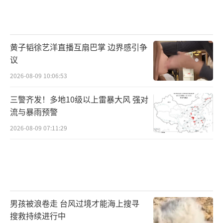
黄子韬徐艺洋直播互扇巴掌 边界感引争
议
2026-08-09 10:06:53
三警齐发！多地10级以上雷暴大风 强对
流与暴雨预警
2026-08-09 07:11:29
男孩被浪卷走 台风过境才能海上搜寻
搜救持续进行中