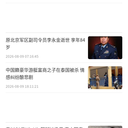
原北京军区副司令员李永金逝世 享年84
岁
2026-08-09 07:16:45
中国籍豪华游艇富商之子在泰国被杀 情
感纠纷酿悲剧
2026-08-09 18:11:21