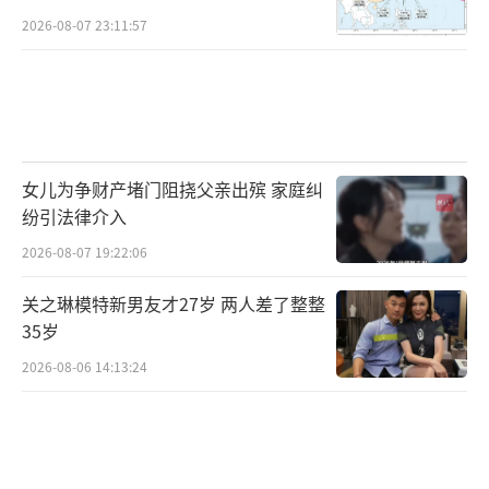
2026-08-07 23:11:57
女儿为争财产堵门阻挠父亲出殡 家庭纠
纷引法律介入
2026-08-07 19:22:06
关之琳模特新男友才27岁 两人差了整整
35岁
2026-08-06 14:13:24