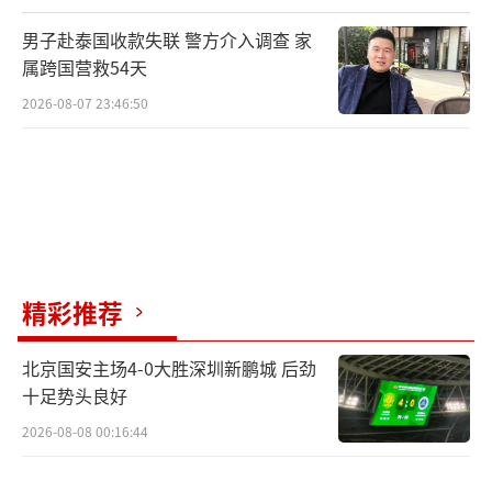
男子赴泰国收款失联 警方介入调查 家
属跨国营救54天
2026-08-07 23:46:50
精彩推荐
北京国安主场4-0大胜深圳新鹏城 后劲
十足势头良好
2026-08-08 00:16:44