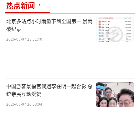
热点新闻
北京多站点小时雨量下到全国第一 暴雨
破纪录
2026-08-07 23:51:40
中国游客景福宫偶遇李在明一起合影 总
统亲民互动受赞
2026-08-07 20:58:04