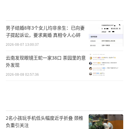
男子结婚8年3个女儿均非亲生：已向妻
子提起诉讼，要求离婚 真相令人心碎
2026-08-07 13:00:37
云南发现眼镜王蛇一家38口 茶园里的意
外发现
2026-08-08 02:57:36
2名小孩玩手机低头幅度近乎折叠 颈椎
负重引关注