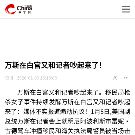
万斯在白宫又和记者吵起来了！
腾讯
2026-01-09 16:16:06
万斯在白宫又和记者吵起来了。移民局枪
杀女子事件持续发酵万斯在白宫又和记者吵起
来了：媒体不实报道煽动抗议！1月8日,美国副
总统
万斯在记者
会上就明尼阿波利斯市雷妮·
古德驾车冲撞移民和海关执法局警员被当场击