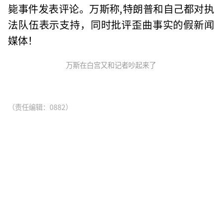
毙事件发表评论。万斯称,特朗普和自己都对执
法队伍表示支持，同时批评歪曲事实的假新闻
媒体！
万斯在白宫又和记者吵起来了
（责任编辑：0882）