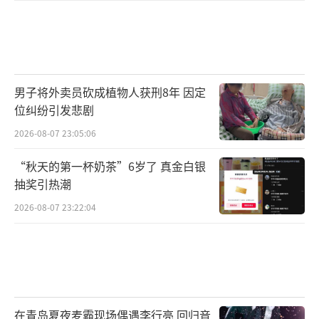
男子将外卖员砍成植物人获刑8年 因定
位纠纷引发悲剧
2026-08-07 23:05:06
“秋天的第一杯奶茶”6岁了 真金白银
抽奖引热潮
2026-08-07 23:22:04
在青岛夏夜麦霸现场偶遇李行亮 回归音