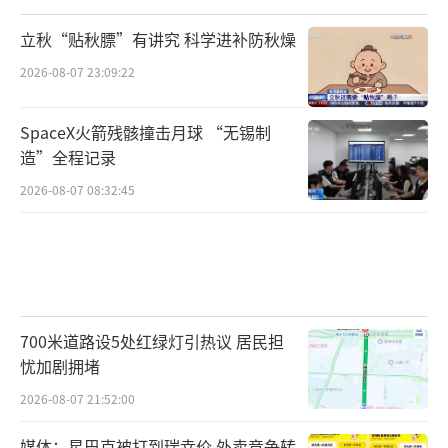
立秋“贴秋膘”有讲究 科学进补防秋燥
2026-08-07 23:09:22
SpaceX火箭残骸撞击月球 “无锡制
造”全程记录
2026-08-07 08:32:45
700米道路设5处红绿灯引热议 居民担
忧加剧拥堵
2026-08-07 21:52:00
媒体：星巴克被打到瑞幸价 外卖竞争转