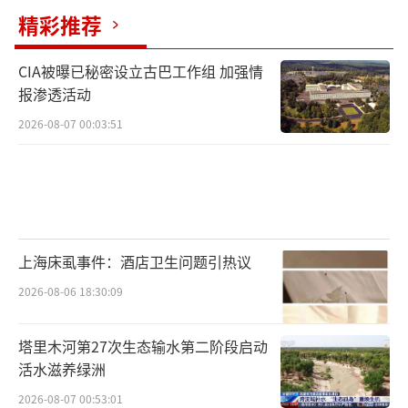
精彩推荐
CIA被曝已秘密设立古巴工作组 加强情
报渗透活动
2026-08-07 00:03:51
上海床虱事件：酒店卫生问题引热议
2026-08-06 18:30:09
塔里木河第27次生态输水第二阶段启动
活水滋养绿洲
2026-08-07 00:53:01