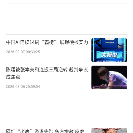
中国AI连续14周“霸榜” 展现硬核实力
2026-08-07 00:33:25
陈熠被张本美和连扳三局逆转 裁判争议
成焦点
2026-08-06 20:59:54
网红“老表”游泳失踪 多方搜救 家庭