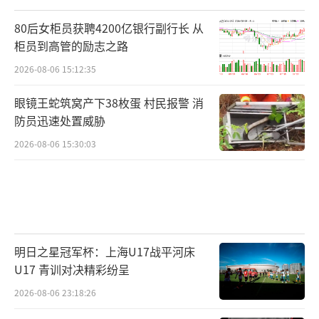
80后女柜员获聘4200亿银行副行长 从
柜员到高管的励志之路
2026-08-06 15:12:35
眼镜王蛇筑窝产下38枚蛋 村民报警 消
防员迅速处置威胁
2026-08-06 15:30:03
明日之星冠军杯：上海U17战平河床
U17 青训对决精彩纷呈
2026-08-06 23:18:26