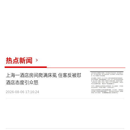
热点新闻
上海一酒店房间爬满床虱 住客反被怼
酒店态度引众怒
2026-08-06 17:16:24