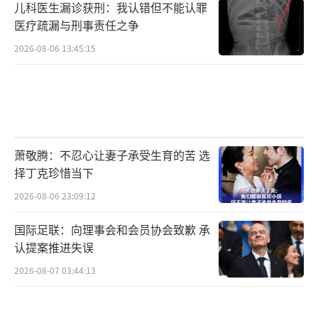
儿科医生漏诊获刑：我认错但不能认罪
医疗疏漏与刑事责任之争
2026-08-06 13:45:15
萧敬腾：不忍心让妻子承受生育的苦 选
择丁克珍惜当下
2026-08-06 23:09:12
国际足联：向理事会和会员协会致歉 承
认提案推进失误
2026-08-07 03:44:13