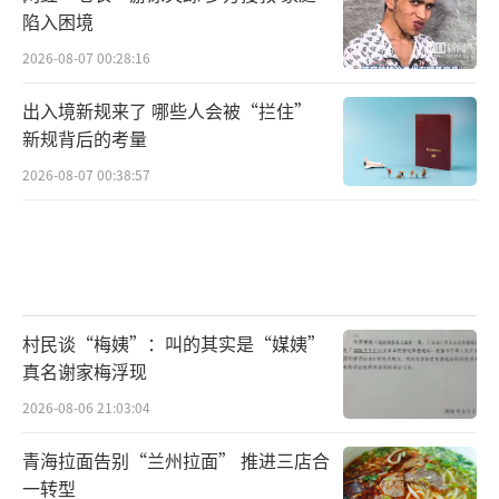
陷入困境
2026-08-07 00:28:16
出入境新规来了 哪些人会被“拦住”
新规背后的考量
2026-08-07 00:38:57
村民谈“梅姨”：叫的其实是“媒姨”
真名谢家梅浮现
2026-08-06 21:03:04
青海拉面告别“兰州拉面” 推进三店合
一转型