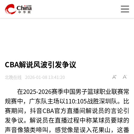
CBA解说风波引发争议
北晚在线
2026-01-08 13:41:20
在2025-2026赛季中国男子篮球职业联赛常
规赛中，广东队主场以110:105战胜深圳队。比
赛期间，抖音CBA官方直播间解说员的言论引
发争议。解说员在直播过程中称某球员要球的
声音像猿类啼叫，感觉像是误入花果山，这番