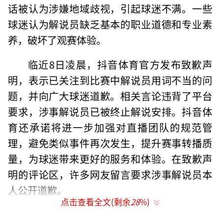
话被认为涉嫌地域歧视，引起球迷不满。一些
球迷认为解说员缺乏基本的职业道德和专业素
养，破坏了观赛体验。
临近8日凌晨，抖音体育官方发布致歉声
明，表示已关注到比赛中解说员用词不当的问
题，并向广大球迷道歉。相关言论违背了平台
要求，涉事解说员已被终止解说安排。抖音体
育还承诺将进一步加强对直播团队的规范管
理，避免类似事件再次发生，提升赛事转播质
量，为球迷带来更好的服务和体验。在致歉声
明的评论区，许多网友留言要求涉事解说员本
人公开道歉。
点击查看全文(剩余
28
%)
本赛季CBA联赛于2025年12月12日开赛。