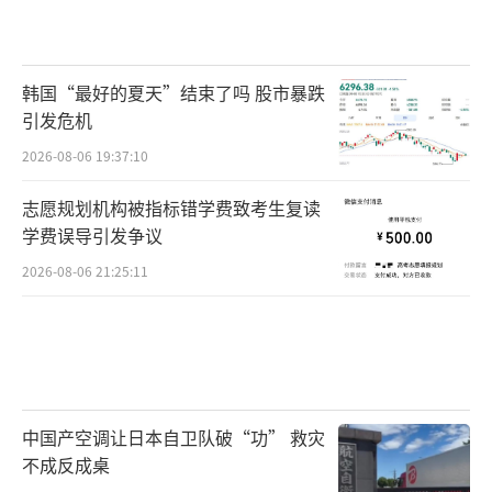
韩国“最好的夏天”结束了吗 股市暴跌
引发危机
2026-08-06 19:37:10
志愿规划机构被指标错学费致考生复读
学费误导引发争议
2026-08-06 21:25:11
中国产空调让日本自卫队破“功” 救灾
不成反成桌