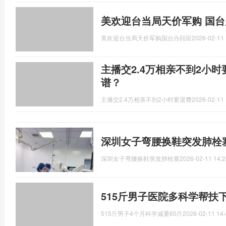
美欢迎台当局天价军购 国台
美欢迎台当局天价军购国台办回应
2026-02-11 
主播交2.4万相亲不到2小
谱？
主播交2.4万相亲不到2小时要退费
2026-02-11 
深圳女子弯腰换鞋突发肺栓塞
深圳女子弯腰换鞋突发肺栓塞
2026-02-11 14:2
515斤男子医院多科学帮扶
515斤男子4个月科学减重60斤
2026-02-11 14: