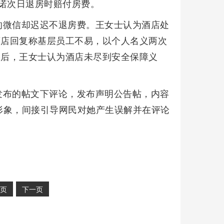
承诺次日退房时赔付房费。
的微信却迟迟不退房费。王女士认为酒店处
酒店回复称基层员工不易，以个人名义两次
果后，王女士认为酒店未尽到安全保障义
发布的帖文下评论，发布声明公告帖，内容
形象，间接引导网民对她产生误解并在评论
页
下一页