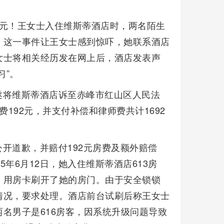
2元！王女士入住维斯蒂酒店时，两名陌生
。这一事件让王女士感到惊吓，她联系酒店
女士将相关经历发在网上后，酒店发表声
习”。
遂将维斯蒂酒店诉至赤峰市红山区人民法
费192元，并支付补偿和律师费共计1692
开道歉，并赔付192元房费及额外赔偿
25年6月12日，她入住维斯蒂酒店613房
）用房卡刷开了她的房门。由于安全锁锁
情况，要求处理。酒店前台试刷后称王女士
名男子是616房客，因系统升级问题导致