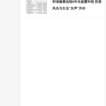
和谐健康连续9年未披露年报 投资
风光与主业“失声”并存