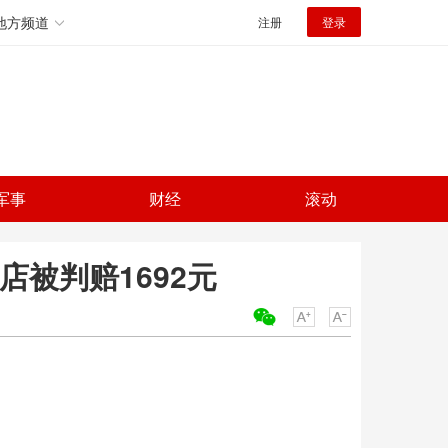
地方频道
注册
登录
军事
财经
滚动
店被判赔1692元
关键词：