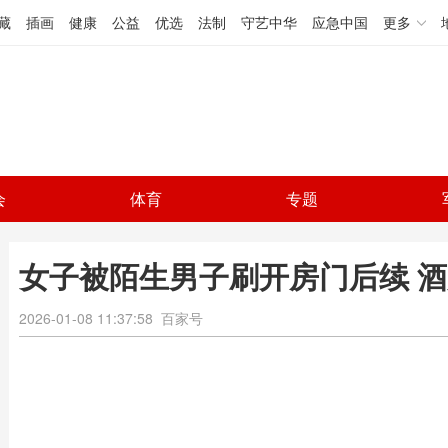
藏
插画
健康
公益
优选
法制
守艺中华
应急中国
更多
会
体育
专题
女子被陌生男子刷开房门后续 酒
2026-01-08 11:37:58
百家号