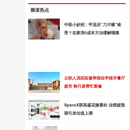
频道热点
中医小妙招：甲流后“刀片嗓”难
受？在家用0成本方法缓解咽痛
公职人员回应被举报在学校开餐厅
超市 称只是帮忙装修
SpaceX获高盛花旗看好 业绩超预
期引发估值上调