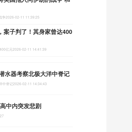
战争
2026-02-11 11:39:25
，案子判了！其身家曾达400
00亿元
2026-02-11 14:41:39
人潜水器考察北极大洋中脊记
洋中脊记
2026-02-11 14:34:43
 高中内突发悲剧
:27