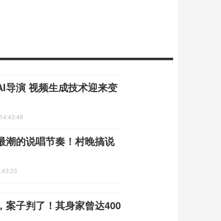
可做AI导演 视频生成技术迎来变
14:43:49
最潮的说唱节奏！村晚搞说
:43:23
，案子判了！其身家曾达400