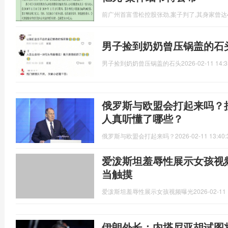
前广州首富雪松控股张劲,案子判了,其身家曾达4
男子捡到奶奶曾压锅盖的石
男子捡到奶奶曾压锅盖的石头
2026-02-11 14:3
俄罗斯与欧盟会打起来吗？
人真听懂了哪些？
俄罗斯与欧盟会打起来吗？
2026-02-11 13:40:
爱泼斯坦羞辱性展示女孩视
当触摸
爱泼斯坦羞辱性展示女孩视频曝光
2026-02-11 
伊朗外长：内塔尼亚胡试图