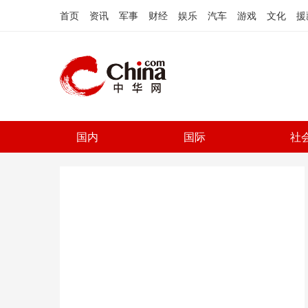
首页
资讯
军事
财经
娱乐
汽车
游戏
文化
援
国内
国际
社