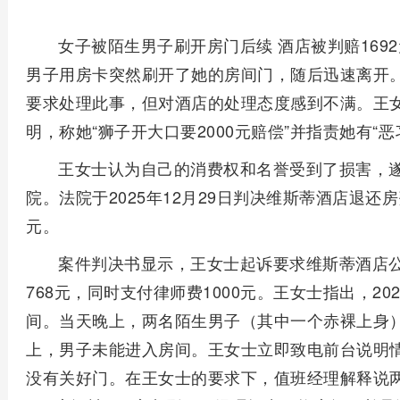
女子被陌生男子刷开房门后续 酒店被判赔169
男子用房卡突然刷开了她的房间门，随后迅速离开
要求处理此事，但对酒店的处理态度感到不满。王
明，称她“狮子开大口要2000元赔偿”并指责她有“恶
王女士认为自己的消费权和名誉受到了损害，
院。法院于2025年12月29日判决维斯蒂酒店退还房
元。
案件判决书显示，王女士起诉要求维斯蒂酒店公
768元，同时支付律师费1000元。王女士指出，20
间。当天晚上，两名陌生男子（其中一个赤裸上身
上，男子未能进入房间。王女士立即致电前台说明
没有关好门。在王女士的要求下，值班经理解释说两