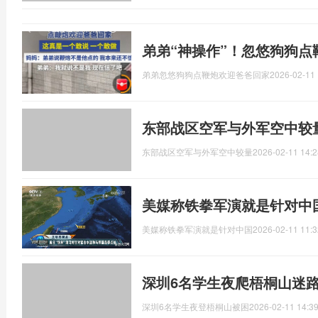
弟弟“神操作”！忽悠狗狗点
弟弟忽悠狗狗点鞭炮欢迎爸爸回家
2026-02-11 
东部战区空军与外军空中较
东部战区空军与外军空中较量
2026-02-11 14:2
美媒称铁拳军演就是针对中
美媒称铁拳军演就是针对中国
2026-02-11 11:3
深圳6名学生夜爬梧桐山迷
深圳6名学生夜登梧桐山被困
2026-02-11 14:39