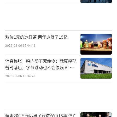
涨价1元的冰红茶 两年少赚了15亿
2026-08-06 15:44:44
消息称张一鸣内部下死命令：就算模型
暂时落后，字节跳动也不会依赖 AI 蒸
馏技术
2026-08-06 13:34:28
骗走200万元后男子躲进深山13年 逃亡