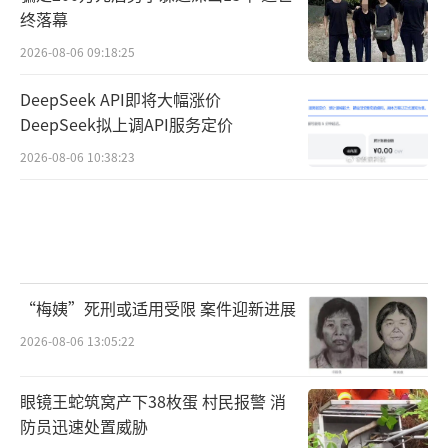
终落幕
2026-08-06 09:18:25
DeepSeek API即将大幅涨价
DeepSeek拟上调API服务定价
2026-08-06 10:38:23
“梅姨”死刑或适用受限 案件迎新进展
2026-08-06 13:05:22
眼镜王蛇筑窝产下38枚蛋 村民报警 消
防员迅速处置威胁