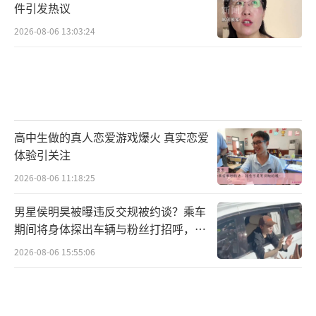
件引发热议
2026-08-06 13:03:24
高中生做的真人恋爱游戏爆火 真实恋爱
体验引关注
2026-08-06 11:18:25
男星侯明昊被曝违反交规被约谈？乘车
期间将身体探出车辆与粉丝打招呼，当
地交警回应
2026-08-06 15:55:06