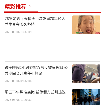
精彩推荐
78岁奶奶每天梳头百次发量超年轻人：
养生贵在长久坚持
2026-08-06 13:37:09
孩子吵闹2小时乘客叹气反被家长怼 公
共空间育儿责任引热议
2026-08-06 09:32:06
周五下午弹性离岗 新休假方式引热议
2026-08-06 11:20:53