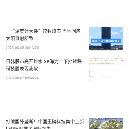
一“温度计大楼”读数爆表 当地回应
太阳直射所致
2026-08-06 20:13:26
日韩股市高开跳水 SK海力士下挫转跌
科技股表现疲软
2026-08-07 09:46:24
打破国外垄断！中国重磅科技集中上新
LED照明技术国际领先