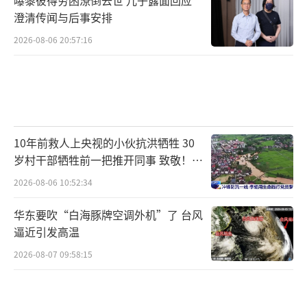
澄清传闻与后事安排
2026-08-06 20:57:16
10年前救人上央视的小伙抗洪牺牲 30
岁村干部牺牲前一把推开同事 致敬！送
别！
2026-08-06 10:52:34
华东要吹“白海豚牌空调外机”了 台风
逼近引发高温
2026-08-07 09:58:15