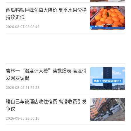
西瓜鸭梨巨峰葡萄大降价 夏季水果价格
持续走低
2026-08-07 08:08:46
吉林一“温度计大楼”读数爆表 高温引
发网友调侃
2026-08-06 21:22:53
睡自己车被酒店收住宿费 离谱收费引发
争议
2026-08-05 20:50:16