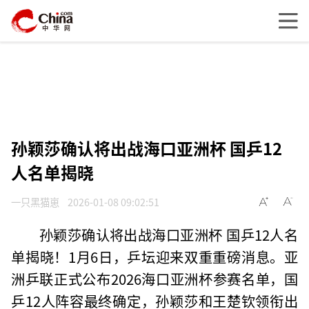
孙颖莎确认将出战海口亚洲杯 国乒12
人名单揭晓
一只黑猫崽
2026-01-08 09:02:51
孙颖莎确认将出战海口亚洲杯 国乒12人名
单揭晓！1月6日，乒坛迎来双重重磅消息。亚
洲乒联正式公布2026海口亚洲杯参赛名单，国
乒12人阵容最终确定，孙颖莎和王楚钦领衔出