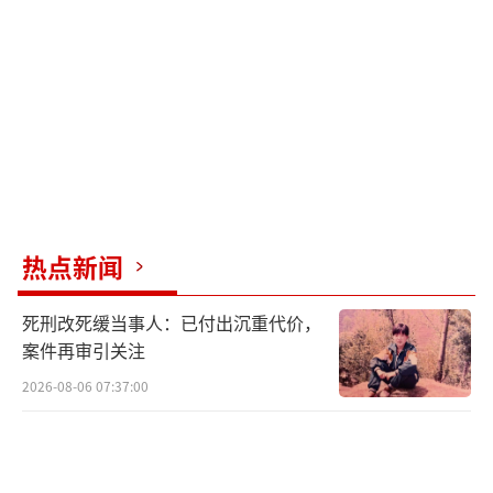
热点新闻
死刑改死缓当事人：已付出沉重代价，
案件再审引关注
2026-08-06 07:37:00