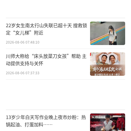
22岁女生南太行山失联已超十天 搜救锁
定“女儿梯”附近
2026-08-06 07:48:10
川师大称给“床头放菜刀女孩”帮助 主
动提供支持与关怀
2026-08-06 07:37:33
13岁少年白天写作业晚上夜市炒粉：热
锅起油、打蛋加料……