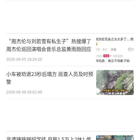
“周杰伦与刘若雪有私生子”热搜爆了
周杰伦巡回演唱会音乐总监黄雨勋回应
2026-08-05 18:24:20
小车被劝退23秒后塌方 巡查人员及时预
警
2026-08-06 09:01:48
非遗铸铁锅招学徒 月薪1.5万上2休1 传