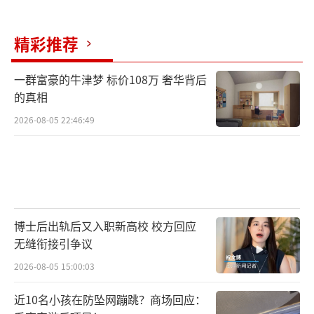
精彩推荐
一群富豪的牛津梦 标价108万 奢华背后
的真相
2026-08-05 22:46:49
博士后出轨后又入职新高校 校方回应
无缝衔接引争议
2026-08-05 15:00:03
近10名小孩在防坠网蹦跳？商场回应：