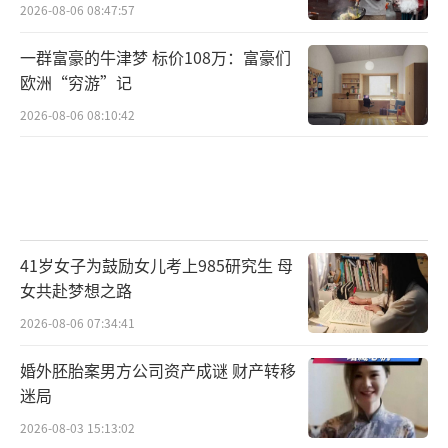
2026-08-06 08:47:57
一群富豪的牛津梦 标价108万：富豪们
欧洲“穷游”记
2026-08-06 08:10:42
41岁女子为鼓励女儿考上985研究生 母
女共赴梦想之路
2026-08-06 07:34:41
婚外胚胎案男方公司资产成谜 财产转移
迷局
2026-08-03 15:13:02