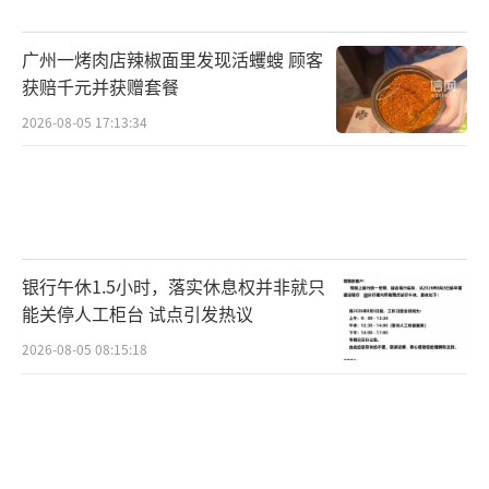
广州一烤肉店辣椒面里发现活蠼螋 顾客
获赔千元并获赠套餐
2026-08-05 17:13:34
银行午休1.5小时，落实休息权并非就只
能关停人工柜台 试点引发热议
2026-08-05 08:15:18