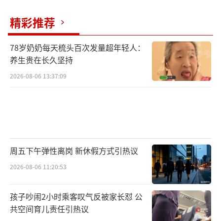
精彩推荐
78岁奶奶每天梳头百次发量超年轻人：
养生贵在长久坚持
2026-08-06 13:37:09
周五下午弹性离岗 新休假方式引热议
2026-08-06 11:20:53
孩子吵闹2小时乘客叹气反被家长怼 公
共空间育儿责任引热议