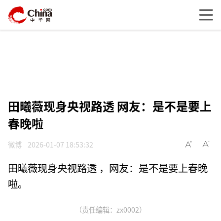
田曦薇现身央视路透 ​网友：是不是要上
春晚啦
微博
2026-01-07 18:53:32
田曦薇现身央视路透 ，网友：是不是要上春晚
啦。
（责任编辑：zx0002）