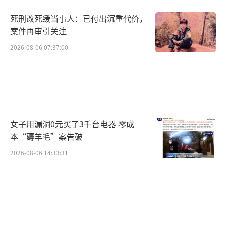
死刑改死缓当事人：已付出沉重代价，
案件再审引关注
2026-08-06 07:37:00
女子用漏洞0元买了3千台电器 零成
本“薅羊毛”案告破
2026-08-06 14:33:31