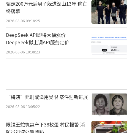
骗走200万元后男子躲进深山13年 逃亡
终落幕
2026-08-06 09:18:25
DeepSeek API即将大幅涨价
DeepSeek拟上调API服务定价
2026-08-06 10:38:23
“梅姨”死刑或适用受限 案件迎新进展
2026-08-06 13:05:22
眼镜王蛇筑窝产下38枚蛋 村民报警 消
防员迅速处置威胁