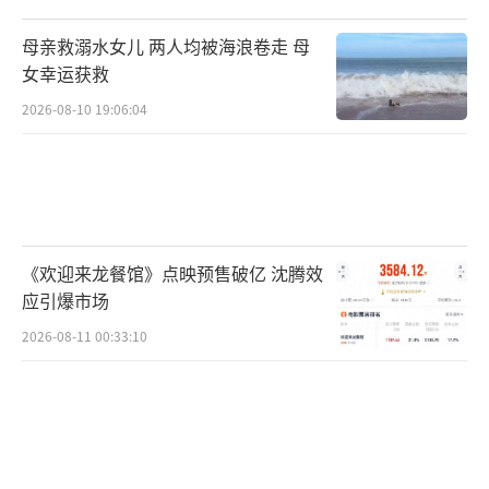
母亲救溺水女儿 两人均被海浪卷走 母
女幸运获救
2026-08-10 19:06:04
《欢迎来龙餐馆》点映预售破亿 沈腾效
应引爆市场
2026-08-11 00:33:10