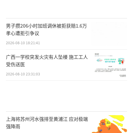
男子攒206小时加班调休被拒获赔1.6万
孝心遭拒引争议
2026-08-10 18:21:41
广西一学校突发火灾有人坠楼 施工工人
受伤送医
2026-08-10 23:31:03
上海将苏州河水强排至黄浦江 应对极端
强降雨