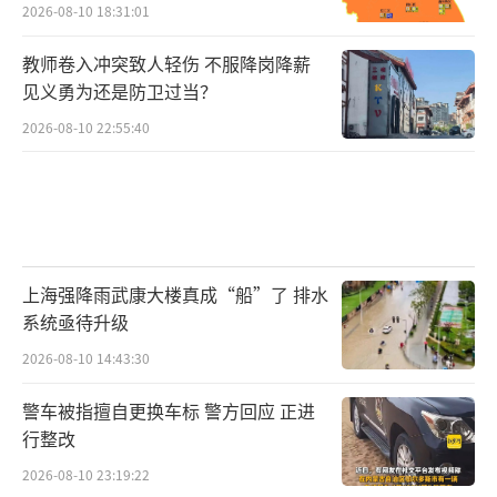
2026-08-10 18:31:01
教师卷入冲突致人轻伤 不服降岗降薪
见义勇为还是防卫过当？
2026-08-10 22:55:40
上海强降雨武康大楼真成“船”了 排水
系统亟待升级
2026-08-10 14:43:30
警车被指擅自更换车标 警方回应 正进
行整改
2026-08-10 23:19:22