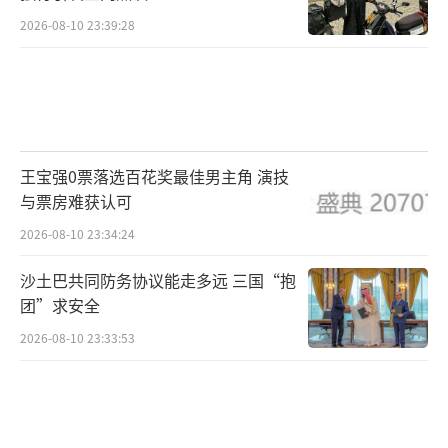
2026-08-10 23:39:28
王宝强0票落选百花奖最佳男主角 演技
与票房难获认可
2026-08-10 23:34:24
沙土巴共同防务协议能走多远 三国“抱
团”求安全
2026-08-10 23:33:53