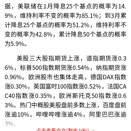
据，美联储在1月降息25个基点的概率为14.
9%，维持利率不变的概率为85.1%；到3月累
计降息25个基点的概率为51.2%，维持利率不
变的概率为42.8%，累计降息50个基点的概率
为5.9%。
美股三大股指期货上涨，道指期货涨0.3
6%，标普500指数期货涨0.54%，纳指期货涨
0.96%。欧洲股市也集体走高，德国DAX指数
涨0.30%，英国富时100指数涨0.52%，法国CA
C40指数涨0.35%，欧洲斯托克50指数涨0.6
3%。热门中概股美股盘前多数上涨，百度盘前
涨逾10%，哔哩哔哩涨逾4%，阿里巴巴涨逾
3%。
点击查看全文(剩余
10
%)