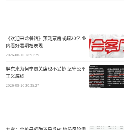
《欢迎来龙餐馆》预测票房或超20亿 业
内看好暑期档表现
2026-08-10 18:51:25
胖东来为何宁愿关店也不妥协 坚守公平
正义底线
2026-08-10 20:35:27
专家：金价是反弹不是反转 地缘风险缓