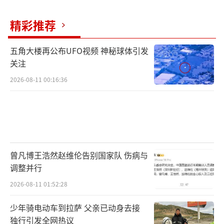
精彩推荐
五角大楼再公布UFO视频 神秘球体引发
关注
2026-08-11 00:16:36
曾凡博王浩然赵维伦告别国家队 伤病与
调整并行
2026-08-11 01:52:28
少年骑电动车到拉萨 父亲已动身去接
独行引发全网热议