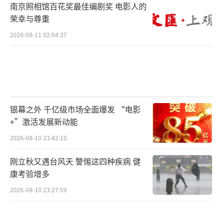
南京照相馆百花奖最佳编剧奖 电影人的
荣幸与尊重
2026-08-11 02:04:37
银幕之外 千亿级市场全面爆发 “电影
+”激活发展新动能
2026-08-10 23:42:10
刚立秋又遇台风天 警惕这四种疾病 健
康考验增多
2026-08-10 23:27:59