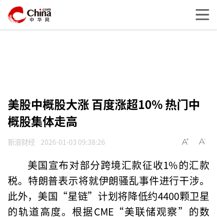
美股中概股大涨 百度涨超10% 热门中
概股集体走高
新浪财经
2026-01-03 09:38:26
美国宣布对部分跨境汇款征收1%的汇款
税。特朗普表示将就伊朗骚乱事件进行干涉。
此外，美国“星链”计划将降低约4400颗卫星
的轨道高度。根据CME“美联储观察”的数