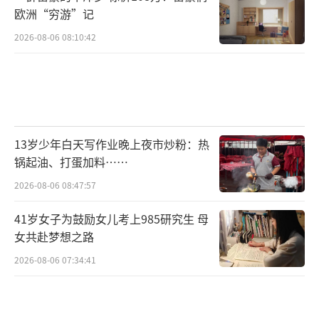
欧洲“穷游”记
2026-08-06 08:10:42
13岁少年白天写作业晚上夜市炒粉：热
锅起油、打蛋加料……
2026-08-06 08:47:57
41岁女子为鼓励女儿考上985研究生 母
女共赴梦想之路
2026-08-06 07:34:41