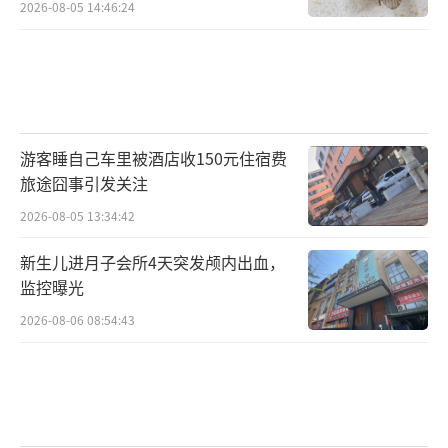
2026-08-05 14:46:24
游客睡自己车里被酒店收150元住宿费
旅途囧事引发关注
2026-08-05 13:34:42
新生儿进月子会所4天突发颅内出血，
监控曝光
2026-08-06 08:54:43