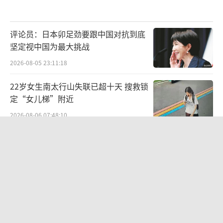
评论员：日本卯足劲要跟中国对抗到底
坚定视中国为最大挑战
2026-08-05 23:11:18
22岁女生南太行山失联已超十天 搜救锁
定“女儿梯”附近
2026-08-06 07:48:10
余承东口误将24999元电脑报成2499 现
场哗然
2026-08-06 07:34:30