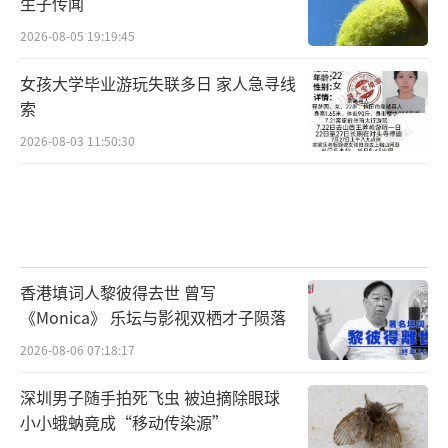
生子传闻
2026-08-05 19:19:45
女孩大学毕业游玩失联多日 家人急寻线
索
2026-08-03 11:50:30
香港填词人黎彼得去世 曾写
《Monica》 乐坛与影视双栖才子陨落
2026-08-06 07:18:17
深圳男子随手拍死飞虫 被迫摘除眼球
小小蛾蚋竟成“移动传染源”