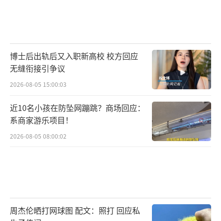
博士后出轨后又入职新高校 校方回应
无缝衔接引争议
2026-08-05 15:00:03
近10名小孩在防坠网蹦跳？商场回应：
系商家游乐项目！
2026-08-05 08:00:02
周杰伦晒打网球图 配文：照打 回应私