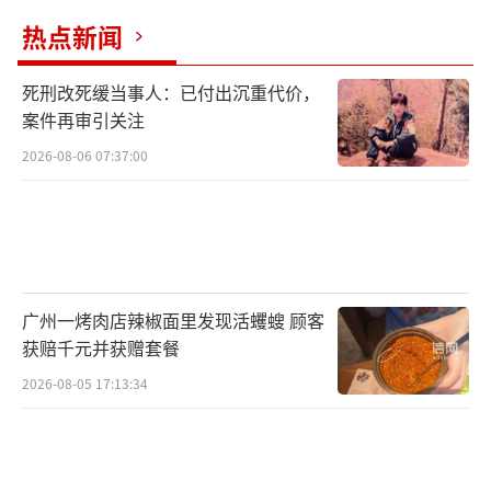
热点新闻
死刑改死缓当事人：已付出沉重代价，
案件再审引关注
2026-08-06 07:37:00
广州一烤肉店辣椒面里发现活蠼螋 顾客
获赔千元并获赠套餐
2026-08-05 17:13:34