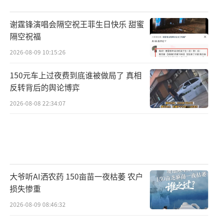
谢霆锋演唱会隔空祝王菲生日快乐 甜蜜
隔空祝福
2026-08-09 10:15:26
150元车上过夜费到底谁被做局了 真相
反转背后的舆论博弈
2026-08-08 22:34:07
大爷听AI洒农药 150亩苗一夜枯萎 农户
损失惨重
2026-08-09 08:46:32