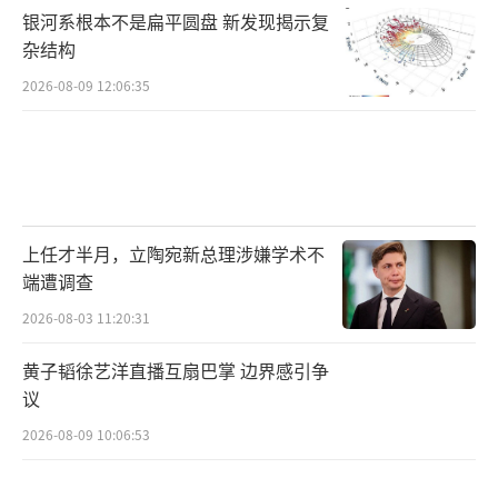
银河系根本不是扁平圆盘 新发现揭示复
杂结构
2026-08-09 12:06:35
上任才半月，立陶宛新总理涉嫌学术不
端遭调查
2026-08-03 11:20:31
黄子韬徐艺洋直播互扇巴掌 边界感引争
议
2026-08-09 10:06:53