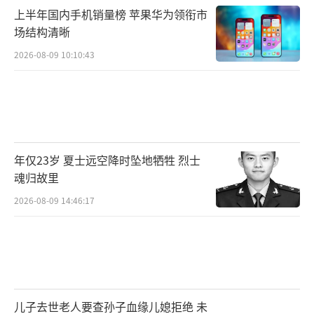
上半年国内手机销量榜 苹果华为领衔市
场结构清晰
2026-08-09 10:10:43
年仅23岁 夏士远空降时坠地牺牲 烈士
魂归故里
2026-08-09 14:46:17
儿子去世老人要查孙子血缘儿媳拒绝 未