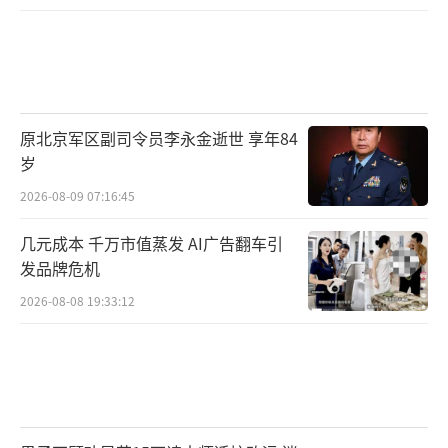
原北京军区副司令员李永金逝世 享年84
岁
2026-08-09 07:16:45
几元成本 千万市值蒸发 AI广告翻车引
发品牌危机
2026-08-08 19:33:12