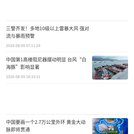
三警齐发！多地10级以上雷暴大风 强对
流与暴雨预警
2026-08-09 07:11:29
中国第1高楼阻尼器摆动明显 台风“白
海豚”影响显著
2026-08-09 16:33:31
中国要画一个2.7万公里外环 黄金大动
脉即将贯通