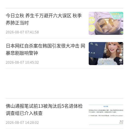
今日立秋 养生千万避开六大误区 秋季
养肺正当时
2026-08-07 07:41:58
日本网红自杀案在韩国引发很大冲击 网
暴悲剧敲响警钟
2026-08-07 10:45:32
佛山通报笔试前13被淘汰后5名进体检
调查组已介入核查
2026-08-07 14:28:02