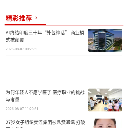
精彩推荐
AI终结印度三十年“外包神话” 商业模
式被颠覆
2026-08-07 09:25:50
为何年轻人不愿学医了 医疗职业的挑战
与考量
2026-08-07 11:20:31
27岁女子组织卖淫集团被悬赏通缉 打破