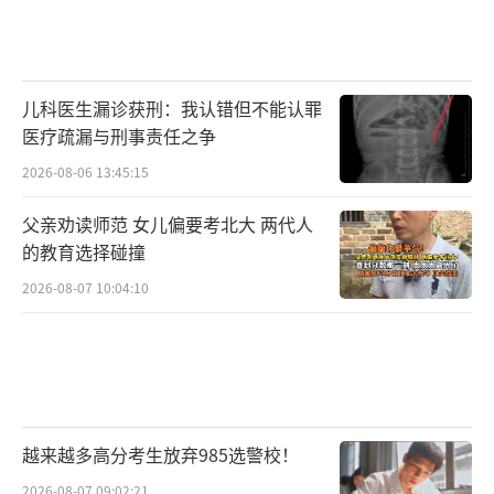
儿科医生漏诊获刑：我认错但不能认罪
医疗疏漏与刑事责任之争
2026-08-06 13:45:15
父亲劝读师范 女儿偏要考北大 两代人
的教育选择碰撞
2026-08-07 10:04:10
越来越多高分考生放弃985选警校！
2026-08-07 09:02:21