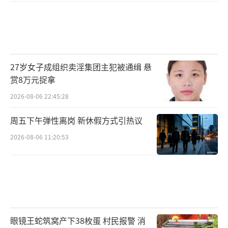
27岁女子成组织卖淫集团主犯被通缉 悬
赏8万元捉拿
2026-08-06 22:45:28
周五下午弹性离岗 新休假方式引热议
2026-08-06 11:20:53
眼镜王蛇筑窝产下38枚蛋 村民报警 消