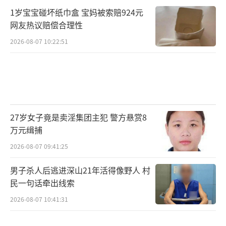
1岁宝宝碰坏纸巾盒 宝妈被索赔924元
网友热议赔偿合理性
2026-08-07 10:22:51
27岁女子竟是卖淫集团主犯 警方悬赏8
万元缉捕
2026-08-07 09:41:25
男子杀人后逃进深山21年活得像野人 村
民一句话牵出线索
2026-08-07 10:41:31