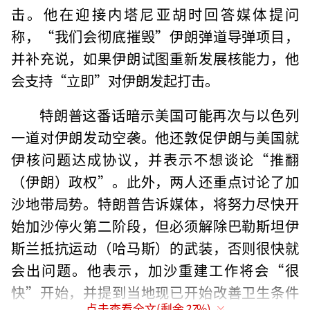
击。他在迎接内塔尼亚胡时回答媒体提问
称，“我们会彻底摧毁”伊朗弹道导弹项目，
并补充说，如果伊朗试图重新发展核能力，他
会支持“立即”对伊朗发起打击。
特朗普这番话暗示美国可能再次与以色列
一道对伊朗发动空袭。他还敦促伊朗与美国就
伊核问题达成协议，并表示不想谈论“推翻
（伊朗）政权”。此外，两人还重点讨论了加
沙地带局势。特朗普告诉媒体，将努力尽快开
始加沙停火第二阶段，但必须解除巴勒斯坦伊
斯兰抵抗运动（哈马斯）的武装，否则很快就
会出问题。他表示，加沙重建工作将会“很
快”开始，并提到当地现已开始改善卫生条件
点击查看全文(剩余
27
%)