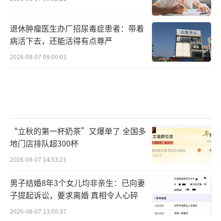
退休肿瘤医生办厂招尿毒症患者：带着
病活下去，还能活得有点尊严
2026-08-07 09:00:03
“立秋的第一杯奶茶”又爆单了 全国多
地门店排队超300杯
2026-08-07 14:53:21
男子结婚8年3个女儿均非亲生：已向妻
子提起诉讼，要求离婚 真相令人心碎
2026-08-07 13:00:37