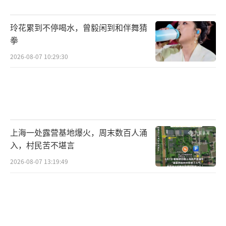
玲花累到不停喝水，曾毅闲到和伴舞猜
拳
2026-08-07 10:29:30
上海一处露营基地爆火，周末数百人涌
入，村民苦不堪言
2026-08-07 13:19:49