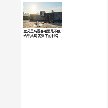
现团结风采
空调是高温赛道里最不赚
钱品类吗 高温下的利润困
境