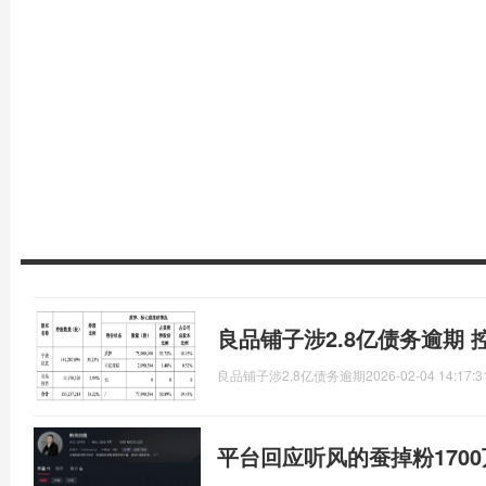
良品铺子涉2.8亿债务逾期
良品铺子涉2,8亿债务逾期
2026-02-04 14:17:3
平台回应听风的蚕掉粉170