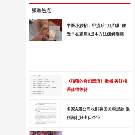
频道热点
中医小妙招：甲流后“刀片嗓”难
受？在家用0成本方法缓解咽痛
《猫猫的奇幻漂流》撤档 美好相
遇值得等待
多家A股公司收到美国关税退款 退
税潮利好出口企业