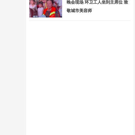
晚会现场 环卫工人坐到主席位 致
敬城市美容师