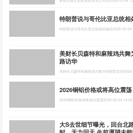
萝莉岛真正的受害群体无人问津
2026-02-04 13
特朗普说与哥伦比亚总统相
特朗普说与哥伦比亚总统相处融洽
2026-02-04 
美财长贝森特和麻辣鸡共舞
路访华
美财长贝森特和麻辣鸡共舞为特朗普宣传
2026-
2026铜铝价格或将高位震
2026铜铝价格或将高位震荡
2026-02-04 14:02
大S去世细节曝光，回台北路
时，无力回天 生前愿望未能