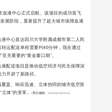
都市血液中心正式启航。该项目的成功首飞
新发展阶段，显著提升了超大城市保障血液
血液中心直达四川大学附属成都市第二人民
转运配送单程需要约40分钟，现在通过
至关重要的“黄金窗口期”。
血液配送项目是推动低空经济与民生保障深
能力开辟了新路径。
域覆盖、响应迅速、立体协同的城市低空医
“立体”的变革。
(
责任编辑
：zhangxiaohua)