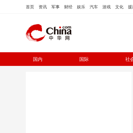
首页
资讯
军事
财经
娱乐
汽车
游戏
文化
援
国内
国际
社