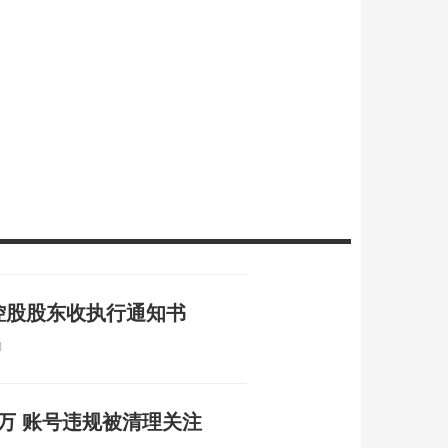
 控股股东收执行通知书
1
0万 账号违规被清理关注