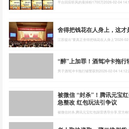
平台回应听风的蚕掉粉1700万
2026-02-04 14:
舍得把钱花在人身上，这才
江苏提出“要真正舍得把钱花在人身上”
2026-02
“醉”上加罪！酒驾冲卡拖行
男子酒驾冲卡拖行辅警获刑
2026-02-04 14:12:
被微信 “封杀”！腾讯元宝
急整改 红包玩法引争议
被微信封杀,腾讯元宝红包踩雷诱导分享,官方