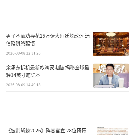
男子不顾劝导花15万请大师迁坟改运 迷
信陷阱终醒悟
2026-08-08 22:31:26
余承东拆机最新款鸿蒙电脑 揭秘全球最
轻14英寸笔记本
2026-08-09 14:49:18
《披荆斩棘2026》阵容官宣 28位哥哥