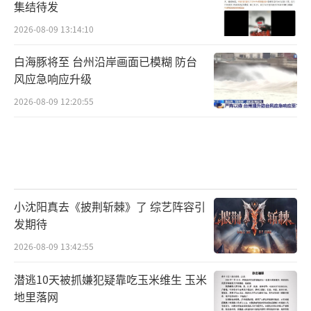
集结待发
2026-08-09 13:14:10
白海豚将至 台州沿岸画面已模糊 防台
风应急响应升级
2026-08-09 12:20:55
小沈阳真去《披荆斩棘》了 综艺阵容引
发期待
2026-08-09 13:42:55
潜逃10天被抓嫌犯疑靠吃玉米维生 玉米
地里落网