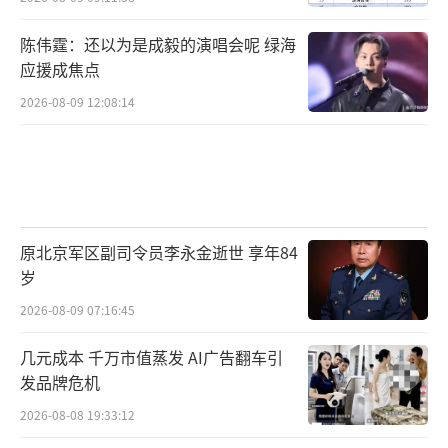
陈伟霆：还以为是成毅的演唱会呢 绿海
应援成焦点
2026-08-09 12:08:14
原北京军区副司令员李永金逝世 享年84
岁
2026-08-09 07:16:45
几元成本 千万市值蒸发 AI广告翻车引
发品牌危机
2026-08-08 19:33:12