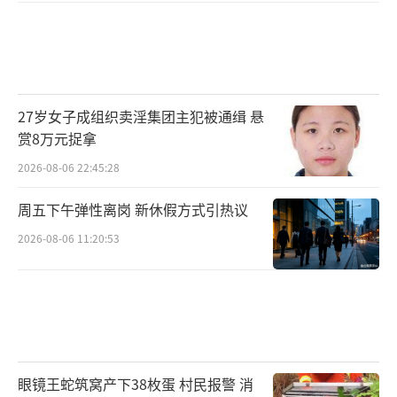
27岁女子成组织卖淫集团主犯被通缉 悬
赏8万元捉拿
2026-08-06 22:45:28
周五下午弹性离岗 新休假方式引热议
2026-08-06 11:20:53
眼镜王蛇筑窝产下38枚蛋 村民报警 消