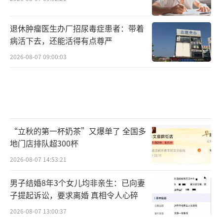
退休肿瘤医生办厂招尿毒症患者：带着
病活下去，还能活得有点尊严
2026-08-07 09:00:03
“立秋的第一杯奶茶”又爆单了 全国多
地门店排队超300杯
2026-08-07 14:53:21
男子结婚8年3个女儿均非亲生：已向妻
子提起诉讼，要求离婚 真相令人心碎
2026-08-07 13:00:37