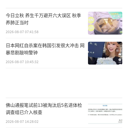
今日立秋 养生千万避开六大误区 秋季
养肺正当时
2026-08-07 07:41:58
日本网红自杀案在韩国引发很大冲击 网
暴悲剧敲响警钟
2026-08-07 10:45:32
佛山通报笔试前13被淘汰后5名进体检
调查组已介入核查
2026-08-07 14:28:02