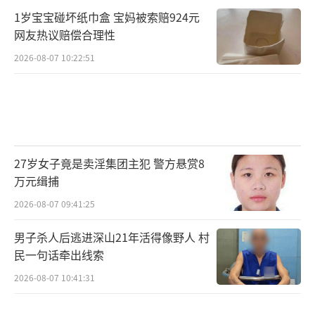
1岁宝宝碰坏纸巾盒 宝妈被索赔924元
网友热议赔偿合理性
2026-08-07 10:22:51
27岁女子竟是卖淫集团主犯 警方悬赏8
万元缉捕
2026-08-07 09:41:25
男子杀人后逃进深山21年活得像野人 村
民一句话牵出线索
2026-08-07 10:41:31