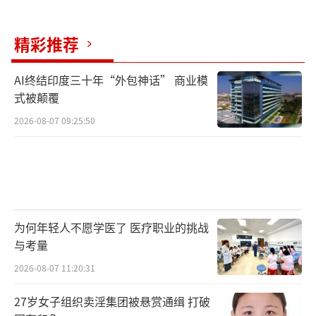
精彩推荐
AI终结印度三十年“外包神话” 商业模
式被颠覆
2026-08-07 09:25:50
为何年轻人不愿学医了 医疗职业的挑战
与考量
2026-08-07 11:20:31
27岁女子组织卖淫集团被悬赏通缉 打破