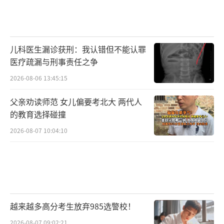
儿科医生漏诊获刑：我认错但不能认罪
医疗疏漏与刑事责任之争
2026-08-06 13:45:15
父亲劝读师范 女儿偏要考北大 两代人
的教育选择碰撞
2026-08-07 10:04:10
越来越多高分考生放弃985选警校！
2026-08-07 09:02:21