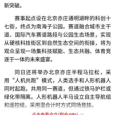
新突破。
赛事起点设在北京亦庄通明湖畔的科创十
七街，终点为南海子公园。赛道融合城市主干
道、国际汽车赛道路段与公园生态场景，实现
从硬核科技街区到自然生态空间的衔接，将为
观众呈现一场集科技赋能、生态共融、体育竞
逐于一体的未来盛宴。
同日还将举办北京亦庄半程马拉松，采
用“人机共跑”模式，人类选手和人形机器人
同时起跑，共用同一赛道，但通过铁马护栏或
绿化带隔离。人形机器人半马设立自主导航组
和遥控组，采用混合计时方式同场竞技。
点击查看全文(剩余
69
%)