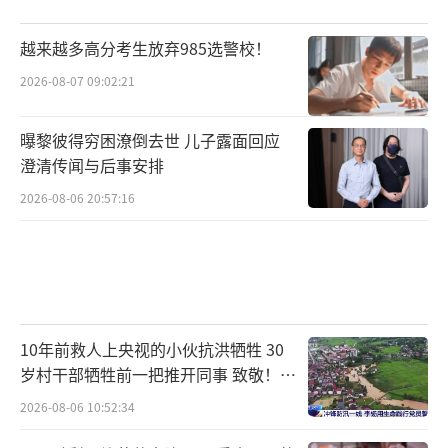
越来越多高分考生放弃985选警校！
2026-08-07 09:02:21
曝黎彼得穷困潦倒去世 儿子露面回应
澄清传闻与后事安排
2026-08-06 20:57:16
10年前救人上央视的小伙抗洪牺牲 30
岁村干部牺牲前一把推开同事 致敬！送
别！
2026-08-06 10:52:34