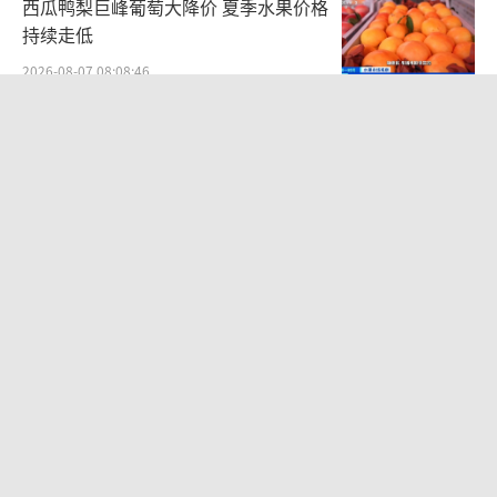
西瓜鸭梨巨峰葡萄大降价 夏季水果价格
持续走低
2026-08-07 08:08:46
80后女柜员获聘4200亿银行副行长 从
柜员到高管的励志之路
2026-08-06 15:12:35
吉林一“温度计大楼”读数爆表 高温引
发网友调侃
2026-08-06 21:22:53