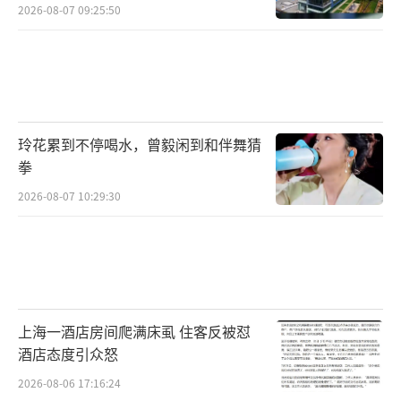
2026-08-07 09:25:50
玲花累到不停喝水，曾毅闲到和伴舞猜
拳
2026-08-07 10:29:30
上海一酒店房间爬满床虱 住客反被怼
酒店态度引众怒
2026-08-06 17:16:24