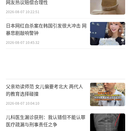
网友热议赔偿合理性
2026-08-07 10:22:51
日本网红自杀案在韩国引发很大冲击 网
暴悲剧敲响警钟
2026-08-07 10:45:32
父亲劝读师范 女儿偏要考北大 两代人
的教育选择碰撞
2026-08-07 10:04:10
儿科医生漏诊获刑：我认错但不能认罪
医疗疏漏与刑事责任之争