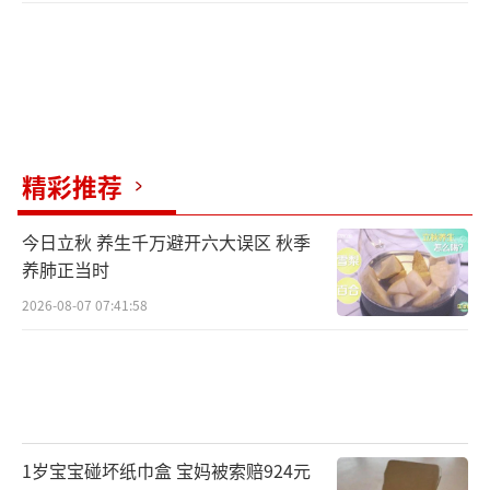
精彩推荐
今日立秋 养生千万避开六大误区 秋季
养肺正当时
2026-08-07 07:41:58
1岁宝宝碰坏纸巾盒 宝妈被索赔924元