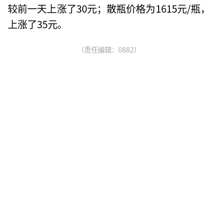
较前一天上涨了30元；散瓶价格为1615元/瓶，
上涨了35元。
（责任编辑：0882）