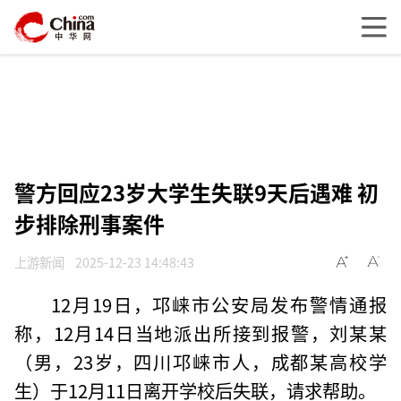
警方回应23岁大学生失联9天后遇难 初
步排除刑事案件
上游新闻
2025-12-23 14:48:43
12月19日，邛崃市公安局发布警情通报
称，12月14日当地派出所接到报警，刘某某
（男，23岁，四川邛崃市人，成都某高校学
生）于12月11日离开学校后失联，请求帮助。