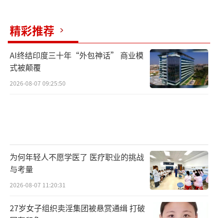
精彩推荐
AI终结印度三十年“外包神话” 商业模
式被颠覆
2026-08-07 09:25:50
为何年轻人不愿学医了 医疗职业的挑战
与考量
2026-08-07 11:20:31
27岁女子组织卖淫集团被悬赏通缉 打破