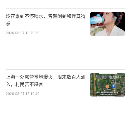
玲花累到不停喝水，曾毅闲到和伴舞猜
拳
2026-08-07 10:29:30
上海一处露营基地爆火，周末数百人涌
入，村民苦不堪言
2026-08-07 13:19:49