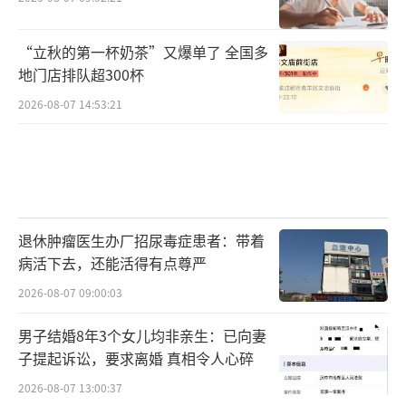
“立秋的第一杯奶茶”又爆单了 全国多
地门店排队超300杯
2026-08-07 14:53:21
退休肿瘤医生办厂招尿毒症患者：带着
病活下去，还能活得有点尊严
2026-08-07 09:00:03
男子结婚8年3个女儿均非亲生：已向妻
子提起诉讼，要求离婚 真相令人心碎
2026-08-07 13:00:37