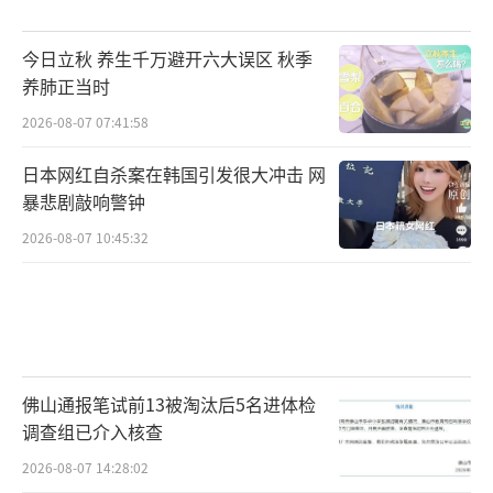
今日立秋 养生千万避开六大误区 秋季
养肺正当时
2026-08-07 07:41:58
日本网红自杀案在韩国引发很大冲击 网
暴悲剧敲响警钟
2026-08-07 10:45:32
佛山通报笔试前13被淘汰后5名进体检
调查组已介入核查
2026-08-07 14:28:02