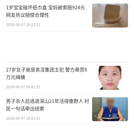
1岁宝宝碰坏纸巾盒 宝妈被索赔924元
网友热议赔偿合理性
2026-08-07 10:22:51
27岁女子竟是卖淫集团主犯 警方悬赏8
万元缉捕
2026-08-07 09:41:25
男子杀人后逃进深山21年活得像野人 村
民一句话牵出线索
2026-08-07 10:41:31