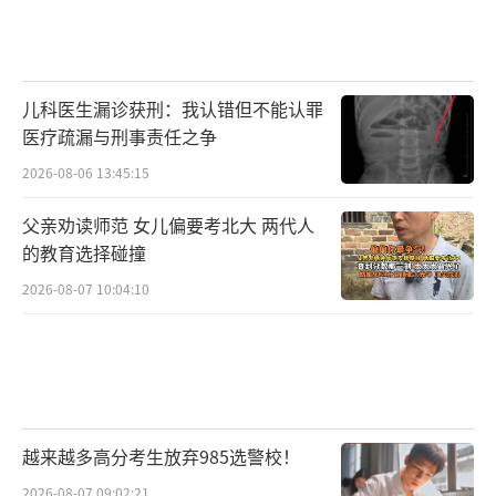
儿科医生漏诊获刑：我认错但不能认罪
医疗疏漏与刑事责任之争
2026-08-06 13:45:15
父亲劝读师范 女儿偏要考北大 两代人
的教育选择碰撞
2026-08-07 10:04:10
越来越多高分考生放弃985选警校！
2026-08-07 09:02:21