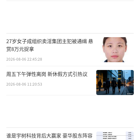
27岁女子成组织卖淫集团主犯被通缉 悬
赏8万元捉拿
2026-08-06 22:45:28
周五下午弹性离岗 新休假方式引热议
2026-08-06 11:20:53
谁是宇树科技背后大赢家 豪华股东阵容