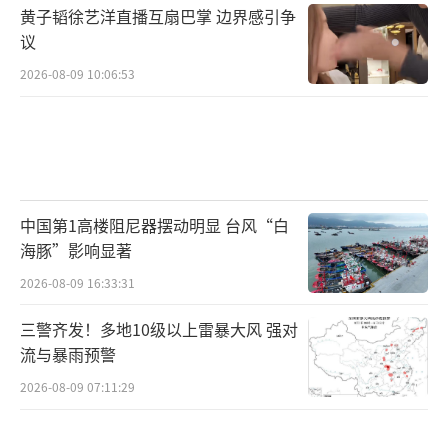
黄子韬徐艺洋直播互扇巴掌 边界感引争
议
2026-08-09 10:06:53
中国第1高楼阻尼器摆动明显 台风“白
海豚”影响显著
2026-08-09 16:33:31
三警齐发！多地10级以上雷暴大风 强对
流与暴雨预警
2026-08-09 07:11:29