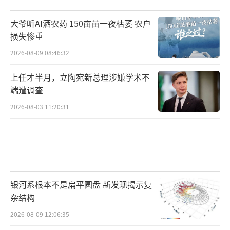
大爷听AI洒农药 150亩苗一夜枯萎 农户
损失惨重
2026-08-09 08:46:32
上任才半月，立陶宛新总理涉嫌学术不
端遭调查
2026-08-03 11:20:31
银河系根本不是扁平圆盘 新发现揭示复
杂结构
2026-08-09 12:06:35