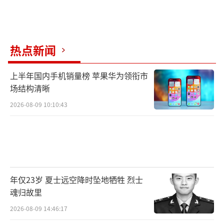
热点新闻
上半年国内手机销量榜 苹果华为领衔市
场结构清晰
2026-08-09 10:10:43
年仅23岁 夏士远空降时坠地牺牲 烈士
魂归故里
2026-08-09 14:46:17