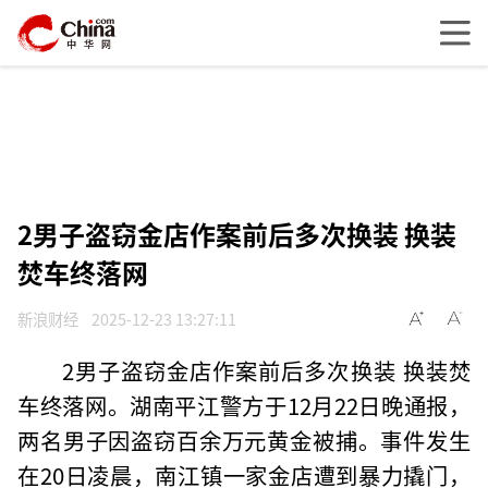
2男子盗窃金店作案前后多次换装 换装
焚车终落网
新浪财经
2025-12-23 13:27:11
2男子盗窃金店作案前后多次换装 换装焚
车终落网。湖南平江警方于12月22日晚通报，
两名男子因盗窃百余万元黄金被捕。事件发生
在20日凌晨，南江镇一家金店遭到暴力撬门，