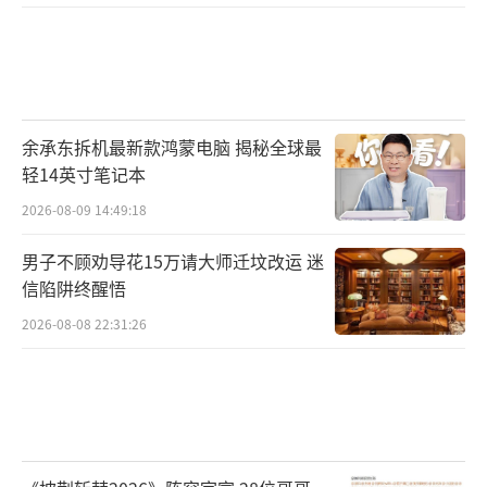
余承东拆机最新款鸿蒙电脑 揭秘全球最
轻14英寸笔记本
2026-08-09 14:49:18
男子不顾劝导花15万请大师迁坟改运 迷
信陷阱终醒悟
2026-08-08 22:31:26