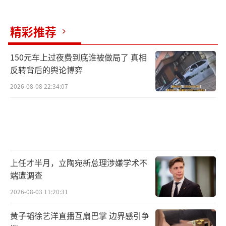
精彩推荐
150元车上过夜费到底谁被做局了 真相
反转背后的舆论博弈
2026-08-08 22:34:07
上任才半月，立陶宛新总理涉嫌学术不
端遭调查
2026-08-03 11:20:31
黄子韬徐艺洋直播互扇巴掌 边界感引争