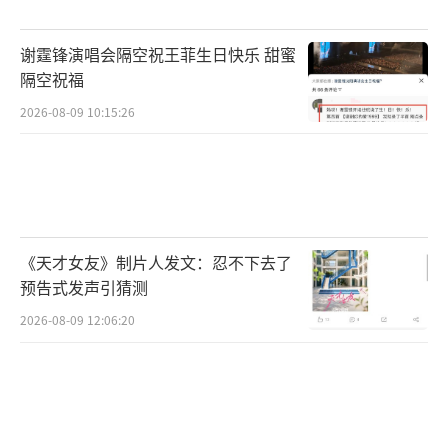
谢霆锋演唱会隔空祝王菲生日快乐 甜蜜
隔空祝福
2026-08-09 10:15:26
《天才女友》制片人发文：忍不下去了
预告式发声引猜测
2026-08-09 12:06:20