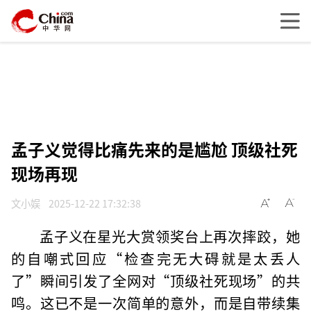
孟子义觉得比痛先来的是尴尬 顶级社死
现场再现
文小娱
2025-12-22 17:32:38
孟子义在星光大赏领奖台上再次摔跤，她
的自嘲式回应“检查完无大碍就是太丢人
了”瞬间引发了全网对“顶级社死现场”的共
鸣。这已不是一次简单的意外，而是自带续集