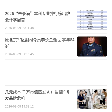
2026“未录满”本科专业排行榜出炉
会计学居首
2026-08-09 09:11:38
原北京军区副司令员李永金逝世 享年84
岁
2026-08-09 07:16:45
几元成本 千万市值蒸发 AI广告翻车引
发品牌危机
2026-08-08 19:33:12