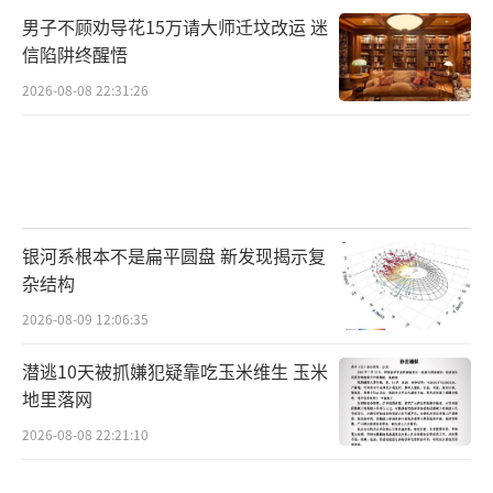
男子不顾劝导花15万请大师迁坟改运 迷
信陷阱终醒悟
2026-08-08 22:31:26
银河系根本不是扁平圆盘 新发现揭示复
杂结构
2026-08-09 12:06:35
潜逃10天被抓嫌犯疑靠吃玉米维生 玉米
地里落网
2026-08-08 22:21:10