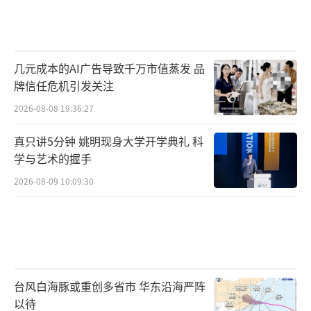
几元成本的AI广告导致千万市值蒸发 品
牌信任危机引发关注
2026-08-08 19:36:27
真只讲5分钟 姚明现身大学开学典礼 科
学与艺术的握手
2026-08-09 10:09:30
台风白海豚或重创多省市 华东沿海严阵
以待