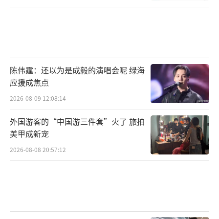
陈伟霆：还以为是成毅的演唱会呢 绿海
应援成焦点
2026-08-09 12:08:14
外国游客的“中国游三件套”火了 旅拍
美甲成新宠
2026-08-08 20:57:12