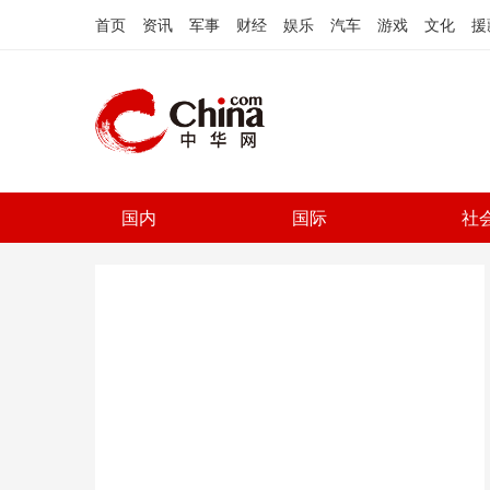
首页
资讯
军事
财经
娱乐
汽车
游戏
文化
援
国内
国际
社