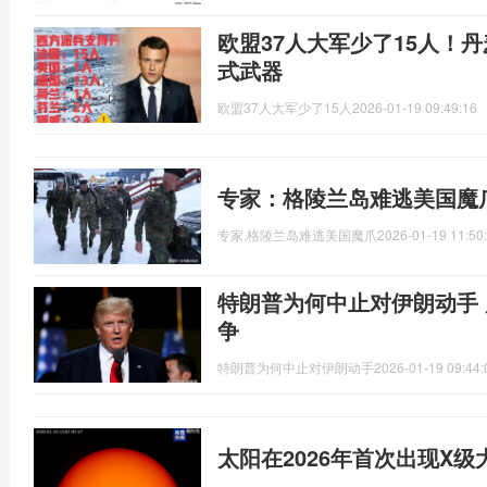
欧盟37人大军少了15人！
式武器
欧盟37人大军少了15人
2026-01-19 09:49:16
专家：格陵兰岛难逃美国魔
专家,格陵兰岛难逃美国魔爪
2026-01-19 11:50
特朗普为何中止对伊朗动手
争
特朗普为何中止对伊朗动手
2026-01-19 09:44:
太阳在2026年首次出现X