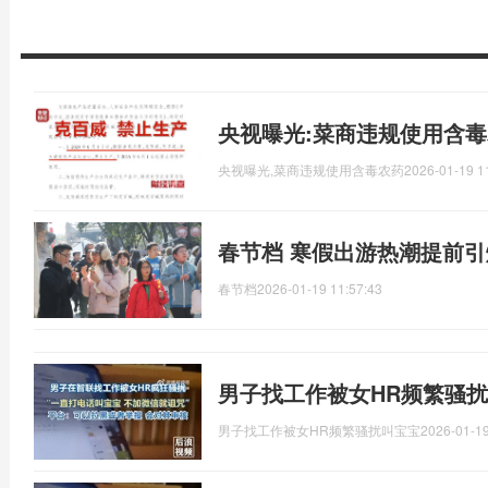
央视曝光:菜商违规使用含毒
央视曝光,菜商违规使用含毒农药
2026-01-19 1
春节档 寒假出游热潮提前引
春节档
2026-01-19 11:57:43
男子找工作被女HR频繁骚扰
男子找工作被女HR频繁骚扰叫宝宝
2026-01-19