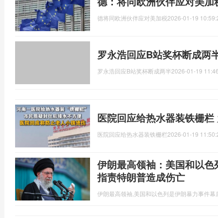
德：将同欧洲伙伴应对美加
德将同欧洲伙伴应对美加税
2026-01-19 10:59:
罗永浩回应B站奖杯断成两半
罗永浩回应B站奖杯断成两半
2026-01-19 11:4
医院回应给热水器装铁栅栏
医院回应给热水器装铁栅栏
2026-01-19 11:50:
伊朗最高领袖：美国和以色
指责特朗普造成伤亡
伊朗最高领袖,美国和以色列是伊朗暴力事件幕