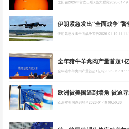
太阳在2026年首次出现X级大耀斑
2026-01-19 
伊朗紧急发出“全面战争”警
伊朗紧急发出全面战争警告
2026-01-19 11:11:
全年猪牛羊禽肉产量首超1亿
全年猪牛羊禽肉产量首超1亿吨
2026-01-19 11:
欧洲被美国逼到墙角 被迫
欧洲被美国逼到墙角
2026-01-19 09:50:36