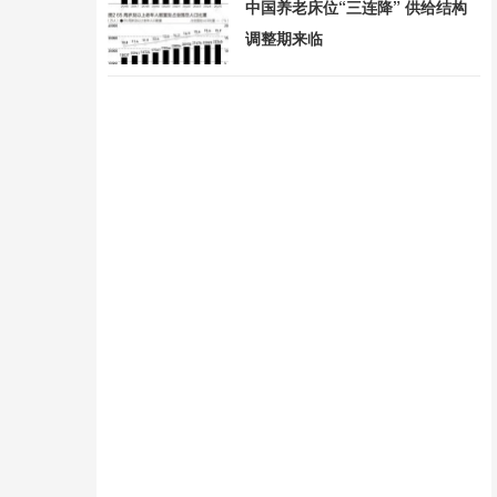
中国养老床位“三连降” 供给结构
调整期来临