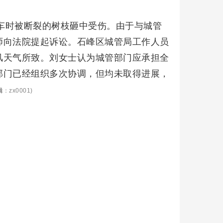
骑车时被断裂的树枝砸中受伤。由于与城管
师向法院提起诉讼。石峰区城管局工作人员
风天气所致。刘女士认为城管部门应承担全
部门已经组织多次协调，但均未取得进展，
辑
：zx0001)