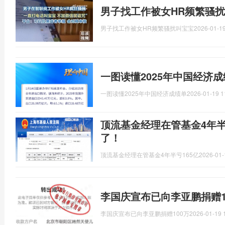
男子找工作被女HR频繁骚扰
男子找工作被女HR频繁骚扰叫宝宝
2026-01-19
一图读懂2025年中国经济
一图读懂2025年中国经济成绩单
2026-01-19 1
顶流基金经理在管基金4年半
了！
顶流基金经理在管基金4年半亏165亿
2026-01-
李国庆宣布已向李亚鹏捐赠1
李国庆宣布已向李亚鹏捐赠100万
2026-01-19 