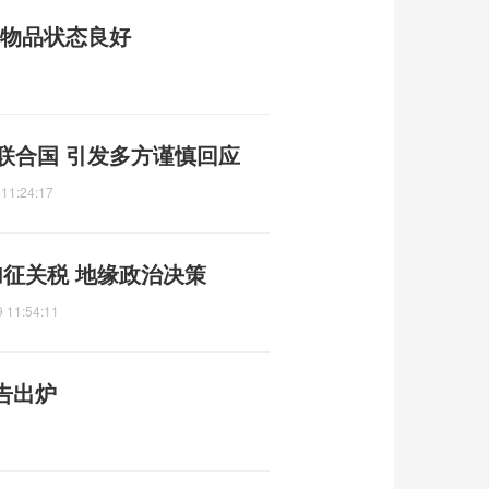
内物品状态良好
联合国 引发多方谨慎回应
 11:24:17
征关税 地缘政治决策
 11:54:11
告出炉